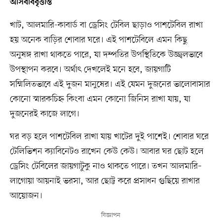
আসবাববৃত্তান্ত
খাট, আলমারি-কাবার্ড বা ড্রেসিং টেবিল ছাড়াও পাশটেবিল রাখা
হয় অনেক বাড়ির শোবার ঘরে। এই পাশটেবিলে এমন কিছু
অনুষঙ্গ রাখা থাকতে পারে, যা দম্পতির উপস্থিতিকে উজ্জ্বলভাবে
উপস্থাপন করবে। অর্থাৎ দেখলেই মনে হবে, জায়গাটি
সম্মিলিতভাবে এই দুজন মানুষের। এই যেমন দুজনের ভালোবাসার
কোনো স্মারকচিহ্ন কিংবা এমন কোনো জিনিস রাখা যায়, যা
দুজনেরই কাজে লাগে।
ঘর বড় হলে পাশটেবিল রাখা যায় খাটের দুই পাশেই। শোবার ঘরে
টেলিভিশন ক্যাবিনেটও রাখেন কেউ কেউ। আবার ঘর ছোট হলে
ড্রেসিং টেবিলের জায়গাটুকু নাও থাকতে পারে। তখন আলমারি–
লাগোয়া আয়নাই ভরসা, আর ছোট্ট করে প্রসাধন গুছিয়ে রাখার
আয়োজন।