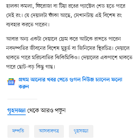
হালকা কমলা, ফিরোজা বা টিয়া রঙের প্যাস্টেল শেড হতে পারে
সেই রং। যে দেয়ালটা ফাঁকা আছে, সেখানটায় এই বিশেষ রং
ব্যবহার করতে পারেন।
আবার অন্য একটা দেয়ালে ফ্রেম করে আটকে রাখতে পারেন
নবদম্পতির জীবনের বিশেষ মুহূর্ত বা জিনিসের স্থিরচিত্র। দেয়ালে
থাকতে পারে মরিচবাতির ঝিকিমিকিও। দেয়ালের একপাশে থাকতে
পারে ছোট–বড় কিছু গাছ।
প্রথম আলোর খবর পেতে গুগল নিউজ চ্যানেল ফলো
করুন
থেকে আরও পড়ুন
গৃহসজ্জা
দম্পতি
আসবাবপত্র
গৃহসজ্জা