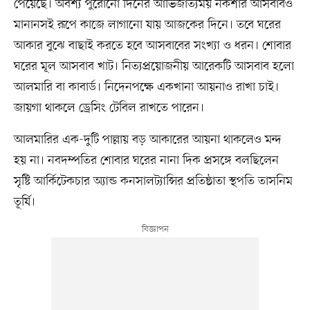
পেয়েছে। অবশ্য পুরোনো দিনের আভিজাত্যময় নকশার আসবাবও
মানানসই রূপে কাজে লাগানো যায় আজকের দিনে। তবে ঘরের
আকার বুঝে বাছাই করতে হবে আসবাবের সংখ্যা ও ধরন। শোবার
ঘরের মূল আসবাব খাট। নিত্যপ্রয়োজনীয় আরেকটি আসবাব হলো
আলমারি বা কাবার্ড। নিদেনপক্ষে একখানা আয়নাও রাখা চাই।
জায়গা থাকলে ড্রেসিং টেবিল রাখতে পারেন।
আলমারির এক-দুটি পাল্লায় বড় আকারের আয়না থাকলেও মন্দ
হয় না। নবদম্পতির শোবার ঘরের নানা দিক প্রসঙ্গে বলছিলেন
সৃষ্টি আর্কিটেকচার অ্যান্ড কনসালট্যান্সির প্রতিষ্ঠাতা স্থপতি তাসনিম
তূর্যি।