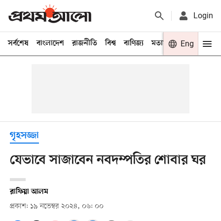
Login
সর্বশেষ
বাংলাদেশ
রাজনীতি
বিশ্ব
বাণিজ্য
মতামত
খেলা
Eng
বিনো
গৃহসজ্জা
যেভাবে সাজাবেন নবদম্পতির শোবার ঘর
রাফিয়া আলম
প্রকাশ: ১৯ নভেম্বর ২০২৪, ০৬: ০০