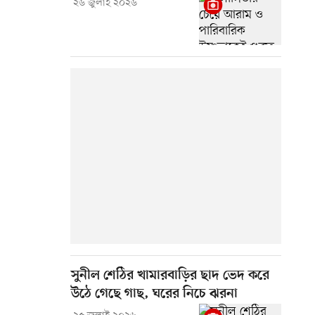
২৬ জুলাই ২০২৬
সুনীল শেঠির খামারবাড়ির ছাদ ভেদ করে
উঠে গেছে গাছ, ঘরের নিচে ঝরনা