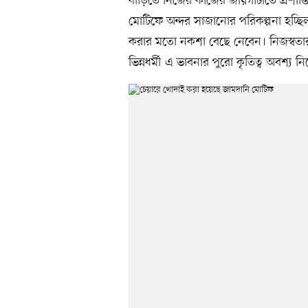
বাড়িতে নিজের কাজের জায়গাটাতে প্রশান্
মোটিফে অন্দর সাজানোর পরিকল্পনা হচ্ছিল।
করার মতো নকশা বেছে নেবেন। নিজস্বত
ভিন্নধর্মী এ ভাবনার পুরো কৃতিত্ব অবশ্য 