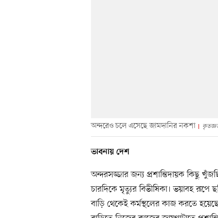
অন্দরেও চলে এসেছে জামদানির নকশা
কৃতজ্ঞ
ভাবনায় দেশ
অন্দরসজ্জার জন্য প্রশান্তিদায়ক কিছু 
চারদিকে মৃত্যুর বিভীষিকা। ভয়াবহ রূপ
বাড়ি থেকেই কর্মস্থলের কাজ করতে হয়েছে। ন