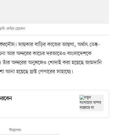
ছবি: কবির হোসেন
 ফেরদৌস। সায়কার বাড়ির কাজের জায়গা, অর্থাৎ ডেস্ক-
য়না আর অন্দরের কাচের দরজাতেও বাংলাদেশকে
 তাঁর অন্দরের অনুষঙ্গেও খোদাই করা হয়েছে জামদানি
না হয়েছে ফ্রস্ট পেপারের সাহায্যে।
করবেন