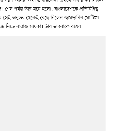
তির পরশ আনার কথা ভাবছিলেন। প্রথমে অবশ্য জ্যামিতিক
 শেষ পর্যন্ত তাঁর মনে হলো, বাংলাদেশকে প্রতিনিধিত্ব
ার সেই অনুভব থেকেই বেছে নিলেন জামদানির মোটিফ।
নিজে নিতে নারাজ সায়কা। তাঁর ভাবনাকে বাস্তব