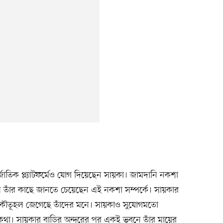
জাতিক প্ল্যাটফর্মেও যোগ দিয়েছেন সায়কা। জামদানি নকশা
ষ তাঁর কাছে জানতে চেয়েছেন এই নকশা সম্পর্কে। সায়কার
ই কৌতূহল জেগেছে তাঁদের মনে। সায়কাও সুযোগমতো
কথা। সায়কার বাড়ির অন্দরের পর একই ভবনে তাঁর মায়ের