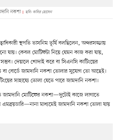
ামদানি নকশা
ছবি: কবির হোসেন
স্বত্বাধিকারী স্থপতি তাসনিম তূর্যি বলছিলেন, অন্দরসজ্জায়
নো যায়। কেবল মোটিফটা নিয়ে যেমন কাজ করা যায়,
সম্ভব। দেয়ালে খোদাই করে বা সিএনসি কাটিংয়ের
াঠ বা বোর্ডে জামদানি নকশা তোলার সুযোগ তো আছেই।
াটিংয়ের সাহায্যে তোলা যেতে পারে জামদানি নকশা।
ড়ে জামদানি মোটিফের নকশা—দুটোই কাজে লাগাতে
 কিংবা এমব্রয়ডারি—নানা মাধ্যমেই জামদানি নকশা তোলা যায়