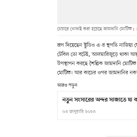
চেয়ারে খোদাই করা হয়েছে জামদানি মোটিফ
রূপ দিয়েছেন স্টুডিও এ-র স্থপতি নাজিয়া
টেবিল তো বটেই, আলমারিজুড়ে থাকা আ
উপস্থাপন করছে শৈল্পিক জামদানি মোটিফ।
মোটিফ। আর কাচের ওপর জামদানির নকশা আ
আরও পড়ুন
নতুন সংসারের অন্দর সাজাতে যা 
০৩ জানুয়ারি ২০২৩