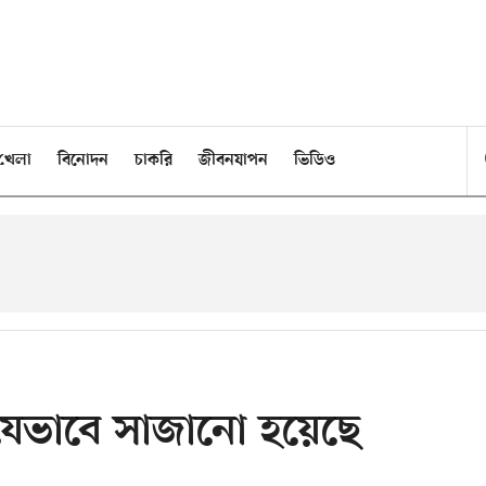
খেলা
বিনোদন
চাকরি
জীবনযাপন
ভিডিও
 যেভাবে সাজানো হয়েছে