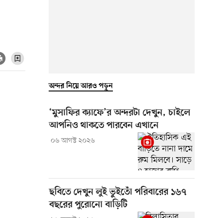
অন্দর নিয়ে আরও পড়ুন
‘মুসাফির ক্যাফে’র অন্দরটা দেখুন, চাইলে
আপনিও থাকতে পারবেন এখানে
০৬ আগস্ট ২০২৬
ছবিতে দেখুন লুই ভুইতোঁ পরিবারের ১৬৭
বছরের পুরোনো বাড়িটি