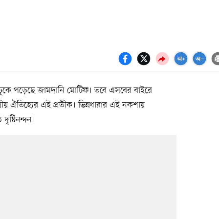
 ঢুকে পড়েছে জামদানি মোটিফ। তবে এসবের বাইরে
শীয় ঐতিহ্যের এই প্রতীক। ভিন্নধারার এই নকশায়
দৃষ্টিনন্দন।