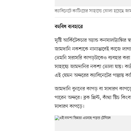
ক্যাবিনেটে কাটিংয়ের সাহায্যে তোলা হয়েছে জ
বহুবিধ ব্যবহারে
সৃষ্টি আর্কিটেকচার অ্যান্ড কনসালট্যান্সির 
জামদানি নকশাকে নানাভাবেই কাজে লাগা
তেমনি সরাসরি কাপড়টাকেও ব্যবহার করা 
সাহায্যে জামদানির নকশা তোলা যায়। ক
এই যেমন অন্দরের ক্যাবিনেটের পাল্লায় ক
জামদানি বুননের কাপড় বা সাধারণ কাপ
পারেন অন্দরে। ব্লক প্রিন্ট, কাঁথা স্টিচ
সাধারণ কাপড়ে।