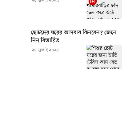
২৫ জুলাই ২০২৬
ছোটদের ঘরের আসবাব কিনবেন? জেনে
নিন বিস্তারিত
২৪ জুলাই ২০২৬