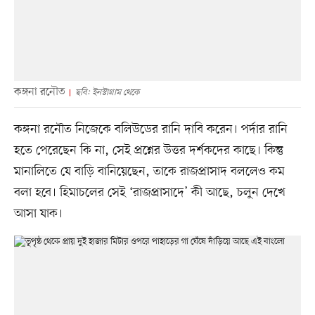
কঙ্গনা রনৌত
ছবি: ইনস্টাগ্রাম থেকে
কঙ্গনা রনৌত নিজেকে বলিউডের রানি দাবি করেন। পর্দার রানি
হতে পেরেছেন কি না, সেই প্রশ্নের উত্তর দর্শকদের কাছে। কিন্তু
মানালিতে যে বাড়ি বানিয়েছেন, তাকে রাজপ্রাসাদ বললেও কম
বলা হবে। হিমাচলের সেই ‘রাজপ্রাসাদে’ কী আছে, চলুন দেখে
আসা যাক।