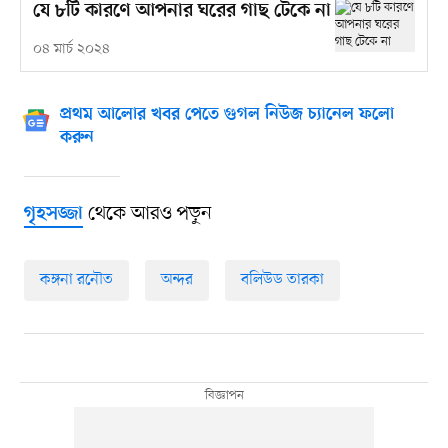
যে ৮টি কারণে আপনার ঘরের গাছ টেকে না
০৪ মার্চ ২০২৪
প্রথম আলোর খবর পেতে গুগল নিউজ চ্যানেল ফলো
করুন
থেকে আরও পড়ুন
গৃহসজ্জা
কঙ্গনা রনৌত
অন্দর
বলিউড তারকা