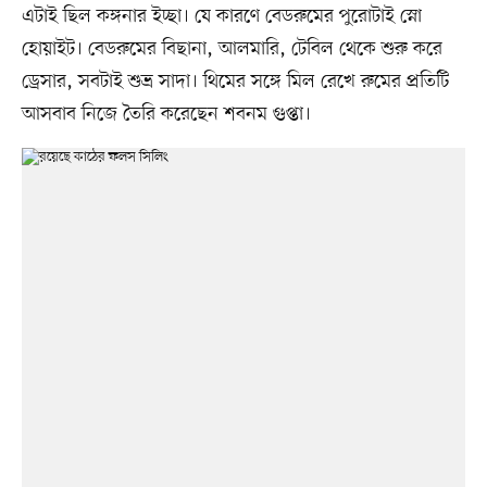
এটাই ছিল কঙ্গনার ইচ্ছা। যে কারণে বেডরুমের পুরোটাই স্নো
হোয়াইট। বেডরুমের বিছানা, আলমারি, টেবিল থেকে শুরু করে
ড্রেসার, সবটাই শুভ্র সাদা। থিমের সঙ্গে মিল রেখে রুমের প্রতিটি
আসবাব নিজে তৈরি করেছেন শবনম গুপ্তা।