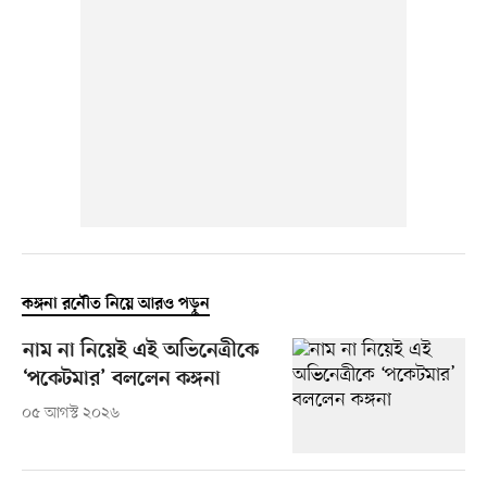
কঙ্গনা রনৌত নিয়ে আরও পড়ুন
নাম না নিয়েই এই অভিনেত্রীকে
‘পকেটমার’ বললেন কঙ্গনা
০৫ আগস্ট ২০২৬