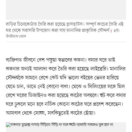
বাড়ির চিলেকোঠায় তৈরি করা হয়েছে গ্লাসহাউস। সম্পূর্ণ কাচের তৈরি এই
ঘর থেকে সরাসরি উপভোগ করা যায় মানালির প্রাকৃতিক সৌন্দর্য
ছবি:
ইনস্টাগ্রাম থেকে
ব্যক্তিগত জীবনে বেশ পড়ুয়া স্বভাবের কঙ্গনা। বসার ঘরে তাই
কঙ্গনার জন্যই আলাদা করে তৈরি করা হয়েছে লাইব্রেরি। মানালির
সৌন্দর্যকে সামনে রেখে কেউ যদি ভালো বইয়ের ভেতর হারিয়ে
যেতে চান, তাতে নেই কোনো বাধা। মেঝে ও সিলিংয়ের সঙ্গে মিল
রেখে ঘরের ডিজাইনও করা হয়েছে কাঠের অবয়বে। হুট করে বসার
ঘরে ঢুকলে মনে হবে নর্ডিক কোনো কাঠের ঘরে প্রবেশ করেছেন।
আসবাব থেকে সোফা, সবকিছুতেই কাঠের ছোঁয়া।