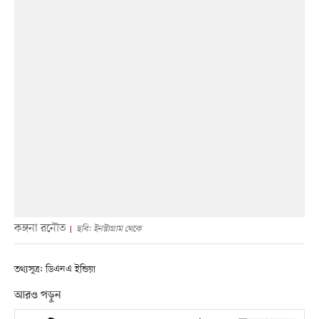
কঙ্গনা রনৌত
ছবি: ইনস্টাগ্রাম থেকে
তথ্যসূত্র: ডিএনএ ইন্ডিয়া
আরও পড়ুন