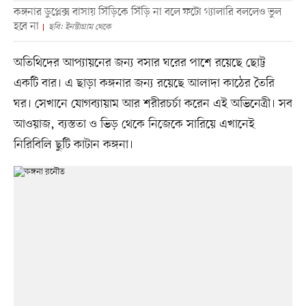
কঙ্গনার ডুপ্লেক্স বাসায় সিঁড়িকে সিঁড়ি না বলে ফটো গ্যালারি বললেও ভুল
হবে না
ছবি: ইনস্টাগ্রাম থেকে
অতিথিদের আপ্যায়নের জন্য বসার ঘরের পাশে রয়েছে ছোট্ট
একটি বার। এ ছাড়া কঙ্গনার জন্য রয়েছে আলাদা কাঠের তৈরি
ঘর। সেখানে যোগব্যায়াম আর শরীরচর্চা করেন এই অভিনেত্রী। সব
আওয়াজ, ব্যস্ততা ও ভিড় থেকে নিজেকে সারিয়ে এখানেই
নিরিবিলি ছুটি কাটান কঙ্গনা।