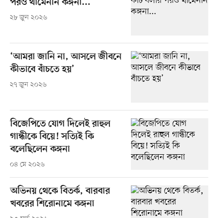
পরও থামেননি কঙ্গনা...
২৮ জুন ২০২৬
‘আমরা জানি না, আসলে জীবনে
কীভাবে বাঁচতে হয়’
২৭ জুন ২০২৬
বিজেপিতে যোগ দিলেই রাহুল
গান্ধীকে বিয়ে! সত্যিই কি
বলেছিলেন কঙ্গনা
০৪ মে ২০২৬
অভিনয় থেকে বিতর্ক, বারবার
খবরের শিরোনামে কঙ্গনা