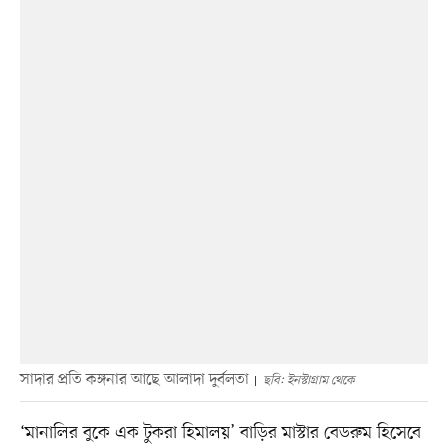
সাদার প্রতি কঙ্গনার আছে আলাদা দুর্বলতা
ছবি: ইনস্টাগ্রাম থেকে
‘মানালির বুকে এক টুকরা হিমালয়’ বাড়ির মাস্টার বেডরুম হিসেবে