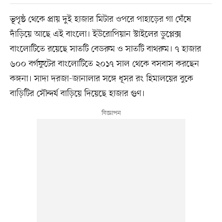
ভূপৃষ্ঠ থেকে প্রায় দুই হাজার মিটার ওপরে পাহাড়ের গা ঘেঁষে
দাঁড়িয়ে আছে এই বাংলো। ইউরোপিয়ান স্টাইলের ডুপ্লেক্স
বাংলোটিতে রয়েছে সাতটি বেডরুম ও সাতটি বাথরুম। ৭ হাজার
৬০০ বর্গফুটের বাংলোটিতে ২০১৭ সাল থেকে বসবাস করছেন
কঙ্গনা। সাদা দরজা-জানালার সঙ্গে ধূসর রং হিমালয়ের বুকে
বাড়িটির সৌন্দর্য বাড়িয়ে দিয়েছে হাজার গুণ।