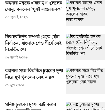
কঙ্গনার মন্তব্যে এবার মুখ খুললেন
সোনু, বললেন ‘খুবই লজ্জাজনক’
৩০ জুলাই ২০২৬
বিবাহবহির্ভূত সম্পর্ক থেকে যৌন
নির্যাতন, বাংলাদেশেও শীর্ষে সেই
বিতর্কিত শো
০৬ জুলাই ২০২৬
কঙ্গনার সঙ্গে বিতর্কিত চুম্বনের দৃশ্য
নিয়ে মুখ খুললেন সেই নায়ক
২৯ জুন ২০২৬
ঘনিষ্ঠ চুম্বনের দৃশ্যে কাট বলার