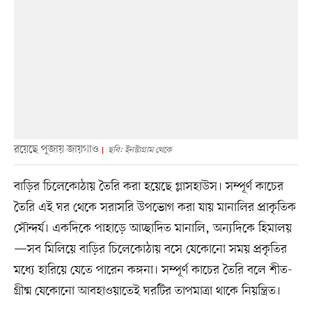
রয়েছে পূজায় জায়গাও
ছবি: ইনস্টাগ্রাম থেকে
বাড়ির চিলেকোঠায় তৈরি করা হয়েছে গ্লাসহাউস। সম্পূর্ণ কাচের
তৈরি এই ঘর থেকে সরাসরি উপভোগ করা যায় মানালির প্রাকৃতিক
সৌন্দর্য। একদিকে পাহাড়ে আচ্ছাদিত মানালি, অন্যদিকে হিমালয়
—সব মিলিয়ে বাড়ির চিলেকোঠায় বসে যেকোনো সময় প্রকৃতির
মধ্যে হারিয়ে যেতে পারেন কঙ্গনা। সম্পূর্ণ কাচের তৈরি বলে শীত-
গ্রীষ্ম যেকোনো আবহাওয়াতেই ঘরটির তাপমাত্রা থাকে নিয়ন্ত্রিত।