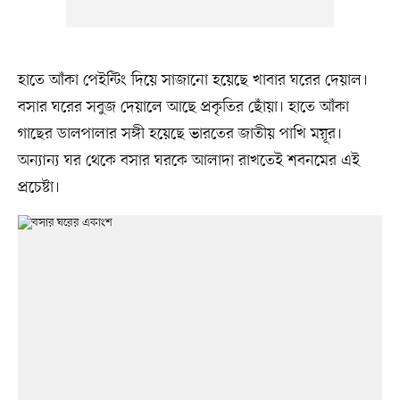
হাতে আঁকা পেইন্টিং দিয়ে সাজানো হয়েছে খাবার ঘরের দেয়াল।
বসার ঘরের সবুজ দেয়ালে আছে প্রকৃতির ছোঁয়া। হাতে আঁকা
গাছের ডালপালার সঙ্গী হয়েছে ভারতের জাতীয় পাখি ময়ূর।
অন্যান্য ঘর থেকে বসার ঘরকে আলাদা রাখতেই শবনমের এই
প্রচেষ্টা।