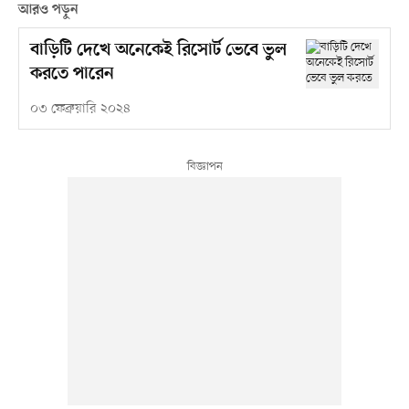
আরও পড়ুন
বাড়িটি দেখে অনেকেই রিসোর্ট ভেবে ভুল
করতে পারেন
০৩ ফেব্রুয়ারি ২০২৪