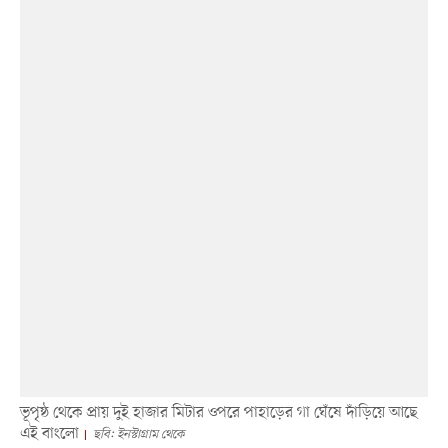
ভূপৃষ্ঠ থেকে প্রায় দুই হাজার মিটার ওপরে পাহাড়ের গা ঘেঁষে দাঁড়িয়ে আছে
এই বাংলো
ছবি: ইনস্টাগ্রাম থেকে