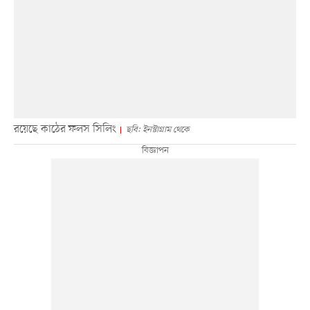
রয়েছে কাঠের ফলস সিলিং
ছবি: ইনস্টাগ্রাম থেকে