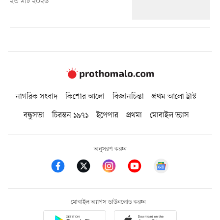
২৩ মার্চ ২০২৬
নাগরিক সংবাদ
কিশোর আলো
বিজ্ঞানচিন্তা
প্রথম আলো ট্রাস্ট
বন্ধুসভা
চিরন্তন ১৯৭১
ইপেপার
প্রথমা
মোবাইল ভ্যাস
অনুসরণ করুন
মোবাইল অ্যাপস ডাউনলোড করুন