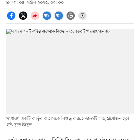
প্রকাশ: ০৪ এপ্রিল ২০২৫, ০২: ০০
সাধারণ একটি বাড়ির বাতাসকে বিশুদ্ধ করতে ৬৮০টি গাছ প্রয়োজন হবে
ছবি: সুমন ইউসুফ