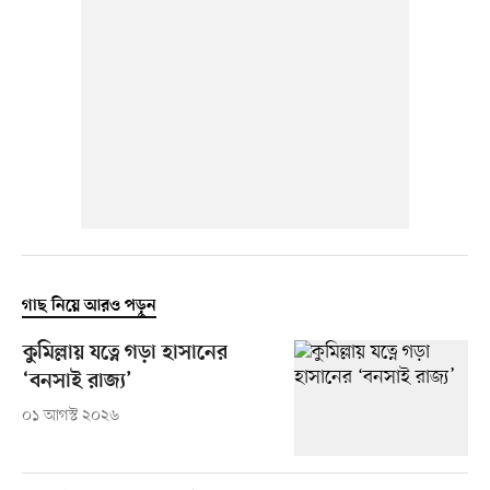
গাছ নিয়ে আরও পড়ুন
কুমিল্লায় যত্নে গড়া হাসানের
‘বনসাই রাজ্য’
০১ আগস্ট ২০২৬