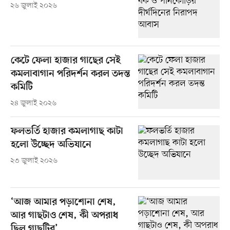
২৬ জুলাই ২০২৬
কেটে ফেলা হাজার গাছের সেই
কমলাবাগান পরিদর্শন করল তদন্ত
কমিটি
২৪ জুলাই ২০২৬
ফলভর্তি হাজার কমলাগাছ কাটা
হলো উচ্ছেদ অভিযানে
২৩ জুলাই ২০২৬
‘আজ আমার পড়াশোনা শেষ,
আর গাছটাও শেষ, কী অপরাধ
ছিল গাছটির’