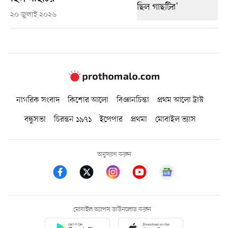
২০ জুলাই ২০২৬
নাগরিক সংবাদ
কিশোর আলো
বিজ্ঞানচিন্তা
প্রথম আলো ট্রাস্ট
বন্ধুসভা
চিরন্তন ১৯৭১
ইপেপার
প্রথমা
মোবাইল ভ্যাস
অনুসরণ করুন
মোবাইল অ্যাপস ডাউনলোড করুন