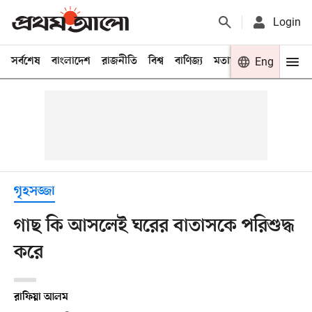
Login
সর্বশেষ
বাংলাদেশ
রাজনীতি
বিশ্ব
বাণিজ্য
মতামত
খেলা
Eng
বিনো
গৃহসজ্জা
গাছ কি আসলেই ঘরের বাতাসকে পরিশুদ্ধ
করে
রাফিয়া আলম