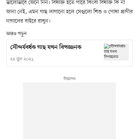
ভালোভাবে জেনে নিন। বিষাক্ত হতে পারে কিংবা বিষাক্ত কি না
জানা নেই, এমন গাছ লাগানো হলে সেগুলো শিশু ও পোষা প্রাণীর
নাগালের বাইরে রাখুন।
আরও পড়ুন
সৌন্দর্যবর্ধক গাছ যখন বিপজ্জনক
২২ জুন ২০২১