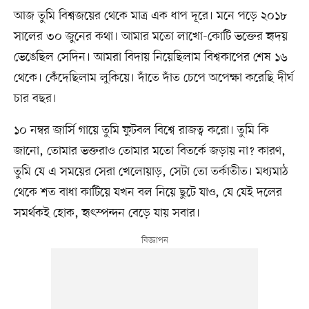
আজ তুমি বিশ্বজয়ের থেকে মাত্র এক ধাপ দূরে। মনে পড়ে ২০১৮
সালের ৩০ জুনের কথা। আমার মতো লাখো-কোটি ভক্তের হৃদয়
ভেঙেছিল সেদিন। আমরা বিদায় নিয়েছিলাম বিশ্বকাপের শেষ ১৬
থেকে। কেঁদেছিলাম লুকিয়ে। দাঁতে দাঁত চেপে অপেক্ষা করেছি দীর্ঘ
চার বছর।
১০ নম্বর জার্সি গায়ে তুমি ফুটবল বিশ্বে রাজত্ব করো। তুমি কি
জানো, তোমার ভক্তরাও তোমার মতো বিতর্কে জড়ায় না? কারণ,
তুমি যে এ সময়ের সেরা খেলোয়াড়, সেটা তো তর্কাতীত। মধ্যমাঠ
থেকে শত বাধা কাটিয়ে যখন বল নিয়ে ছুটে যাও, যে যেই দলের
সমর্থকই হোক, হৃৎস্পন্দন বেড়ে যায় সবার।