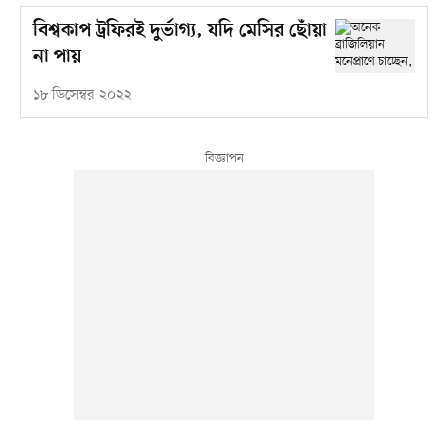
বিশ্বকাপ ট্রফিরই দুর্ভাগ্য, যদি মেসির ছোঁয়া
না পায়
১৮ ডিসেম্বর ২০২২