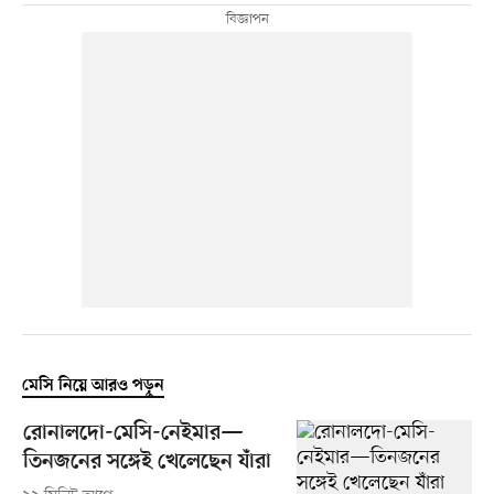
মেসি নিয়ে আরও পড়ুন
রোনালদো-মেসি-নেইমার—
তিনজনের সঙ্গেই খেলেছেন যাঁরা