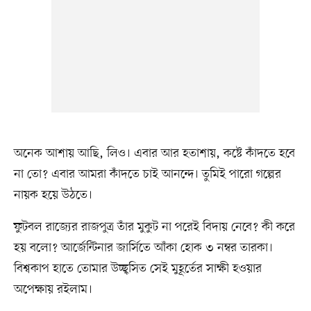
অনেক আশায় আছি, লিও। এবার আর হতাশায়, কষ্টে কাঁদতে হবে
না তো? এবার আমরা কাঁদতে চাই আনন্দে। তুমিই পারো গল্পের
নায়ক হয়ে উঠতে।
ফুটবল রাজ্যের রাজপুত্র তাঁর মুকুট না পরেই বিদায় নেবে? কী করে
হয় বলো? আর্জেন্টিনার জার্সিতে আঁকা হোক ৩ নম্বর তারকা।
বিশ্বকাপ হাতে তোমার উচ্ছ্বসিত সেই মুহূর্তের সাক্ষী হওয়ার
অপেক্ষায় রইলাম।