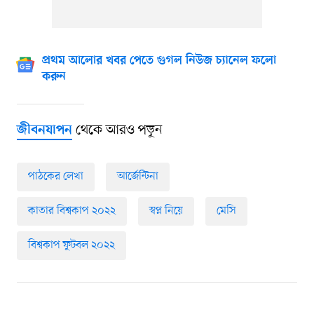
প্রথম আলোর খবর পেতে গুগল নিউজ চ্যানেল ফলো
করুন
থেকে আরও পড়ুন
জীবনযাপন
পাঠকের লেখা
আর্জেন্টিনা
কাতার বিশ্বকাপ ২০২২
স্বপ্ন নিয়ে
মেসি
বিশ্বকাপ ফুটবল ২০২২