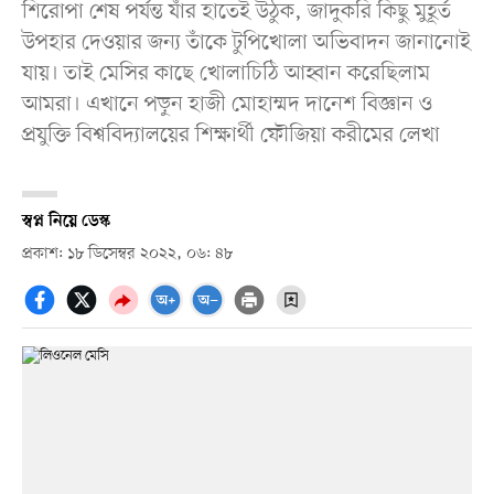
শিরোপা শেষ পর্যন্ত যাঁর হাতেই উঠুক, জাদুকরি কিছু মুহূর্ত
উপহার দেওয়ার জন্য তাঁকে টুপিখোলা অভিবাদন জানানোই
যায়। তাই মেসির কাছে খোলাচিঠি আহ্বান করেছিলাম
আমরা। এখানে পড়ুন হাজী মোহাম্মদ দানেশ বিজ্ঞান ও
প্রযুক্তি বিশ্ববিদ্যালয়ের শিক্ষার্থী ফৌজিয়া করীমের লেখা
স্বপ্ন নিয়ে ডেস্ক
প্রকাশ: ১৮ ডিসেম্বর ২০২২, ০৬: ৪৮