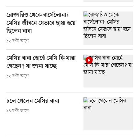
রোজারিও থেকে বার্সেলোনা:
মেসির জীবনে যেভাবে ছায়া হয়ে
ছিলেন বাবা
১২ ঘণ্টা আগে
মেসির বাবা হোর্হে মেসি কি মারা
গেছেন? যা জানা যাচ্ছে
১২ ঘণ্টা আগে
চলে গেলেন মেসির বাবা
১৪ ঘণ্টা আগে