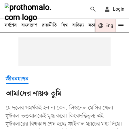
Login
সর্বশেষ
বাংলাদেশ
রাজনীতি
বিশ্ব
বাণিজ্য
মতামত
খেলা
Eng
বিনো
জীবনযাপন
আমাদের নায়ক তুমি
যে দলের সমর্থকই হন না কেন, লিওনেল মেসির খেলা
ফুটবল-ভক্তমাত্রকেই মুগ্ধ করে। কিংবদন্তিতুল্য এই
ফুটবলারের বিশ্বকাপ শেষ হচ্ছে ফাইনাল ম্যাচের মধ্য দিয়ে।