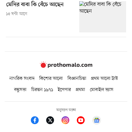
মেসির বাবা কি বেঁচে আছেন
১৫ ঘণ্টা আগে
নাগরিক সংবাদ
কিশোর আলো
বিজ্ঞানচিন্তা
প্রথম আলো ট্রাস্ট
বন্ধুসভা
চিরন্তন ১৯৭১
ইপেপার
প্রথমা
মোবাইল ভ্যাস
অনুসরণ করুন