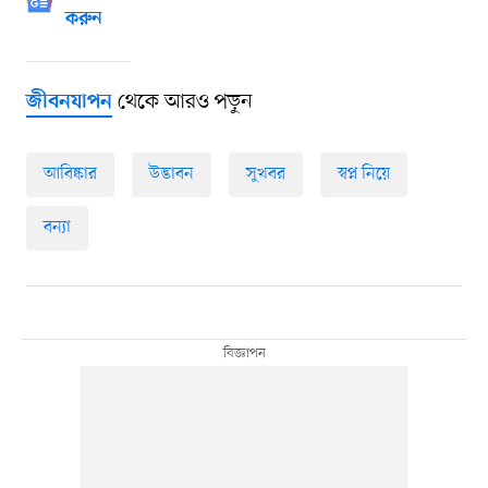
করুন
থেকে আরও পড়ুন
জীবনযাপন
আবিষ্কার
উদ্ভাবন
সুখবর
স্বপ্ন নিয়ে
বন্যা