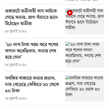
গুজরাটে যাত্রীবাহী বাস আটকে
গেছে বন্যায়, প্রাণ বাঁচাতে ছাদে
উঠেছেন যাত্রীরা
২৪ জুলাই ২০২৬
‘২০ লাখ টাকা খরচ করে শখের
বাগান করেছিলাম, বন্যায় শেষ
হয়ে গেল’
২৪ জুলাই ২০২৬
সবজির বাজারে বন্যার প্রভাব,
দাম বেড়েছে কেজিতে ২০ থেকে
৫০ টাকা
২৪ জুলাই ২০২৬