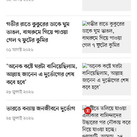
গভীর রাতে কুকুরের ডাকে ঘুম
ভাঙল, বাথরুমে গিয়ে পাওয়া
গেল ৭ ফুটের কুমির
০১ আগস্ট ২০২৬
‘অনেক কষ্টে ঘরটা বানিয়েছিলাম,
আল্লাহ জানেন এ দুর্ভোগের শেষ
কবে হবে’
২৮ জুলাই ২০২৬
ভারতে বন্যায় জনজীবনে দুর্ভোগ
২৫ জুলাই ২০২৬