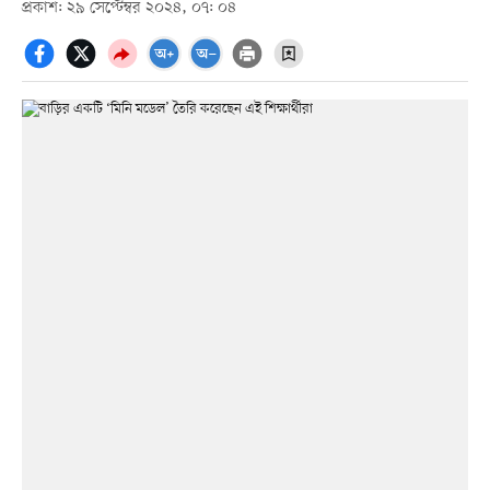
প্রকাশ: ২৯ সেপ্টেম্বর ২০২৪, ০৭: ০৪