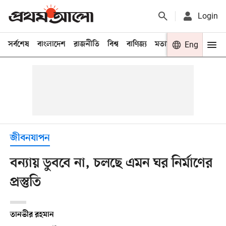
Login
সর্বশেষ
বাংলাদেশ
রাজনীতি
বিশ্ব
বাণিজ্য
মতামত
খেলা
Eng
বিনো
জীবনযাপন
বন্যায় ডুববে না, চলছে এমন ঘর নির্মাণের
প্রস্তুতি
তানভীর রহমান