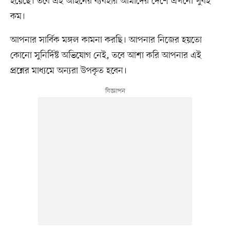
হয়েছে। তবে এই আইনের ব্যবহার আমাদের দেশে এখনো খুবই
কম।
আপনার সার্বিক মঙ্গল কামনা করছি। আপনার নিজের হয়তো
কোনো সুনির্দিষ্ট অভিযোগ নেই, তবে আশা করি আপনার এই
প্রশ্নের মাধ্যমে অন্যরা উপকৃত হবেন।