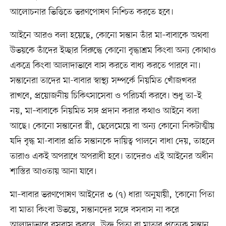
আলোচনার ভিত্তিতে ভরণপোষণ নিশ্চিত করতে হবে।
আইনে আরও বলা হয়েছে, কোনো সন্তান তাঁর মা–বাবাকে অথবা
উভয়কে তাঁদের ইচ্ছার বিরুদ্ধে কোনো বৃদ্ধাশ্রম কিংবা অন্য কোথাও
একত্রে কিংবা আলাদাভাবে বাস করতে বাধ্য করতে পারবে না।
সন্তানেরা তাদের মা-বাবার স্বাস্থ্য সম্পর্কে নিয়মিত খোঁজখবর
রাখবে, প্রয়োজনীয় চিকিৎসাসেবা ও পরিচর্যা করবে। শুধু তা–ই
নয়, মা–বাবাকে নিয়মিত সঙ্গ প্রদান করার কথাও আইনে বলা
আছে। কোনো সন্তানের স্ত্রী, ছেলেমেয়ে বা অন্য কোনো নিকটাত্মীয়
যদি বৃদ্ধ মা-বাবার প্রতি সন্তানকে দায়িত্ব পালনে বাধা দেয়, তাহলে
তারাও একই অপরাধে অপরাধী হবে। তাদেরও এই আইনের অধীন
শাস্তির আওতায় আনা যাবে।
মা–বাবার ভরণপোষণ আইনের ৩ (৭) ধারা অনুযায়ী, ‘কোনো পিতা
বা মাতা কিংবা উভয়ে, সন্তানদের সঙ্গে বসবাস না করে
আলাদাভাবে বসবাস করলে, উক্ত পিতা বা মাতার প্রত্যেক সন্তান