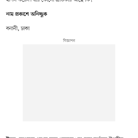
নাম প্রকাশে অনিচ্ছুক
বনানী, ঢাকা