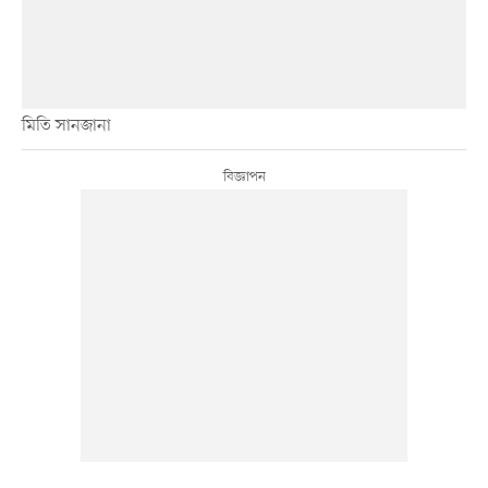
মিতি সানজানা