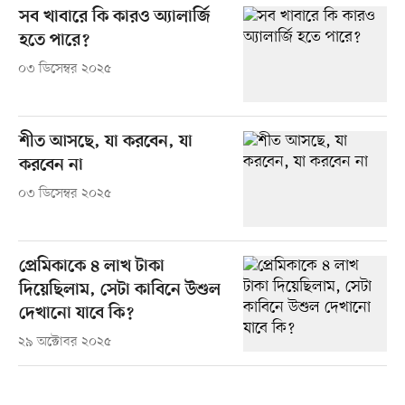
সব খাবারে কি কারও অ্যালার্জি
হতে পারে?
০৩ ডিসেম্বর ২০২৫
শীত আসছে, যা করবেন, যা
করবেন না
০৩ ডিসেম্বর ২০২৫
প্রেমিকাকে ৪ লাখ টাকা
দিয়েছিলাম, সেটা কাবিনে উশুল
দেখানো যাবে কি?
২৯ অক্টোবর ২০২৫