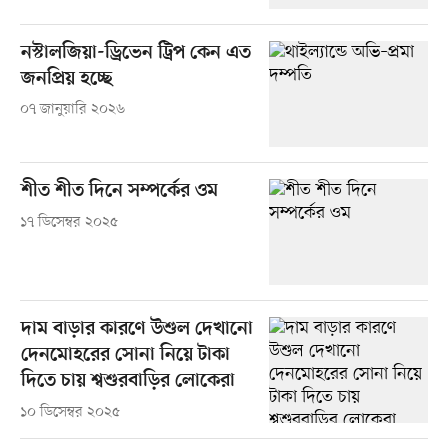
নস্টালজিয়া-ড্রিভেন ট্রিপ কেন এত
জনপ্রিয় হচ্ছে
০৭ জানুয়ারি ২০২৬
শীত শীত দিনে সম্পর্কের ওম
১৭ ডিসেম্বর ২০২৫
দাম বাড়ার কারণে উশুল দেখানো
দেনমোহরের সোনা নিয়ে টাকা
দিতে চায় শ্বশুরবাড়ির লোকেরা
১০ ডিসেম্বর ২০২৫