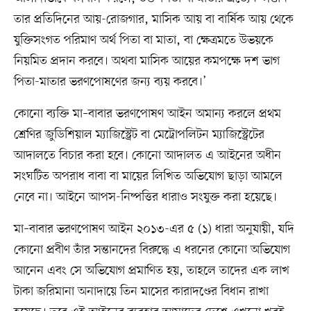
তার প্রতিদিনের আয়-রোজগার, মাসিক আয় বা বার্ষিক আয় থেকে
যুক্তিসংগত পরিমাণ অর্থ পিতা বা মাতা, বা ক্ষেত্রমতে উভয়কে
নিয়মিত প্রদান করবে। অথবা মাসিক আয়ের কমপক্ষে দশ ভাগ
পিতা-মাতার ভরণপোষণের জন্য ব্যয় করবে।’
কোনো ব্যক্তি মা–বাবার ভরণপোষণ আইন অমান্য করলে প্রথম
শ্রেণির জুডিশিয়াল ম্যাজিস্ট্রেট বা মেট্রোপলিটন ম্যাজিস্ট্রেটের
আদালতে বিচার করা হবে। কোনো আদালত এ আইনের অধীন
সংঘটিত অপরাধ বাবা বা মায়ের লিখিত অভিযোগ ছাড়া আমলে
নেবে না। আইনে আপস-নিষ্পত্তির ধারাও সংযুক্ত করা হয়েছে।
মা–বাবার ভরণপোষণ আইন ২০১৩-এর ৫ (১) ধারা অনুযায়ী, যদি
কোনো প্রবীণ তাঁর সন্তানদের বিরুদ্ধে এ ধরনের কোনো অভিযোগ
আনেন এবং সে অভিযোগ প্রমাণিত হয়, তাহলে তাদের এক লাখ
টাকা জরিমানা অনাদায়ে তিন মাসের কারাদণ্ডের বিধান রাখা