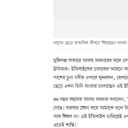
দস্যুতা ছেড়ে স্বাভাবিক জীবনে ফিরেছেন আলম
মুন্সিগঞ্জ বাজারে আলম সরদারের সঙ্গে 
ট্রাউজার। ইজিবাইকের চালকের আসনে বস
পাশের চুনা নদীর ওপারে সুন্দরবন, যেখ
ছেড়ে এখন তিনি সংসার চালাচ্ছেন এই ই
৪৪ বছর বয়সের আলম সরদার বললেন, ‘পর
গেছে। বারবার ফোন করে আমাকে দলে টানতে
আর ফিরব না। এই ইজিবাইক চালিয়েই এখন 
এতেই শান্তি।’