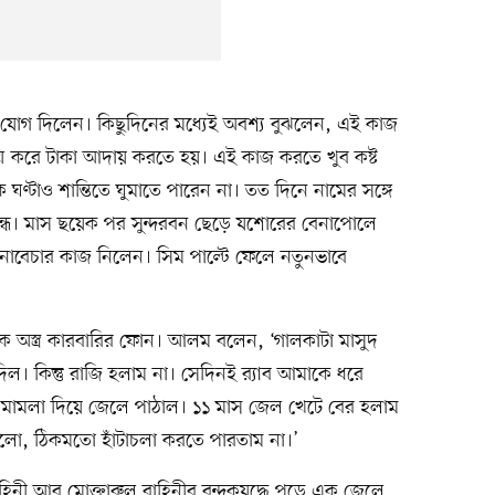
োগ দিলেন। কিছুদিনের মধ্যেই অবশ্য বুঝলেন, এই কাজ
মি করে টাকা আদায় করতে হয়। এই কাজ করতে খুব কষ্ট
ক ঘণ্টাও শান্তিতে ঘুমাতে পারেন না। তত দিনে নামের সঙ্গে
ন্ধ। মাস ছয়েক পর সুন্দরবন ছেড়ে যশোরের বেনাপোলে
নাবেচার কাজ নিলেন। সিম পাল্টে ফেলে নতুনভাবে
 অস্ত্র কারবারির ফোন। আলম বলেন, ‘গালকাটা মাসুদ
ল। কিন্তু রাজি হলাম না। সেদিনই র‍্যাব আমাকে ধরে
ে মামলা দিয়ে জেলে পাঠাল। ১১ মাস জেল খেটে বের হলাম
লো, ঠিকমতো হাঁটাচলা করতে পারতাম না।’
নী আর মোক্তারুল বাহিনীর বন্দুকযুদ্ধে পড়ে এক জেলে