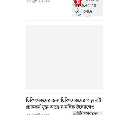
৩১ জুলাই ২০২৬
চিকিৎসকদের জন্য চিকিৎসকদের গড়া এই
প্ল্যাটফর্ম যুক্ত আছে মানবিক উদ্যোগেও