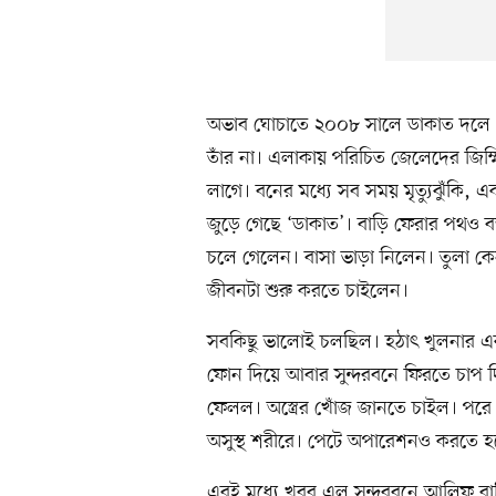
অভাব ঘোচাতে ২০০৮ সালে ডাকাত দলে য
তাঁর না। এলাকায় পরিচিত জেলেদের জিম্
লাগে। বনের মধ্যে সব সময় মৃত্যুঝুঁকি, এ
জুড়ে গেছে ‘ডাকাত’। বাড়ি ফেরার পথও ব
চলে গেলেন। বাসা ভাড়া নিলেন। তুলা কে
জীবনটা শুরু করতে চাইলেন।
সবকিছু ভালোই চলছিল। হঠাৎ খুলনার এক
ফোন দিয়ে আবার সুন্দরবনে ফিরতে চাপ দি
ফেলল। অস্ত্রের খোঁজ জানতে চাইল। পর
অসুস্থ শরীরে। পেটে অপারেশনও করতে হ
এরই মধ্যে খবর এল সুন্দরবনে আলিফ বাহি