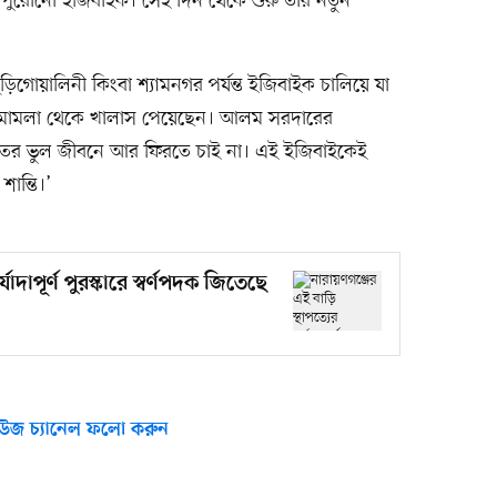
ুরোনো ইজিবাইক। সেই দিন থেকে শুরু তাঁর নতুন
ুড়িগোয়ালিনী কিংবা শ্যামনগর পর্যন্ত ইজিবাইক চালিয়ে যা
তি মামলা থেকে খালাস পেয়েছেন। আলম সরদারের
তীতের ভুল জীবনে আর ফিরতে চাই না। এই ইজিবাইকেই
ন্তি।’
যাদাপূর্ণ পুরস্কারে স্বর্ণপদক জিতেছে
উজ চ্যানেল ফলো করুন