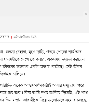
 সরদার
ছবি: ইমতিয়াজ উদ্দীন
দেখা। ফরসা চেহারা, মুখে দাড়ি, পরনে পোলো শার্ট আর
া মানুষটাকে দেখে কে বলবে, একসময় দস্যুতা করতেন।
ানে জীবনের অন্ধকার একটা অধ্যায় কেটেছে। সেই জীবন
জিবাইক চালিয়ে।
িচিত অনেক আত্মসমর্পণকারীই আবার দস্যুতায় ফিরে
 চায় তারা। কিন্তু আমি স্পষ্ট জানিয়ে দিয়েছি, ওই পথে
তিন সন্তান আর স্ত্রীকে নিয়ে ভালোভাবে সংসার চলছে,