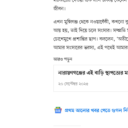
সরকারের দেওয়া এক লাখ টাকায় কেনেন প
জীবন।
এখন মুন্সিগঞ্জ থেকে নওয়াবেঁকী, কখনো ব
আয় হয়, তাই দিয়ে চলে সংসার। সম্প্র
চোখেমুখে প্রশান্তির ছাপ। বললেন, ‘অ
আমার সংসারের ভরসা, এই পথেই আমার শা
আরও পড়ুন
নারায়ণগঞ্জের এই বাড়ি স্থাপত্যের মর্
২০ সেপ্টেম্বর ২০২৫
প্রথম আলোর খবর পেতে গুগল নি