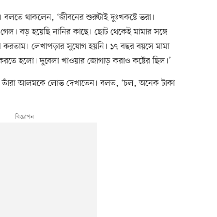
লতে থাকলেন, ‘জীবনের শুরুটাই দুঃখকষ্টে ভরা।
 গেল। বড় হয়েছি নানির কাছে। ছোট থেকেই মামার সঙ্গে
ার করতাম। লেখাপড়ার সুযোগ হয়নি। ১৭ বছর বয়সে মামা
করতে হলো। দুবেলা খাওয়ার জোগাড় করাও কষ্টের ছিল।’
, তাঁরা আলমকে লোভ দেখাতেন। বলত, ‘চল, অনেক টাকা