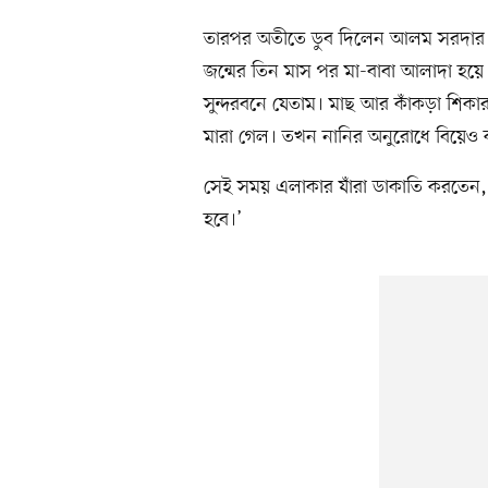
তারপর অতীতে ডুব দিলেন আলম সরদার। ব
জন্মের তিন মাস পর মা-বাবা আলাদা হয়ে
সুন্দরবনে যেতাম। মাছ আর কাঁকড়া শিক
মারা গেল। তখন নানির অনুরোধে বিয়েও 
সেই সময় এলাকার যাঁরা ডাকাতি করতেন
হবে।’