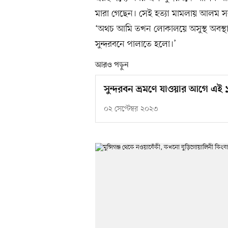
মারা গেছেন। সেই হত্যা মামলায় আলম স
‘অথচ আমি তখন লোকালয়ে অসুস্থ অবস্থায়
সুন্দরবনে পালাতে হলো।’
আরও পড়ুন
সুন্দরবন ভ্রমণে যাওয়ার আগে এই 
০২ সেপ্টেম্বর ২০২৩