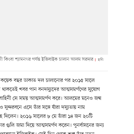
লিনী কিংবা শ্যামনগর পর্যন্ত ইজিবাইক চালান আলম সরদার
ছবি:
। কয়েক বছর ডাকাত দল চালানোর পর ২০১৫ সালে
শে থাকতেই খবর পান বনদস্যুদের আত্মসমর্পণের সুযোগ
টার বাহিনী সে সময় আত্মসমর্পণ করে। আলমের মনেও জন্ম
সুন্দরবনে এসে তাঁর সঙ্গে যাঁরা দস্যুতায় নাম
াহ দিলেন। ২০১৬ সালের ৮ মে তাঁরা ১৪ জন ২০টি
রনের গুলি জমা দিয়ে আত্মসমর্পণ করেন। পুনর্বাসনের জন্য