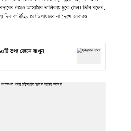
রদারের নামও আসামির তালিকায় ঢুকে গেল। তিনি বলেন,
 দিন কাটাচ্ছিলাম! উপায়ান্তর না দেখে আবারও
১০টি তথ্য জেনে রাখুন