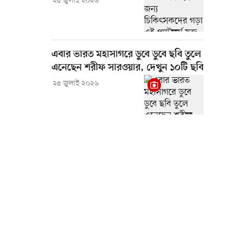
২৫ জুলাই ২০২৬
এবার ভারত মহাসাগরে ডুবে ডুবে ছবি তুলে
এনেছেন শরীফ সারওয়ার, দেখুন ১০টি ছবি
২৫ জুলাই ২০২৬