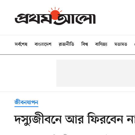
সর্বশেষ
বাংলাদেশ
রাজনীতি
বিশ্ব
বাণিজ্য
মতামত
জীবনযাপন
দস্যুজীবনে আর ফিরবেন 