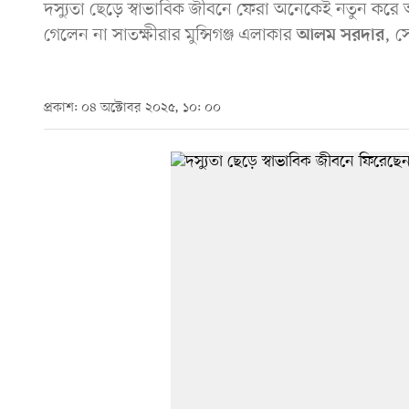
দস্যুতা ছেড়ে স্বাভাবিক জীবনে ফেরা অনেকেই নতুন কর
গেলেন না সাতক্ষীরার মুন্সিগঞ্জ এলাকার
, স
আলম সরদার
প্রকাশ: ০৪ অক্টোবর ২০২৫, ১০: ০০