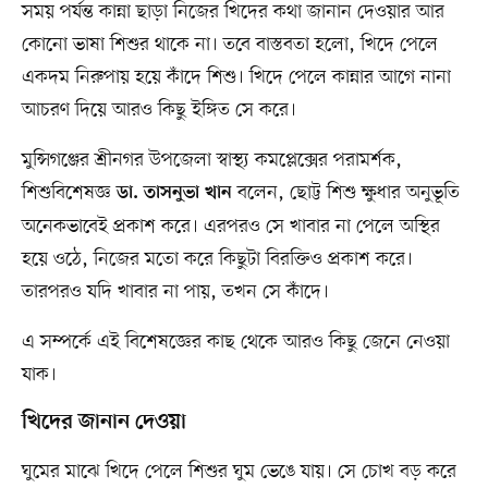
সময় পর্যন্ত কান্না ছাড়া নিজের খিদের কথা জানান দেওয়ার আর
কোনো ভাষা শিশুর থাকে না। তবে বাস্তবতা হলো, খিদে পেলে
একদম নিরুপায় হয়ে কাঁদে শিশু। খিদে পেলে কান্নার আগে নানা
আচরণ দিয়ে আরও কিছু ইঙ্গিত সে করে।
মুন্সিগঞ্জের শ্রীনগর উপজেলা স্বাস্থ্য কমপ্লেক্সের পরামর্শক,
শিশুবিশেষজ্ঞ
বলেন, ছোট্ট শিশু ক্ষুধার অনুভূতি
ডা. তাসনুভা খান
অনেকভাবেই প্রকাশ করে। এরপরও সে খাবার না পেলে অস্থির
হয়ে ওঠে, নিজের মতো করে কিছুটা বিরক্তিও প্রকাশ করে।
তারপরও যদি খাবার না পায়, তখন সে কাঁদে।
এ সম্পর্কে এই বিশেষজ্ঞের কাছ থেকে আরও কিছু জেনে নেওয়া
যাক।
খিদের জানান দেওয়া
ঘুমের মাঝে খিদে পেলে শিশুর ঘুম ভেঙে যায়। সে চোখ বড় করে