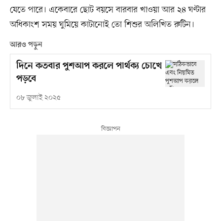
যেতে পারে। একেবারে ছোট বয়সে বারবার খাওয়া আর ২৪ ঘণ্টার
অধিকাংশ সময় ঘুমিয়ে কাটানোই তো শিশুর অলিখিত রুটিন।
আরও পড়ুন
দিনে কতবার পুশআপ করলে পার্থক্য চোখে
পড়বে
০৮ জুলাই ২০২৫