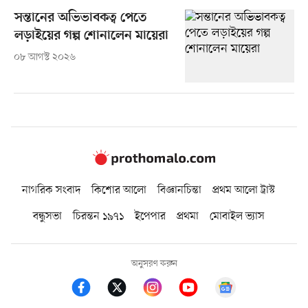
সন্তানের অভিভাবকত্ব পেতে
লড়াইয়ের গল্প শোনালেন মায়েরা
০৮ আগস্ট ২০২৬
নাগরিক সংবাদ
কিশোর আলো
বিজ্ঞানচিন্তা
প্রথম আলো ট্রাস্ট
বন্ধুসভা
চিরন্তন ১৯৭১
ইপেপার
প্রথমা
মোবাইল ভ্যাস
অনুসরণ করুন