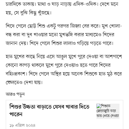
চারদিকে তাকায়। মাথা ও ঘাড় নাড়ায় এদিক-ওদিক। দেখে মনে
হয়, সে বুঝি কিছু খুঁজছে।
খিদে পেলে ছোট্ট শিশু একটু পরপর জিহ্বা বের করে। মুখ খোলা-
বন্ধ করা বা দুধ খাওয়ার মতো মুখভঙ্গি করার মাধ্যমেও খিদের
জানান দেয়। খিদে পেলে শিশুর লালাও গড়িয়ে পড়তে পারে।
হাত মুখের কাছে নিয়ে এসে আঙুল মুখে পুরে দেওয়া বা আশপাশে
কোনো কাপড় থাকলে মুখে পুরে দেওয়াও হতে পারে খিদের
বহিঃপ্রকাশ। খিদে পেলে অস্থির হয়ে অনেক শিশুকে হাত মুঠ করে
ফেলতেও দেখা যায়।
আরও পড়ুন
শিশুর উচ্চতা বাড়াতে যেসব খাবার দিতে
পারেন
১৮ এপ্রিল ২০২৪