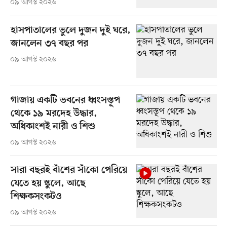
০৯ আগস্ট ২০২৬
হাসপাতালের ভুলে দুজন দুই ঘরে,
জানলেন ৩৭ বছর পর
০৯ আগস্ট ২০২৬
গাজায় একটি ভবনের ধ্বংসস্তূপ
থেকে ১৯ মরদেহ উদ্ধার,
অধিকাংশই নারী ও শিশু
০৯ আগস্ট ২০২৬
সারা বছরই বাঁশের সাঁকো পেরিয়ে
যেতে হয় স্কুলে, আছে
শিক্ষকসংকটও
০৯ আগস্ট ২০২৬