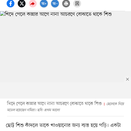
খিদে পেলে কান্নার আগে নানা আচরণে বোঝাতে থাকে শিশু
ছেলেকে নিয়ে
মডেল হয়েছেন নমিরা। ছবি: প্রথম আলো
ছোট্ট শিশু কাঁদলে তাকে খাওয়ানোর জন্য ব্যস্ত হয়ে পড়ি। একটা