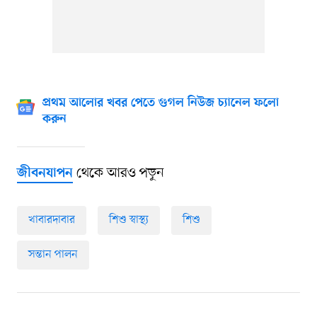
প্রথম আলোর খবর পেতে গুগল নিউজ চ্যানেল ফলো
করুন
থেকে আরও পড়ুন
জীবনযাপন
খাবারদাবার
শিশু স্বাস্থ্য
শিশু
সন্তান পালন