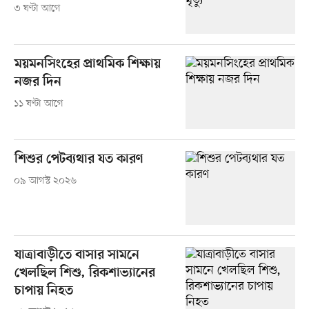
৩ ঘণ্টা আগে
ময়মনসিংহের প্রাথমিক শিক্ষায়
নজর দিন
১১ ঘণ্টা আগে
শিশুর পেটব্যথার যত কারণ
০৯ আগস্ট ২০২৬
যাত্রাবাড়ীতে বাসার সামনে
খেলছিল শিশু, রিকশাভ্যানের
চাপায় নিহত