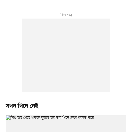
যখন খিদে নেই