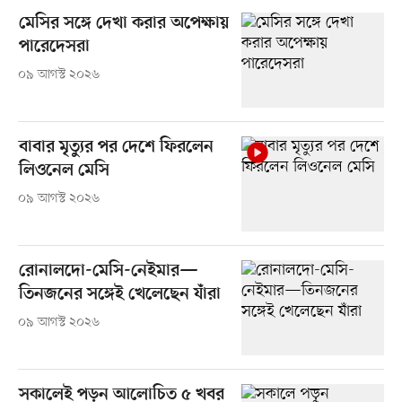
মেসির সঙ্গে দেখা করার অপেক্ষায়
পারেদেসরা
০৯ আগস্ট ২০২৬
বাবার মৃত্যুর পর দেশে ফিরলেন
লিওনেল মেসি
০৯ আগস্ট ২০২৬
রোনালদো-মেসি-নেইমার—
তিনজনের সঙ্গেই খেলেছেন যাঁরা
০৯ আগস্ট ২০২৬
সকালেই পড়ুন আলোচিত ৫ খবর