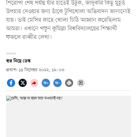
শিরোপা শেষ পর্যন্ত যাঁর হাতেই উঠুক, জাদুকরি কিছু মুহূর্ত
উপহার দেওয়ার জন্য তাঁকে টুপিখোলা অভিবাদন জানানোই
যায়। তাই মেসির কাছে খোলা চিঠি আহ্বান করেছিলাম
আমরা। এখানে পড়ুন কুমিল্লা বিশ্ববিদ্যালয়ের শিক্ষার্থী
ফজলে রাব্বীর লেখা।
স্বপ্ন নিয়ে ডেস্ক
প্রকাশ: ১৮ ডিসেম্বর ২০২২, ১২: ০৩