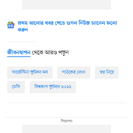
প্রথম আলোর খবর পেতে গুগল নিউজ চ্যানেল ফলো
করুন
থেকে আরও পড়ুন
জীবনযাপন
আর্জেন্টিনা ফুটবল দল
পাঠকের লেখা
স্বপ্ন নিয়ে
মেসি
বিশ্বকাপ ফুটবল ২০২২