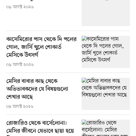
০৯ আগস্ট ২০২৬
কাসেমিরোর পাস থেকে দি পলের
গোল, জার্সি খুলে শোকার্ত
মেসিকে উৎসর্গ
০৯ আগস্ট ২০২৬
মেসির বাবার কাছ থেকে
অভিভাবকদের যে বিষয়গুলো
শেখার আছে
০৮ আগস্ট ২০২৬
রোজারিও থেকে বার্সেলোনা:
মেসির জীবনে যেভাবে ছায়া হয়ে