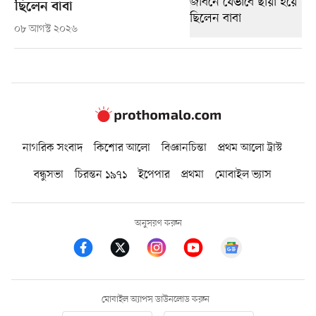
ছিলেন বাবা
০৮ আগস্ট ২০২৬
নাগরিক সংবাদ
কিশোর আলো
বিজ্ঞানচিন্তা
প্রথম আলো ট্রাস্ট
বন্ধুসভা
চিরন্তন ১৯৭১
ইপেপার
প্রথমা
মোবাইল ভ্যাস
অনুসরণ করুন
মোবাইল অ্যাপস ডাউনলোড করুন