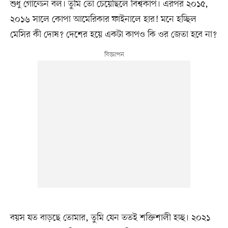
শুধু গোল্ডেন বল। তুমি তো চেয়েছিলে বিশ্বকাপ। এরপর ২০১৫,
২০১৬ সালে কোপা আমেরিকার ফাইনালে হার! মনে হচ্ছিল
মেসির কী দোষ? দেশের হয়ে একটা কাপও কি ওর জেতা হবে না?
বয়স যত বাড়ছে তোমার, তুমি যেন ততই শক্তিশালী হচ্ছ। ২০২১