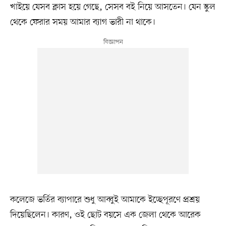
খাইয়ে যেসব ক্লাস হয়ে গেছে, সেসব বই নিয়ে আসতেন। যেন স্কুল
থেকে ফেরার সময় আমার ব্যাগ ভারী না থাকে।
কলেজে ভর্তির ব্যাপারে শুধু আব্বুই আমাকে ইচ্ছেপূরণে প্রশ্রয়
দিয়েছিলেন। কারণ, ওই ছোট বয়সে এক জেলা থেকে আরেক