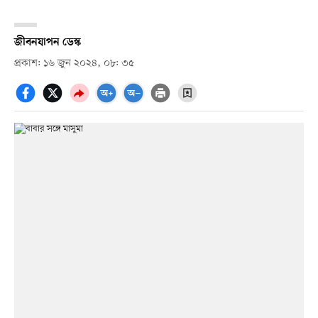
জীবনযাপন ডেস্ক
প্রকাশ: ১৬ জুন ২০২৪, ০৮: ৩৫