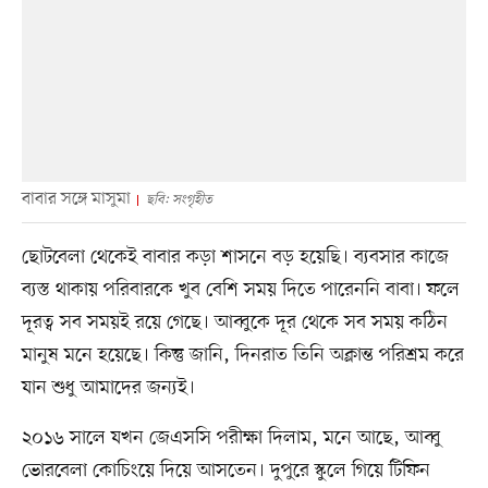
বাবার সঙ্গে মাসুমা
ছবি: সংগৃহীত
ছোটবেলা থেকেই বাবার কড়া শাসনে বড় হয়েছি। ব্যবসার কাজে
ব্যস্ত থাকায় পরিবারকে খুব বেশি সময় দিতে পারেননি বাবা। ফলে
দূরত্ব সব সময়ই রয়ে গেছে। আব্বুকে দূর থেকে সব সময় কঠিন
মানুষ মনে হয়েছে। কিন্তু জানি, দিনরাত তিনি অক্লান্ত পরিশ্রম করে
যান শুধু আমাদের জন্যই।
২০১৬ সালে যখন জেএসসি পরীক্ষা দিলাম, মনে আছে, আব্বু
ভোরবেলা কোচিংয়ে দিয়ে আসতেন। দুপুরে স্কুলে গিয়ে টিফিন