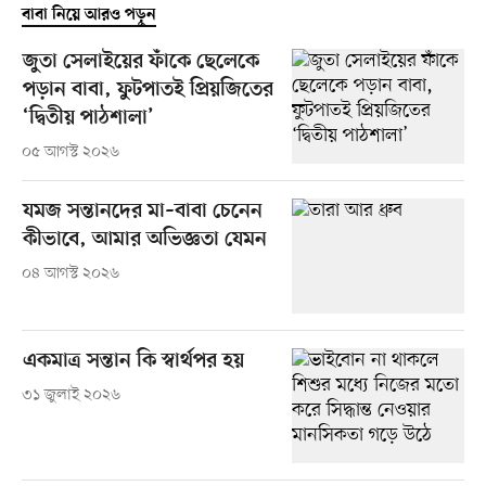
বাবা নিয়ে আরও পড়ুন
জুতা সেলাইয়ের ফাঁকে ছেলেকে
পড়ান বাবা, ফুটপাতই প্রিয়জিতের
‘দ্বিতীয় পাঠশালা’
০৫ আগস্ট ২০২৬
যমজ সন্তানদের মা–বাবা চেনেন
কীভাবে, আমার অভিজ্ঞতা যেমন
০৪ আগস্ট ২০২৬
একমাত্র সন্তান কি স্বার্থপর হয়
৩১ জুলাই ২০২৬