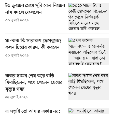
টম ক্রুজের মেয়ে সুরি কেন নিজের
নাম বদলে ফেললেন
৩০ জুলাই ২০২৬
মা–বাবা কি সারাক্ষণ ফেসবুকে?
কখন চিন্তার কারণ, কী করবেন
৩০ জুলাই ২০২৬
বাবার দাফন শেষ করে বাড়ি
ফিরছিলেন, পথে পেলেন মেয়ের
মৃত্যুর খবর
২৫ জুলাই ২০২৬
এ লড়াই তো আমার একার নয়;