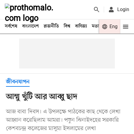
Login
সর্বশেষ
বাংলাদেশ
রাজনীতি
বিশ্ব
বাণিজ্য
মতামত
খেলা
Eng
বিনো
জীবনযাপন
আম্মু খুঁটি আর আব্বু ছাদ
আজ বাবা দিবস। এ উপলক্ষে পাঠকের কাছ থেকে লেখা
আহ্বান করেছিলাম আমরা। পড়ুন ঝিনাইদহের সরকারি
কেশবচন্দ্র কলেজের মাসুমা ইসলামের লেখা