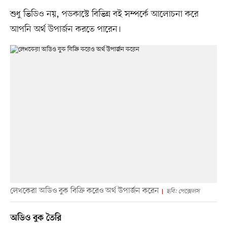
শুধু ভিডিও নয়, পডকাস্টে বিভিন্ন বই সম্পর্কে আলোচনা করে
আপনি অর্থ উপার্জন করতে পারেন।
লেখকেরা অডিও বুক বিক্রি করেও অর্থ উপার্জন করেন
ছবি: পেক্সেলস
অডিও বুক তৈরি