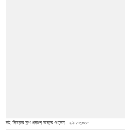
বই–বিষয়ক ব্লগ প্রকাশ করতে পারেন
ছবি: পেক্সেলস