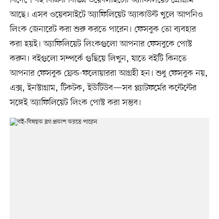
আছে। এসব ওয়েবসাইটে অ্যাফিলিয়েট অ্যাকাউন্ট খুলে আপনিও
লিংক জেনারেট করা শুরু করতে পারেন। ফেসবুক তো ব্যবহার
করা হয়ই। অ্যাফিলিয়েট লিংকগুলো আপনার ফেসবুকে পোস্ট
করুন। বইগুলো সম্পর্কে গুছিয়ে লিখুন, যাতে বইটি কিনতে
আপনার ফেসবুক ফ্রেন্ড-ফলোয়াররা আগ্রহী হন। শুধু ফেসবুক নয়,
এক্স, ইনস্টাগ্রাম, টিকটক, ইউটিউব—সব প্ল্যাটফর্মের কন্টেন্টের
সঙ্গেই অ্যাফিলিয়েট লিংক পোস্ট করা সম্ভব।