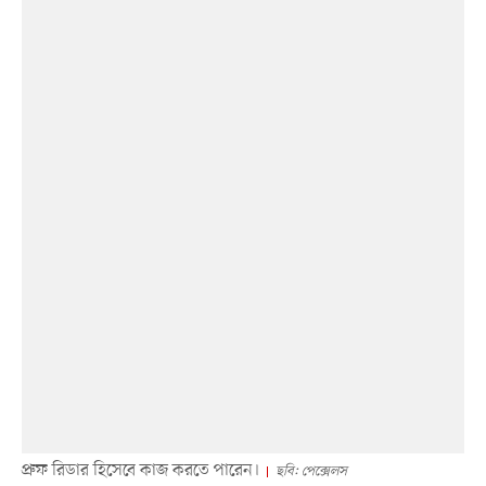
প্রুফ রিডার হিসেবে কাজ করতে পারেন।
ছবি: পেক্সেলস