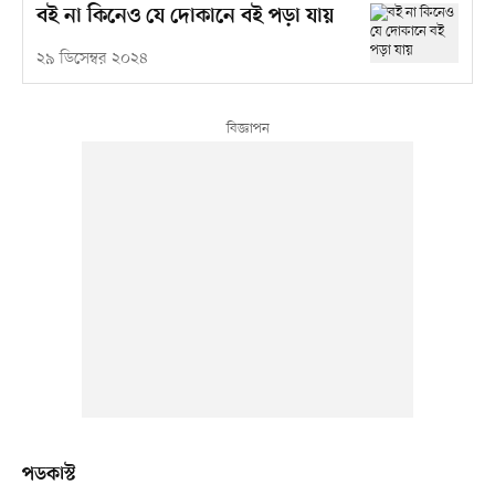
বই না কিনেও যে দোকানে বই পড়া যায়
২৯ ডিসেম্বর ২০২৪
পডকাস্ট