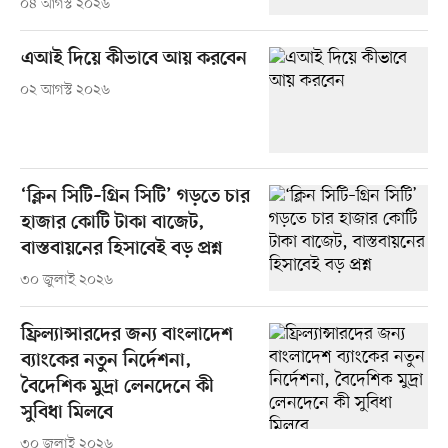
০৪ আগস্ট ২০২৬
এআই দিয়ে কীভাবে আয় করবেন
০২ আগস্ট ২০২৬
‘ক্লিন সিটি–গ্রিন সিটি’ গড়তে চার
হাজার কোটি টাকা বাজেট,
বাস্তবায়নের হিসাবেই বড় প্রশ্ন
৩০ জুলাই ২০২৬
ফ্রিল্যান্সারদের জন্য বাংলাদেশ
ব্যাংকের নতুন নির্দেশনা,
বৈদেশিক মুদ্রা লেনদেনে কী
সুবিধা মিলবে
৩০ জুলাই ২০২৬