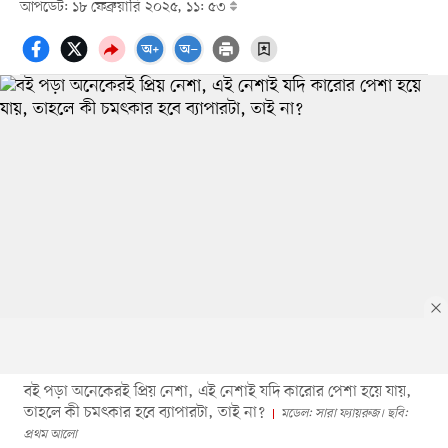
আপডেট: ১৮ ফেব্রুয়ারি ২০২৫, ১১: ৫৩
বই পড়া অনেকেরই প্রিয় নেশা, এই নেশাই যদি কারোর পেশা হয়ে যায়,
তাহলে কী চমৎকার হবে ব্যাপারটা, তাই না?
মডেল: সারা ফ্যায়রুজ। ছবি:
প্রথম আলো