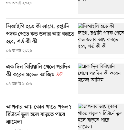
০৬ আগস্ট ২০২৬
সিআইপি হতে কী লাগে, রপ্তানি
পদক পেতে কত ডলার আয় করতে
হবে, শর্ত কী কী
০৬ আগস্ট ২০২৬
এক দিন বিরিয়ানি খেলে পরদিন
কী করেন মডেল আজিম
০৪ আগস্ট ২০২৬
আপনার আয় কোন খাতে পড়ল?
রিটার্নে ভুল হলে বাড়তে পারে
ঝামেলা