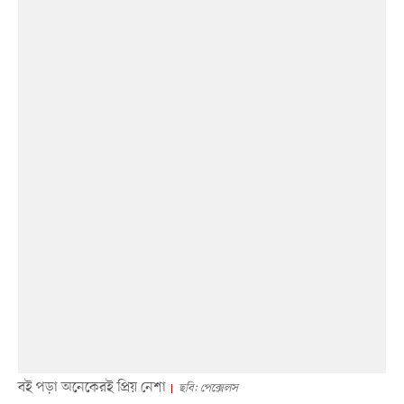
বই পড়া অনেকেরই প্রিয় নেশা
ছবি: পেক্সেলস