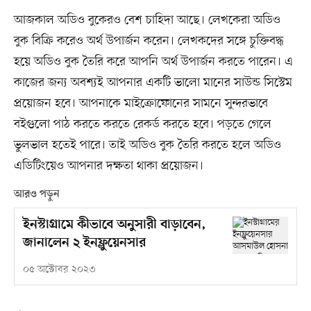
আজকাল অডিও বুকেরও বেশ চাহিদা আছে। লেখকেরা অডিও
বুক বিক্রি করেও অর্থ উপার্জন করেন। লেখকদের সঙ্গে চুক্তিবদ্ধ
হয়ে অডিও বুক তৈরি করে আপনি অর্থ উপার্জন করতে পারেন। এ
কাজের জন্য অবশ্যই আপনার একটি ভালো মানের সাউন্ড সিস্টেম
প্রয়োজন হবে। আপনাকে মাইক্রোফোনের সামনে সুন্দরভাবে
বইগুলো পাঠ করতে করতে রেকর্ড করতে হবে। পড়তে গেলে
ভুলভাল হতেই পারে। তাই অডিও বুক তৈরি করতে হলে অডিও
এডিটিংয়েও আপনার দক্ষতা থাকা প্রয়োজন।
আরও পড়ুন
ইনস্টাগ্রামে কীভাবে অনুসারী বাড়াবেন,
জানালেন ২ ইনফ্লুয়েনসার
০৫ অক্টোবর ২০২৩