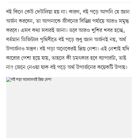
বই কিনে কেউ দেউলিয়া হয় না। কারণ, বই পড়ে আপনি যে জ্ঞান
অর্জন করবেন, তা আপনাকে জীবনের বিভিন্ন পর্যায়ে আরও সমৃদ্ধ
করবে। এসব কথা সবারই জানা। তবে আরও খুশির খবর হচ্ছে,
বর্তমান ডিজিটাল পৃথিবীতে বই পড়ে শুধু জ্ঞান অর্জনই নয়, অর্থ
উপার্জনও সম্ভব। বই পড়া অনেকেরই প্রিয় নেশা। এই নেশাই যদি
কারোর পেশা হয়ে যায়, তাহলে কী চমৎকার হবে ব্যাপারটা, তাই
না? জেনে নেওয়া যাক বই পড়ে অর্থ উপার্জনের কয়েকটি উপায়।