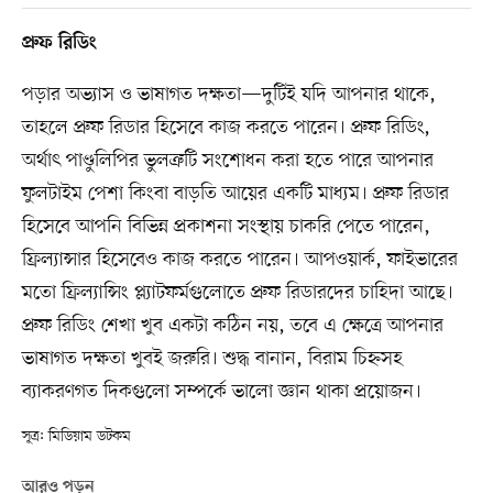
প্রুফ রিডিং
পড়ার অভ্যাস ও ভাষাগত দক্ষতা—দুটিই যদি আপনার থাকে,
তাহলে প্রুফ রিডার হিসেবে কাজ করতে পারেন। প্রুফ রিডিং,
অর্থাৎ পাণ্ডুলিপির ভুলত্রুটি সংশোধন করা হতে পারে আপনার
ফুলটাইম পেশা কিংবা বাড়তি আয়ের একটি মাধ্যম। প্রুফ রিডার
হিসেবে আপনি বিভিন্ন প্রকাশনা সংস্থায় চাকরি পেতে পারেন,
ফ্রিল্যান্সার হিসেবেও কাজ করতে পারেন। আপওয়ার্ক, ফাইভারের
মতো ফ্রিল্যান্সিং প্ল্যাটফর্মগুলোতে প্রুফ রিডারদের চাহিদা আছে।
প্রুফ রিডিং শেখা খুব একটা কঠিন নয়, তবে এ ক্ষেত্রে আপনার
ভাষাগত দক্ষতা খুবই জরুরি। শুদ্ধ বানান, বিরাম চিহ্নসহ
ব্যাকরণগত দিকগুলো সম্পর্কে ভালো জ্ঞান থাকা প্রয়োজন।
সূত্র: মিডিয়াম ডটকম
আরও পড়ুন