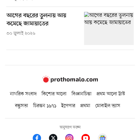
আগের বছরের তুলনায় আয়
কমেছে জামায়াতের
৩০ জুলাই ২০২৬
নাগরিক সংবাদ
কিশোর আলো
বিজ্ঞানচিন্তা
প্রথম আলো ট্রাস্ট
বন্ধুসভা
চিরন্তন ১৯৭১
ইপেপার
প্রথমা
মোবাইল ভ্যাস
অনুসরণ করুন