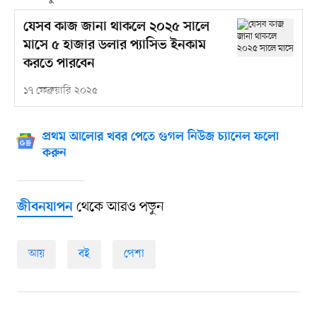
যেসব কাজ জানা থাকলে ২০২৫ সালে
মাসে ৫ হাজার ডলার প্যাসিভ ইনকাম
করতে পারবেন
১৭ ফেব্রুয়ারি ২০২৫
প্রথম আলোর খবর পেতে গুগল নিউজ চ্যানেল ফলো
করুন
থেকে আরও পড়ুন
জীবনযাপন
আয়
বই
পেশা