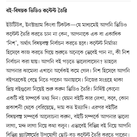
বই-বিষয়ক ভিডিও কন্টেন্ট তৈরি
ইউটিউব, ইনস্টাগ্রাম কিংবা টিকটক—যে মাধ্যমেই আপনি ভিডিও
কন্টেন্ট তৈরি করতে চান না কেন, আপনাকে এক বা একাধিক
‘নিশ’, অর্থাৎ বিষয়বস্তু নির্বাচন করতে হবে। কন্টেন্ট নির্মাতা
হিসেবে কাজ করতে গিয়ে শুরুতে অনেকে ভেবেই পান না, কী নিশ
নির্বাচন করা যায়। আপনি বই পড়তে ভালোবাসেন? তাহলে
আপনার ঝামেলা এখানে অর্ধেকই কমে গেল। নিশ হিসেবে আপনি
বইপত্রকেই বেছে নিতে পারেন অনায়াসে। নিজের সংগ্রহে থাকা
প্রিয় বইগুলো নিয়েই শুরু করুন ভিডিও তৈরি। নির্দিষ্ট কোনো
একটি বই সম্পর্কে তথ্য দিন। যেমন বইটি কার লেখা, কবে, কোন
প্রকাশনী থেকে বেরিয়েছে, দাম কত ইত্যাদি। এরপর বইটির
বিষয়বস্তু সম্পর্কে আলোচনা করুন, বইটি সম্পর্কে আপনার ভালো
লাগা, মন্দ লাগা নিয়ে কথা বলুন। এভাবেই বিভিন্ন বই নিয়ে আপনি
বিভিন্ন প্ল্যাটফর্মের উপযোগী ছোট-বড় কন্টেন্ট তৈরি করতে পারেন।