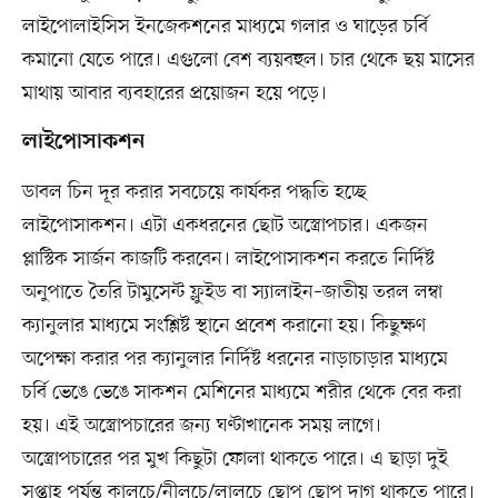
লাইপোলাইসিস ইনজেকশনের মাধ্যমে গলার ও ঘাড়ের চর্বি
কমানো যেতে পারে। এগুলো বেশ ব্যয়বহুল। চার থেকে ছয় মাসের
মাথায় আবার ব্যবহারের প্রয়োজন হয়ে পড়ে।
লাইপোসাকশন
ডাবল চিন দূর করার সবচেয়ে কার্যকর পদ্ধতি হচ্ছে
লাইপোসাকশন। এটা একধরনের ছোট অস্ত্রোপচার। একজন
প্লাস্টিক সার্জন কাজটি করবেন। লাইপোসাকশন করতে নির্দিষ্ট
অনুপাতে তৈরি টামুসেন্ট ফ্লুইড বা স্যালাইন–জাতীয় তরল লম্বা
ক্যানুলার মাধ্যমে সংশ্লিষ্ট স্থানে প্রবেশ করানো হয়। কিছুক্ষণ
অপেক্ষা করার পর ক্যানুলার নির্দিষ্ট ধরনের নাড়াচাড়ার মাধ্যমে
চর্বি ভেঙে ভেঙে সাকশন মেশিনের মাধ্যমে শরীর থেকে বের করা
হয়। এই অস্ত্রোপচারের জন্য ঘণ্টাখানেক সময় লাগে।
অস্ত্রোপচারের পর মুখ কিছুটা ফোলা থাকতে পারে। এ ছাড়া দুই
সপ্তাহ পর্যন্ত কালচে/নীলচে/লালচে ছোপ ছোপ দাগ থাকতে পারে।