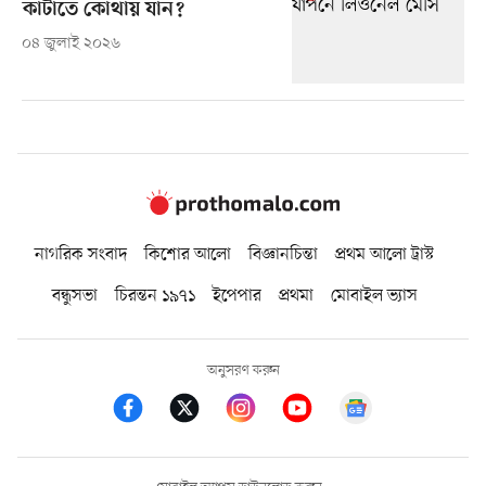
কাটাতে কোথায় যান?
০৪ জুলাই ২০২৬
নাগরিক সংবাদ
কিশোর আলো
বিজ্ঞানচিন্তা
প্রথম আলো ট্রাস্ট
বন্ধুসভা
চিরন্তন ১৯৭১
ইপেপার
প্রথমা
মোবাইল ভ্যাস
অনুসরণ করুন