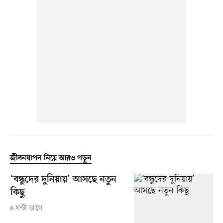
জীবনযাপন নিয়ে আরও পড়ুন
‘বন্ধুদের দুনিয়ায়’ আসছে নতুন
কিছু
৪ ঘণ্টা আগে