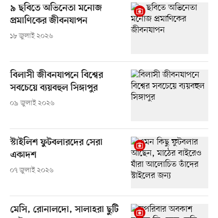
৯ ছবিতে অভিনেতা মনোজ
প্রমাণিকের জীবনযাপন
১৮ জুলাই ২০২৬
বিলাসী জীবনযাপনে বিশ্বের
সবচেয়ে ব্যয়বহুল সিঙ্গাপুর
০৯ জুলাই ২০২৬
স্টাইলিশ ফুটবলারদের সেরা
একাদশ
০৭ জুলাই ২০২৬
মেসি, রোনালদো, সালাহরা ছুটি