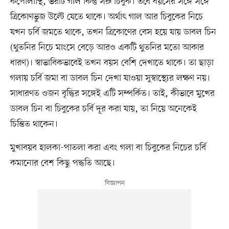
কপোলাস্থি, ভরাট গাল কিন্তু সরু চিবুক। তবে বয়সের সঙ্গে সঙ্গে
ত্রিকোণভুজ উল্টে যেতে থাকে। অর্থাৎ গাল আর চিবুকের নিচে
যখন চর্বি জমতে থাকে, তখন ত্রিকোণের বেস হয়ে যায় ডাবল চিন
(থুতনির নিচে মাংসে বেড়ে আরও একটি থুতনির মতো আকার
ধারণ)। স্বাভাবিকভাবেই তখন বয়স বেশি দেখাতে থাকে। তা ছাড়া
গলায় চর্বি জমা বা ডাবল চিন দেখা যাওয়া সুস্বাস্থ্যের লক্ষণ নয়।
সাধারণত ওজন বৃদ্ধির সঙ্গেই এটি সম্পর্কিত। তাই, কীভাবে মুখের
ডাবল চিন বা চিবুকের চর্বি দূর করা যায়, তা নিয়ে অনেকেই
চিন্তিত থাকেন।
মুখাবয়ব হালকা-পাতলা করা এবং গলা বা চিবুকের নিচের চর্বি
কমানোর বেশ কিছু পদ্ধতি আছে।