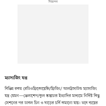
ম্যাসাজিং যন্ত্র
বিভিন্ন রকম রেডিওফ্রিকোয়েন্সি/ফ্রিজিং/ আলট্রাসাউন্ড ম্যাসাজিং
যন্ত্র যেমন—ভেলাশেপ/কুল স্কাল্পচার ইত্যাদির মাধ্যমে নির্দিষ্ট কিছু
সেশনের পর ডাবল চিন ও ঘাড়ের চর্বি কমানো যায়। তবে ব্যয়ের