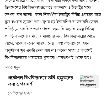
দেশের বাইরে পড়তে যাওয়া শিক্ষার্থীরা একটা কথা প্রায়ই বলেন,
ভিনদেশের বিশ্ববিদ্যালয়গুলোতে ক্যাম্পাস ও ইন্ডাস্ট্রির মধ্যে
সম্পর্ক বেশ ভালো। ফলে শিক্ষার্থীরা ইন্ডাস্ট্রির বিভিন্ন প্রকল্পের সঙ্গে
যুক্ত হওয়ার সুযোগ পান। সুগম হয় ইন্টার্নশিপ বা সরাসরি সেসব
প্রতিষ্ঠানে চাকরি পাওয়ার পথও। এমনকি অনেক সময় বিভিন্ন
প্রতিষ্ঠান তাদের সমস্যা সমাধানের জন্য বিশ্ববিদ্যালয়ের কাছে
আসে, গবেষকদলের সাহায্য নেয়। কিন্তু বাংলাদেশে এমন
অনুশীলন খুব একটা দেখা যায় না। অনেক সময় এ কারণেই
বিশ্ববিদ্যালয়ের পাঠ্যক্রমে পুরোনো ধ্যানধারণাই থেকে যায়।
আরও পড়ুন
প্রকৌশল বিশ্ববিদ্যালয়ে ভর্তি–ইচ্ছুকদের
জন্য ৫ পরামর্শ
১০ ডিসেম্বর ২০২৩