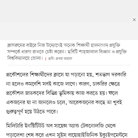
ক্লাসরুমের বাইরে নিজ উদ্যোগেই অনেক শিক্ষার্থী হালনাগাদ প্রযুক্তি
সম্পর্কে ধারণা রাখতে চেষ্টা করেন। ছবিটি শাহজালাল বিজ্ঞান ও প্রযুক্তি
বিশ্ববিদ্যালয়ে তোলা।
ছবি: প্রথম আলো
প্রকৌশলের শিক্ষার্থীদের ক্লাসে যা পড়ানো হয়, শতভাগ দরকারি
না হলেও কমবেশি সবই কাজে লাগে। কারণ, চাকরির ক্ষেত্রে
প্রকৌশল স্নাতকদের বিভিন্ন ভূমিকায় কাজ করতে হয়। ফলে
একজনের যা না জানলেও চলে, আরেকজনের কাছে তা খুবই
গুরুত্বপূর্ণ হয়ে উঠতে পারে।
মিলিটারি ইনস্টিটিউট অব সায়েন্স অ্যান্ড টেকনোলজি থেকে
পড়ালেখা শেষ করে এখন সুইস বায়োহাইজিনিক ইক্যুইপমেন্টসে