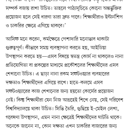
সম্পর্ক বজায় রাখা উচিত। তাহলে পাঠ্যসূচিতে কোনো অন্তর্ভুক্তির
প্রয়োজন হলে সেই ধারণা তারা দ্রুত পাবে। শিক্ষার্থীরাও ইন্টার্নশিপ
ও চাকরির ক্ষেত্রে এগিয়ে থাকবে।’
আসিফ মনে করেন, কর্মক্ষেত্রে পেশাদারি মনোভাব থাকাটা
গুরুত্বপূর্ণ। কীভাবে সময় ব্যবস্থাপনা করতে হয়, আইডিয়া
উপস্থাপন করতে হয়—এসব বিষয়ে স্বতন্ত্র কোর্স না থাকলেও নানা
প্রতিযোগিতা বা প্রকল্পের মাধ্যমে প্রকৌশলের শিক্ষার্থীদের এসব
শেখানো উচিত। এ ছাড়া নানা রকম সফটওয়্যার ব্যবহারের
দক্ষতাও শিক্ষার্থীদের এগিয়ে রাখে। হাতে-কলমে এসব
সফটওয়্যারের কাজ শেখানোর জন্য হয়তো কোর্সের প্রয়োজন
নেই। কিন্তু শিক্ষার্থীরা যেন নিজ আগ্রহেই শিখে নেয়, সেই পরিবেশ
বিশ্ববিদ্যালয়ে থাকা উচিত। সিভি তৈরি, গুছিয়ে ই–মেইল লেখা,
গবেষণা উপস্থাপন, এমন নানা ক্ষেত্রেই শিক্ষার্থীদের ঘাটতি থাকে।
অনেকে জানেন না, কোন দক্ষতা এখন চাকরির বাজারের জন্য