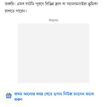
জরুরি। এসব ঘাটতি পূরণে বিভিন্ন ক্লাব বা অ্যালামনাইরা ভূমিকা
রাখতে পারেন।
প্রথম আলোর খবর পেতে গুগল নিউজ চ্যানেল ফলো
করুন