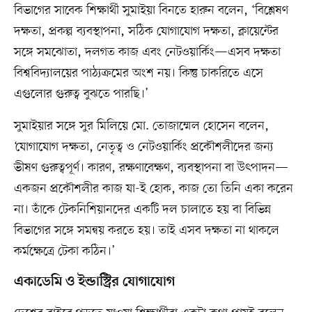
বিভাগের সাবেক শিক্ষার্থী সুমাইয়া বিনতে হারুন বলেন, ‘বিশ্লেষণ
দক্ষতা, প্রকল্প ব্যবস্থাপনা, সঠিক যোগাযোগ দক্ষতা, ক্লায়েন্টের
সঙ্গে সমঝোতা, দলগত কাজ এবং নেটওয়ার্কিং—এসব দক্ষতা
বিশ্ববিদ্যালয়ের পাঠ্যক্রমের অংশ নয়। কিন্তু চাকরিতে এসে
এগুলোর গুরুত্ব বুঝতে পারছি।’
সুমাইয়ার সঙ্গে সুর মিলিয়ে মো. তোজাম্মেল হোসেন বলেন,
‘যোগাযোগ দক্ষতা, নেতৃত্ব ও নেটওয়ার্কিং প্রকৌশলীদের জন্য
ভীষণ গুরুত্বপূর্ণ। কারণ, রক্ষণাবেক্ষণ, ব্যবস্থাপনা বা উৎপাদন—
একজন প্রকৌশলীর কাজ যা-ই হোক, কাজ তো তিনি একা করেন
না। তাঁকে টেকনিশিয়ানদের একটি দল চালাতে হয় বা বিভিন্ন
বিভাগের সঙ্গে সমন্বয় করতে হয়। তাই এসব দক্ষতা না থাকলে
কর্মক্ষেত্রে টেকা কঠিন।’
একাডেমি ও ইন্ডাস্ট্রির যোগাযোগ