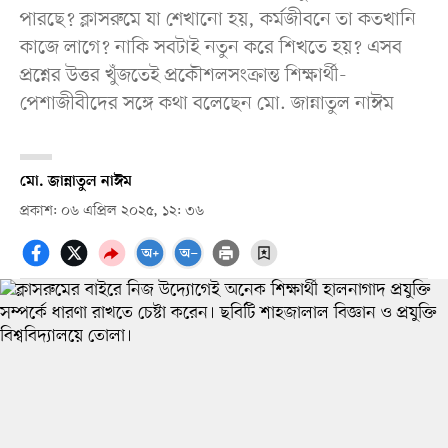
পারছে? ক্লাসরুমে যা শেখানো হয়, কর্মজীবনে তা কতখানি
কাজে লাগে? নাকি সবটাই নতুন করে শিখতে হয়? এসব
প্রশ্নের উত্তর খুঁজতেই প্রকৌশলসংক্রান্ত শিক্ষার্থী-
পেশাজীবীদের সঙ্গে কথা বলেছেন মো. জান্নাতুল নাঈম
মো. জান্নাতুল নাঈম
প্রকাশ: ০৬ এপ্রিল ২০২৫, ১২: ৩৬