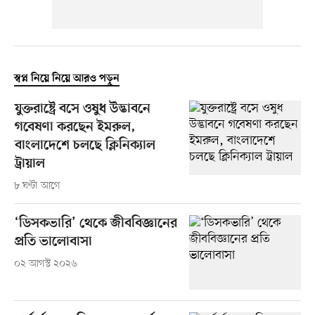
স্বপ্ন নিয়ে নিয়ে আরও পড়ুন
যুক্তরাষ্ট্রে বসে ওষুধ উদ্ভাবনে
গবেষণা করছেন ইমরুল,
বাংলাদেশে চলছে ক্লিনিক্যাল
ট্রায়াল
৮ ঘণ্টা আগে
‘ডিসকভারি’ থেকে জীববিজ্ঞানের
প্রতি ভালোবাসা
০২ আগস্ট ২০২৬