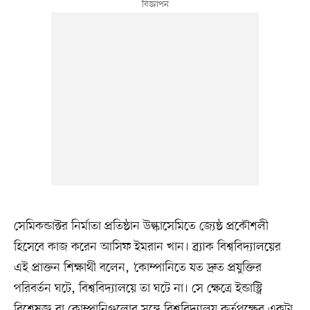
সেমিকন্ডাক্টর নির্মাতা প্রতিষ্ঠান উল্কাসেমিতে জ্যেষ্ঠ প্রকৌশলী
হিসেবে কাজ করেন আসিফ ইমরান খান। ব্র্যাক বিশ্ববিদ্যালয়ের
এই প্রাক্তন শিক্ষার্থী বলেন, ‘কোম্পানিতে যত দ্রুত প্রযুক্তির
পরিবর্তন ঘটে, বিশ্ববিদ্যালয়ে তা ঘটে না। সে ক্ষেত্রে ইন্ডাস্ট্রি
বিশেষজ্ঞ বা কোম্পানিগুলোর সঙ্গে বিশ্ববিদ্যালয় কর্তৃপক্ষের একটা