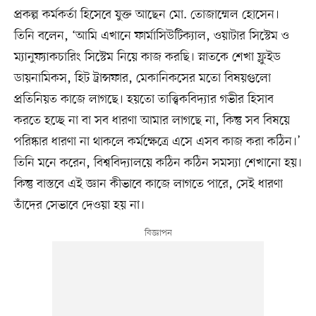
প্রকল্প কর্মকর্তা হিসেবে যুক্ত আছেন মো. তোজাম্মেল হোসেন।
তিনি বলেন, ‘আমি এখানে ফার্মাসিউটিক্যাল, ওয়াটার সিস্টেম ও
ম্যানুফ্যাকচারিং সিস্টেম নিয়ে কাজ করছি। স্নাতকে শেখা ফ্লুইড
ডায়নামিকস, হিট ট্রান্সফার, মেকানিকসের মতো বিষয়গুলো
প্রতিনিয়ত কাজে লাগছে। হয়তো তাত্ত্বিকবিদ্যার গভীর হিসাব
করতে হচ্ছে না বা সব ধারণা আমার লাগছে না, কিন্তু সব বিষয়ে
পরিষ্কার ধারণা না থাকলে কর্মক্ষেত্রে এসে এসব কাজ করা কঠিন।’
তিনি মনে করেন, বিশ্ববিদ্যালয়ে কঠিন কঠিন সমস্যা শেখানো হয়।
কিন্তু বাস্তবে এই জ্ঞান কীভাবে কাজে লাগতে পারে, সেই ধারণা
তাঁদের সেভাবে দেওয়া হয় না।