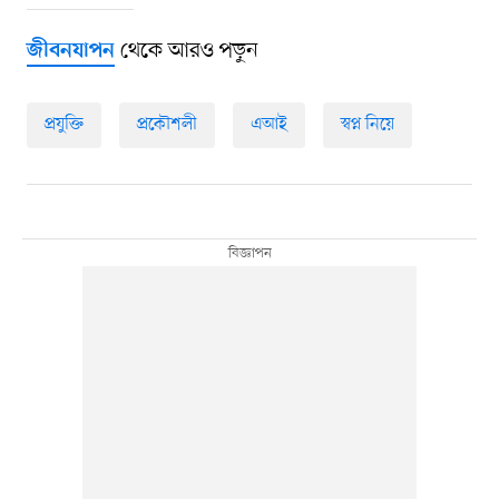
থেকে আরও পড়ুন
জীবনযাপন
প্রযুক্তি
প্রকৌশলী
এআই
স্বপ্ন নিয়ে