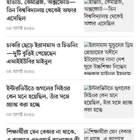
হার্ভার্ড, কেমব্রিজ, অক্সফোর্ড—
তিন বিশ্ববিদ্যালয় থেকেই অফার
এসেছিল
০২ আগস্ট ২০২৬
চাকরি ছেড়ে ইরাসমাস ও চিভনিং
—দুটি বৃত্তিই পেয়েছেন
এআইইউবির মাইনুল
০২ আগস্ট ২০২৬
ইন্টারভিউতে গুগলের সিইওর
কেন মনে হয়েছিল, তাঁর সঙ্গে
প্র্যাঙ্ক করা হচ্ছে
০২ আগস্ট ২০২৬
শিক্ষার্থীরা যেন বেকার না থাকে,