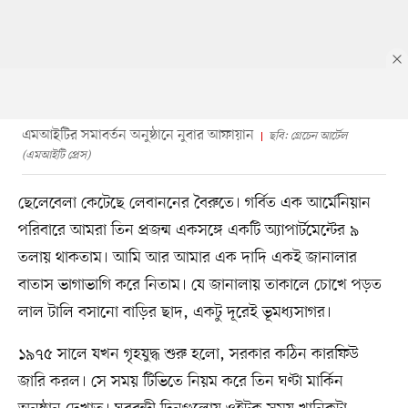
এমআইটির সমাবর্তন অনুষ্ঠানে নুবার আফায়ান
ছবি: গ্রেচেন আর্টেল
(এমআইটি প্রেস)
ছেলেবেলা কেটেছে লেবাননের বৈরুতে। গর্বিত এক আর্মেনিয়ান
পরিবারে আমরা তিন প্রজন্ম একসঙ্গে একটি অ্যাপার্টমেন্টের ৯
তলায় থাকতাম। আমি আর আমার এক দাদি একই জানালার
বাতাস ভাগাভাগি করে নিতাম। যে জানালায় তাকালে চোখে পড়ত
লাল টালি বসানো বাড়ির ছাদ, একটু দূরেই ভূমধ্যসাগর।
১৯৭৫ সালে যখন গৃহযুদ্ধ শুরু হলো, সরকার কঠিন কারফিউ
জারি করল। সে সময় টিভিতে নিয়ম করে তিন ঘণ্টা মার্কিন