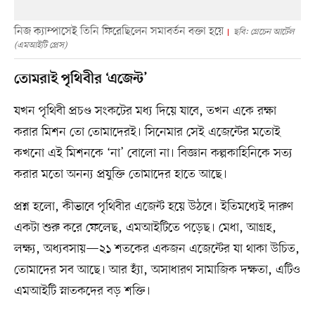
নিজ ক্যাম্পাসেই তিনি ফিরেছিলেন সমাবর্তন বক্তা হয়ে
ছবি: গ্রেচেন আর্টেল
(এমআইটি প্রেস)
তোমরাই পৃথিবীর ‘এজেন্ট’
যখন পৃথিবী প্রচণ্ড সংকটের মধ্য দিয়ে যাবে, তখন একে রক্ষা
করার মিশন তো তোমাদেরই। সিনেমার সেই এজেন্টের মতোই
কখনো এই মিশনকে ‘না’ বোলো না। বিজ্ঞান কল্পকাহিনিকে সত্য
করার মতো অনন্য প্রযুক্তি তোমাদের হাতে আছে।
প্রশ্ন হলো, কীভাবে পৃথিবীর এজেন্ট হয়ে উঠবে। ইতিমধ্যেই দারুণ
একটা শুরু করে ফেলেছ, এমআইটিতে পড়েছ। মেধা, আগ্রহ,
লক্ষ্য, অধ্যবসায়—২১ শতকের একজন এজেন্টের যা থাকা উচিত,
তোমাদের সব আছে। আর হ্যাঁ, অসাধারণ সামাজিক দক্ষতা, এটিও
এমআইটি স্নাতকদের বড় শক্তি।