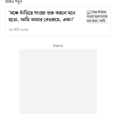
আরও পড়ুন
‘মঞ্চে দাঁড়িয়ে গাওয়া শুরু করলে মনে
হতো, আমি আমার বেডরুমে, একা!’
৩১ মার্চ ২০২৪