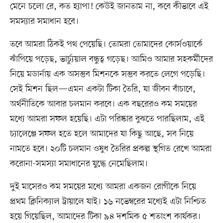
মেনে চলো রে, কত হ্যাপা! কেউই জানতাম না, কবে কীভাবে এই
সমস্যার সমাধান হবে।
তবে আমরা ঠিকই পথ পেয়েছি। তোমরা তোমাদের কোর্সওয়ার্কে
ঝাঁপিয়ে পড়েছ, ভার্চ্যুয়াল বন্ধুত্ব গড়েছ। আমিও আমার সহকর্মীদের
নিয়ে মডার্নায় এক অসম্ভব মিশনকে সম্ভব করতে লেগে পড়েছি।
সেই মিশন ছিল—এমন একটা টিকা তৈরি, যা জীবন বাঁচাবে,
অর্থনীতিকে আবার চলমান করবে। এক বছরেরও কম সময়ের
মধ্যে আমরা সফল হয়েছি। এটা পরিষ্কার বুঝতে পারছিলাম, এই
চ্যালেঞ্জে সফল হতে হলে আমাদের যা কিছু আছে, সব নিয়ে
নামতে হবে। ২০টি চলমান ওষুধ তৈরির প্রকল্প স্থগিত রেখে আমরা
করোনা-সমস্যা সমাধানের যুদ্ধে নেমেছিলাম।
দুই মাসেরও কম সময়ের মধ্যে আমরা একজন রোগীকে নিয়ে
প্রথম ক্লিনিক্যাল ট্রায়ালে যাই। ১৬ নভেম্বরের মধ্যেই এটা নিশ্চিত
হয়ে গিয়েছিল, আমাদের টিকা ৯৪ দশমিক ৫ শতাংশ কার্যকর।