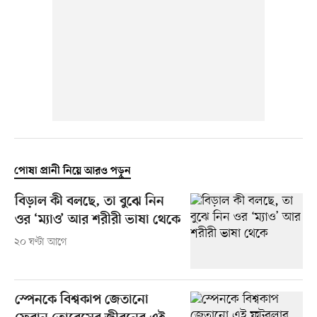
পোষা প্রানী নিয়ে আরও পড়ুন
বিড়াল কী বলছে, তা বুঝে নিন
ওর ‘ম্যাও’ আর শরীরী ভাষা থেকে
২০ ঘণ্টা আগে
স্পেনকে বিশ্বকাপ জেতানো