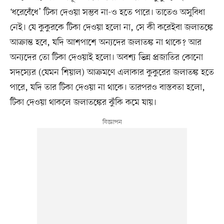
‘ধরেবেঁধে’ টিকা দেওয়া সম্ভব না-ও হতে পারে। তাতেও অসুবিধা
নেই। যে কুকুরকে টিকা দেওয়া হলো না, সে কী করেইবা জলাতঙ্কে
আক্রান্ত হবে, যদি আশপাশে অন্যদের জলাতঙ্ক না থাকে? আর
অন্যদের তো টিকা দেওয়াই হলো। অবশ্য ভিন্ন প্রজাতির কোনো
সদস্যের (যেমন শিয়াল) আক্রমণে এলাকার কুকুরের জলাতঙ্ক হতে
পারে, যদি তার টিকা দেওয়া না থাকে। তারপরও বাস্তবতা হলো,
টিকা দেওয়া থাকলে জলাতঙ্কের ঝুঁকি কমে যায়।