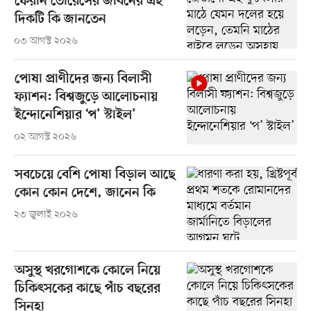
ফেরান তোরেসের জীবনের এই
দিকটি কি জানতেন
০৩ আগস্ট ২০২৬
পোষা প্রাণীদের জন্য বিলাসী
ফ্যাশন: বিশ্বজুড়ে আলোচনায়
ইন্দোনেশিয়ার ‘প’ স্টাইল’
০২ আগস্ট ২০২৬
সবচেয়ে বেশি পোষা বিড়াল আছে
কোন কোন দেশে, জানেন কি
২৩ জুলাই ২০২৬
অসুস্থ খরগোশকে কোলে নিয়ে
চিকিৎসকের কাছে পাঁচ বছরের
সিনহা