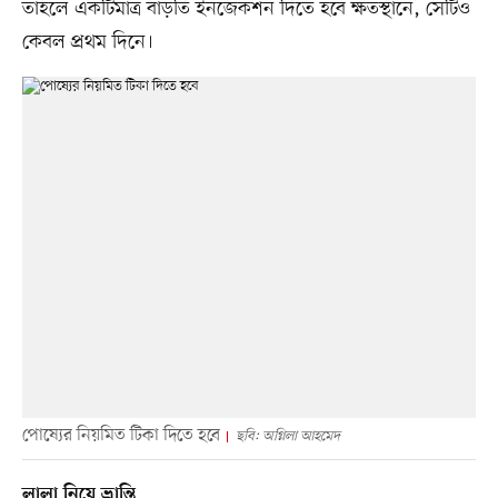
তাহলে একটিমাত্র বাড়তি ইনজেকশন দিতে হবে ক্ষতস্থানে, সেটিও
কেবল প্রথম দিনে।
পোষ্যের নিয়মিত টিকা দিতে হবে
ছবি: অগ্নিলা আহমেদ
লালা নিয়ে ভ্রান্তি