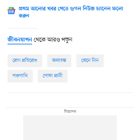
প্রথম আলোর খবর পেতে গুগল নিউজ চ্যানেল ফলো
করুন
থেকে আরও পড়ুন
জীবনযাপন
রোগ প্রতিরোধ
জলাতঙ্ক
জেনে নিন
পশুপাখি
পোষা প্রানী