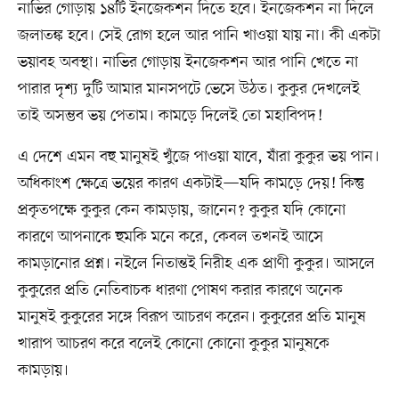
নাভির গোড়ায় ১৪টি ইনজেকশন দিতে হবে। ইনজেকশন না দিলে
জলাতঙ্ক হবে। সেই রোগ হলে আর পানি খাওয়া যায় না। কী একটা
ভয়াবহ অবস্থা। নাভির গোড়ায় ইনজেকশন আর পানি খেতে না
পারার দৃশ্য দুটি আমার মানসপটে ভেসে উঠত। কুকুর দেখলেই
তাই অসম্ভব ভয় পেতাম। কামড়ে দিলেই তো মহাবিপদ!
এ দেশে এমন বহু মানুষই খুঁজে পাওয়া যাবে, যাঁরা কুকুর ভয় পান।
অধিকাংশ ক্ষেত্রে ভয়ের কারণ একটাই—যদি কামড়ে দেয়! কিন্তু
প্রকৃতপক্ষে কুকুর কেন কামড়ায়, জানেন? কুকুর যদি কোনো
কারণে আপনাকে হুমকি মনে করে, কেবল তখনই আসে
কামড়ানোর প্রশ্ন। নইলে নিতান্তই নিরীহ এক প্রাণী কুকুর। আসলে
কুকুরের প্রতি নেতিবাচক ধারণা পোষণ করার কারণে অনেক
মানুষই কুকুরের সঙ্গে বিরূপ আচরণ করেন। কুকুরের প্রতি মানুষ
খারাপ আচরণ করে বলেই কোনো কোনো কুকুর মানুষকে
কামড়ায়।