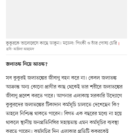
কুকুরকে ভালোবেসে কাছে ডাকুন। মডেল: পিংকী ও তাঁর পোষ্য চেরি
ছবি: অগ্নিলা আহমেদ
জলাতঙ্ক নিয়ে আতঙ্ক?
সব কুকুরই জলাতঙ্কের জীবাণু বহন করে না। কেবল জলাতঙ্ক
আক্রান্ত অন্য কোনো প্রাণীর কাছ থেকেই তার শরীরে জলাতঙ্কের
জীবাণু প্রবেশ করতে পারে। আপনার এলাকায় সরকারি উদ্যোগে
কুকুরদের জলাতঙ্কের টিকাদান কর্মসূচি চালাতে দেখেছেন কি?
তাহলে নিশ্চিন্ত থাকতে পারেন। বিগত এক বছরের মধ্যে না হয়ে
থাকলে স্থানীয় জনপ্রতিনিধির সহায়তায় এমন কর্মসূচির ব্যবস্থা
করতে পারেন। কর্মসূচির দিন এলাকার প্রতিটি কুকুরকেই