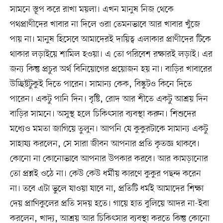
সামনে স্তূপ করে রাখা ময়লা। এখন মানুষ নিজ থেকে
পথপ্রাণীদের খাবার না দিলে ওরা তেমনভাবে আর খাবার খুঁজে
পায় না। মানুষ হিসেবে আমাদেরই দায়িত্ব এলাকার প্রাণীদের টিকে
থাকার লড়াইয়ে শামিল হওয়া। এ তো পরিবেশ রক্ষারই লড়াই। এর
জন্য কিন্তু প্রচুর অর্থ বিনিয়োগের প্রয়োজন হয় না। বাড়ির খাবারের
উচ্ছিষ্টটুকুই দিতে পারেন। সামান্য কেক, বিস্কুটও কিনে দিতে
পারেন। একটু পানি দিন। বৃষ্টি, রোদ আর শীতে একটু আশ্রয় দিন
বাড়ির সামনে। অসুস্থ হলে চিকিৎসার ব্যবস্থা করুন। শিশুদের
মধ্যেও মমতা জাগিয়ে তুলুন। আপনি যে কুকুরটাকে সামান্য একটু
সাহায্য করলেন, সে সারা জীবন আপনার প্রতি কৃতজ্ঞ থাকবে।
কোনো না কোনোভাবে আপনার উপকার করবে। আর কামড়ানোর
তো প্রশ্নই ওঠে না। কেউ কেউ ধর্মীয় কারণে কুকুর পছন্দ করেন
না। তবে এটা ভুলে যাওয়া যাবে না, প্রতিটি ধর্মই আমাদের শিক্ষা
দেয় প্রাণিকুলের প্রতি সদয় হতে। গায়ে হাত বুলিয়ে আদর না-ইবা
করলেন, খাদ্য, আশ্রয় আর চিকিৎসার ব্যবস্থা করতে কিন্তু কোনো