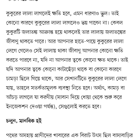
কুকুরের লালা লাগলেই ক্ষতি হবে, এমন ধারণাও ভুল। তাই
কোনো কারণে কুকুরের লালা লাগলেও ভয় পাবেন না। কেবল
কুকুরটি জলাতঙ্ক আক্রান্ত হয়ে থাকলেই তার লালায় জলাতঙ্কের
জীবাণু থাকতে পারে। আর আপনার হাতে-পায়ে কুকুরের লালা
লেগে গেলেও সেই লালায় থাকা জীবাণু আপনার কোনো ক্ষতি
করতে পারবে না, যদি না আপনার ত্বকে কোনো ক্ষত থাকে। তাই
যদি আপনার ত্বকে কোনো কাটাছেঁড়া থাকে বা কোনো কারণে
চামড়া ছিলে গিয়ে থাকে, আর সেখানটিতে কুকুরের লালা লেগে
যায়, তাহলে সতর্কতামূলক ব্যবস্থা নিতে হবে। অর্থাৎ, কামড় বা
আঁচড় লাগলে যা করণীয় (সাবান দিয়ে ধোয়া থেকে শুরু করে
ইনজেকশন দেওয়া পর্যন্ত), সেগুলোই করতে হবে।
চলুন, মানবিক হই
পথের অসহায় প্রাণীদের খাবারের এক বিরাট উৎস ছিল বাসাবাড়ির