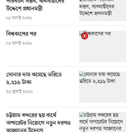
পরিবর্তন সম্ভব, ব্যবসায়ীদের
উদ্দেশে প্রধানমন্ত্রী
০১ আগস্ট ২০২৬
বিশ্বকাপের পর
০১ আগস্ট ২০২৬
সোনার দাম কমেছে ভরিতে
২,২১৬ টাকা
৩১ জুলাই ২০২৬
চট্টগ্রাম বন্দরের ছয় বার্থে
অপারেটর নিয়োগে নতুন দরপত্র
আহ্বানের উদ্যোগ