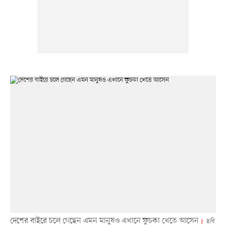
দেশের বাইরে চলে গেছেন এমন মানুষও এখানে ফুচকা খেতে আসেন
ছবি