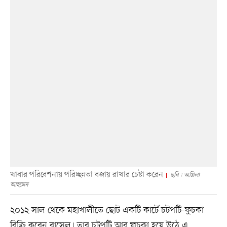
খাবার পরিবেশনায় পরিচ্ছন্নতা বজায় রাখার চেষ্টা করেন
ছবি : অগ্নিলা
আহমেদ
২০১২ সাল থেকে মহাখালীতে ছোট একটি কার্টে চটপটি-ফুচকা
বিক্রি করেন রাসেল। তার চটপটি আর ফুচকা হয়ে উঠে এ