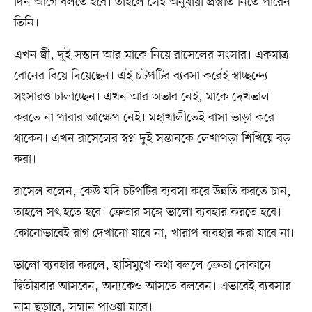
দিন আগে বলতে হবে। তাহলে সেই অনুযায়ী প্রস্তুতি নিতে পারেন
তিনি।
এখন স্ত্রী, দুই সন্তান আর মাকে নিয়ে রাসেলের সংসার। একমাত্র
বোনের বিয়ে দিয়েছেন। এই চটপটির ব্যবসা করেই স্বাচ্ছন্দ্যে
সংসারও চালাচ্ছেন। এখন আর অভাব নেই, মাকে দেখভাল
করতে না পারার আক্ষেপ নেই। মহাখালীতেই বাসা ভাড়া করে
থাকেন। এখন রাসেলের স্বপ্ন দুই সন্তানকে লেখাপড়া শিখিয়ে বড়
করা।
রাসেল বলেন, কেউ যদি চটপটির ব্যবসা করে উন্নতি করতে চান,
তাহলে সৎ হতে হবে। ক্রেতার সঙ্গে ভালো ব্যবহার করতে হবে।
কোনোভাবেই রাগ দেখানো যাবে না, খারাপ ব্যবহার করা যাবে না।
ভালো ব্যবহার করলে, হাসিমুখে কথা বললে ক্রেতা দোকানে
দ্বিতীয়বার আসবেন, অন্যকেও আসতে বলবেন। এভাবেই ব্যবসার
নাম ছড়াবে, সম্মান পাওয়া যাবে।