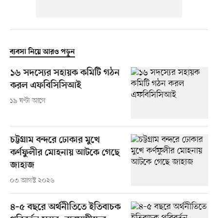
ব্যবসা নিয়ে আরও পড়ুন
১৬ সদস্যের সহায়ক কমিটি গঠন
করল এফবিসিসিআই
১৯ ঘণ্টা আগে
চট্টগ্রাম বন্দরে ঢোকার মুখে
কর্ণফুলীর মোহনায় আটকে গেছে
জাহাজ
০৩ আগস্ট ২০২৬
৪–৫ বছরে অর্থনীতিতে ইতিবাচক