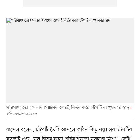
পরিমাণমতো মসলার মিশ্রণের ওপরই নির্ভর করে চটপটি বা ফুচকার স্বাদ
ছবি : অগ্নিলা আহমেদ
রাসেল বলেন, চটপটি তৈরি আসলে কঠিন কিছু নয়। সব চটপটির
মসলাই এক। মূল বিষয় হলো পরিমাণমতো মসলার মিশ্রণ। সেটা