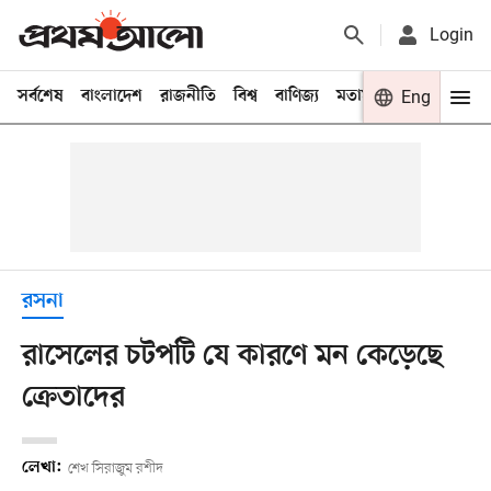
Login
সর্বশেষ
বাংলাদেশ
রাজনীতি
বিশ্ব
বাণিজ্য
মতামত
খেলা
Eng
বিনো
রসনা
রাসেলের চটপটি যে কারণে মন কেড়েছে
ক্রেতাদের
লেখা:
শেখ সিরাজুম রশীদ