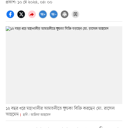
প্রকাশ: ১০ মে ২০২৪, ০৪: ০০
১২ বছর ধরে মহাখালীর আমতলীতে ফুচকা বিক্রি করছেন মো. রাসেল
আহমেদ
ছবি : অগ্নিলা আহমেদ