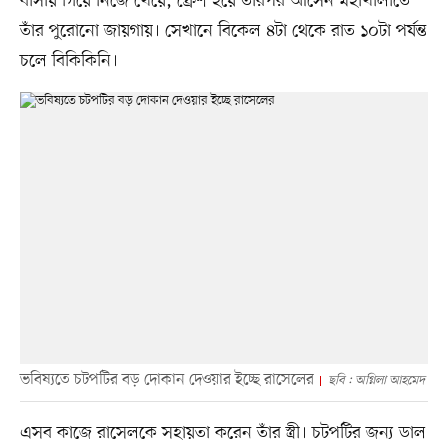
বাসায় গিয়ে নিজে খেয়ে, ফ্রেশ হয়ে তারপর আসেন মহাখালীতে
তাঁর পুরোনো জায়গায়। সেখানে বিকেল ৪টা থেকে রাত ১০টা পর্যন্ত
চলে বিকিকিনি।
ভবিষ্যতে চটপটির বড় দোকান দেওয়ার ইচ্ছে রাসেলের
ছবি : অগ্নিলা আহমেদ
এসব কাজে রাসেলকে সহায়তা করেন তাঁর স্ত্রী। চটপটির জন্য ডাল