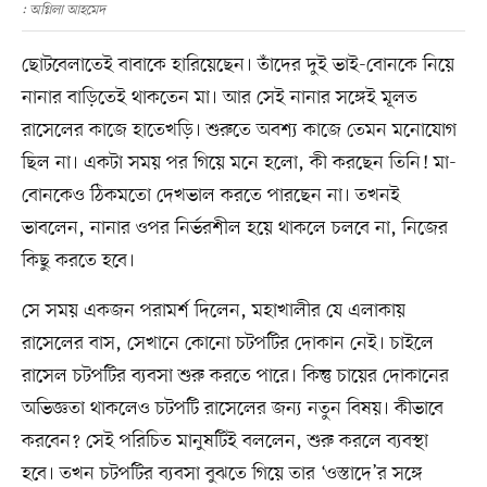
: অগ্নিলা আহমেদ
ছোটবেলাতেই বাবাকে হারিয়েছেন। তাঁদের দুই ভাই-বোনকে নিয়ে
নানার বাড়িতেই থাকতেন মা। আর সেই নানার সঙ্গেই মূলত
রাসেলের কাজে হাতেখড়ি। শুরুতে অবশ্য কাজে তেমন মনোযোগ
ছিল না। একটা সময় পর গিয়ে মনে হলো, কী করছেন তিনি! মা-
বোনকেও ঠিকমতো দেখভাল করতে পারছেন না। তখনই
ভাবলেন, নানার ওপর নির্ভরশীল হয়ে থাকলে চলবে না, নিজের
কিছু করতে হবে।
সে সময় একজন পরামর্শ দিলেন, মহাখালীর যে এলাকায়
রাসেলের বাস, সেখানে কোনো চটপটির দোকান নেই। চাইলে
রাসেল চটপটির ব্যবসা শুরু করতে পারে। কিন্তু চায়ের দোকানের
অভিজ্ঞতা থাকলেও চটপটি রাসেলের জন্য নতুন বিষয়। কীভাবে
করবেন? সেই পরিচিত মানুষটিই বললেন, শুরু করলে ব্যবস্থা
হবে। তখন চটপটির ব্যবসা বুঝতে গিয়ে তার ‘ওস্তাদে’র সঙ্গে