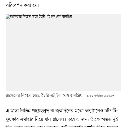
পরিবেশন করা হয়।
রাসেলের নিজের হাতে তৈরি এই টক বেশ জনপ্রিয়
ছবি : অগ্নিলা আহমেদ
এ ছাড়া বিভিন্ন গায়েহলুদ বা জন্মদিনের মতো অনুষ্ঠানেও চটপটি-
ফুচকার সমাহার নিয়ে যান রাসেল। তবে এ জন্য তাঁকে অন্তত দুই