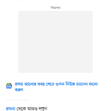
প্রথম আলোর খবর পেতে গুগল নিউজ চ্যানেল ফলো
করুন
থেকে আরও পড়ুন
রসনা