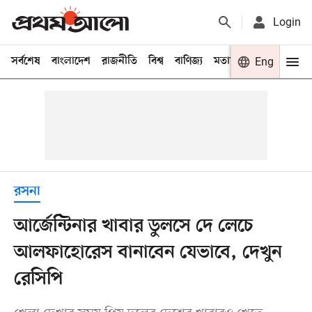
Login
সর্বশেষ
বাংলাদেশ
রাজনীতি
বিশ্ব
বাণিজ্য
মতামত
খেলা
Eng
বিনো
রসনা
আর্জেন্টিনার খাবার ডুলসে দে লেচে
আলফাহোরেস বানাবেন যেভাবে, দেখুন
রেসিপি