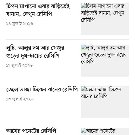
চিপস মাখানো এবার বাড়িতেই
বানান, দেখুন রেসিপি
২৪ জুলাই ২০২৬
লুচি, আলুর দম আর খেজুর
গুড়ের দুধ–চায়ের রেসিপি
১৭ জুলাই ২০২৬
তেলে ভাজা চিকেন বানের রেসিপি
১৩ জুলাই ২০২৬
আমের পসেটের রেসিপি