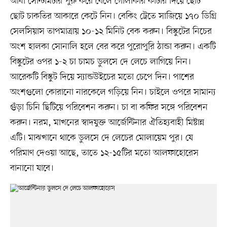
আধা সেন্টিমিটার পুরু করে বেলে গোলাকার কাটার দিয়ে ছোট
ছোট চাকতির আকারে কেটে নিন। বেকিং ট্রেতে সাজিয়ে ১৭০ ডিগ্রি
সেলসিয়াস তাপমাত্রায় ১০-১২ মিনিট বেক করুন। বিস্কুটের নিচের
অংশ হালকা সোনালি হলে বের করে পুরোপুরি ঠান্ডা করুন। একটি
বিস্কুটের ওপর ১-২ চা চামচ ডুলসে দে লেচে লাগিয়ে নিন।
আরেকটি বিস্কুট দিয়ে স্যান্ডউইচের মতো চেপে দিন। পাশের
অংশগুলো কোরানো নারকেলে গড়িয়ে নিন। চাইলে ওপরে সামান্য
গুঁড়া চিনি ছিটিয়ে পরিবেশন করুন। চা বা কফির সঙ্গে পরিবেশন
করুন। নরম, মাখনের স্বাদযুক্ত আর্জেন্টিনার ঐতিহ্যবাহী মিষ্টান্ন
এটি। মাঝখানে থাকে ডুলসে দে লেচের মোলায়েম পুর। যে
পরিমাণ দেওয়া আছে, তাতে ১২-১৫টির মতো আলফাহোরেস
বানানো যাবে।