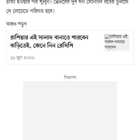
ঠান্ডা হওয়ার পর খুলুন। ভেতরের দুধ ঘন সোনালি রঙের ডুলসে
দে লেচেতে পরিণত হবে।
আরও পড়ুন
রাশিয়ার এই সালাদ বানাতে পারবেন
বাড়িতেই, জেনে নিন রেসিপি
১৯ জুন ২০২৬