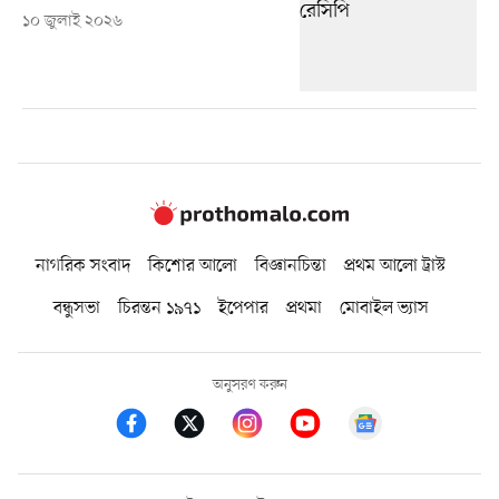
১০ জুলাই ২০২৬
নাগরিক সংবাদ
কিশোর আলো
বিজ্ঞানচিন্তা
প্রথম আলো ট্রাস্ট
বন্ধুসভা
চিরন্তন ১৯৭১
ইপেপার
প্রথমা
মোবাইল ভ্যাস
অনুসরণ করুন