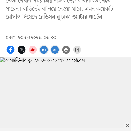
খেলা দেখার সময় প্রিয় দলের দেশের খাবারও খেতে
পারেন। বাড়িতেই বানিয়ে নেওয়া যাবে, এমন কয়েকটি
রেসিপি দিয়েছে
রেডিসন ব্লু ঢাকা ওয়াটার গার্ডেন
প্রকাশ: ২৩ জুন ২০২৬, ০৬: ০০