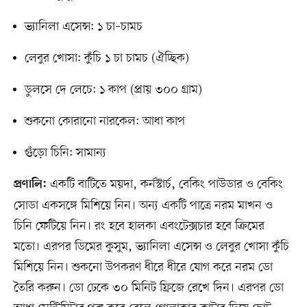
ভ্যানিলা এসেন্স: ১ চা–চামচ
লেবুর খোসা: কুঁচি ১ চা চামচ (ঐচ্ছিক)
ডুলসে দে লেচে: ১ কাপ (প্রায় ৩০০ গ্রাম)
শুকনো কোরানো নারকেল: আধা কাপ
গুঁড়ো চিনি: সামান্য
একটি বাটিতে ময়দা, কর্নস্টার্চ, বেকিং পাউডার ও বেকিং
প্রণালি:
সোডা একসঙ্গে মিশিয়ে নিন। অন্য একটি পাত্রে নরম মাখন ও
চিনি ফেটিয়ে নিন। রং হবে হালকা এবংটেক্সচার হবে ক্রিমের
মতো। এরপর ডিমের কুসুম, ভ্যানিলা এসেন্স ও লেবুর খোসা কুঁচি
মিশিয়ে নিন। শুকনো উপকরণ ধীরে ধীরে যোগ করে নরম ডো
তৈরি করুন। ডো ঢেকে ৩০ মিনিট ফ্রিজে রেখে দিন। এরপর ডো