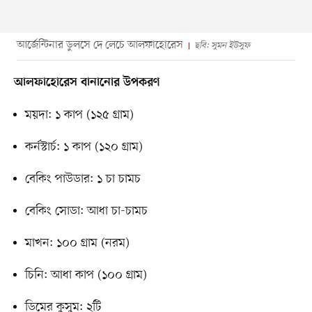
আর্জেন্টিনার ডুলসে দে লেচে আলফাহোরেস
ছবি: সুমন ইউসুফ
আলফাহোরেস বানানোর
উপকরণ
ময়দা: ১ কাপ (১২৫ গ্রাম)
কর্নস্টার্চ: ১ কাপ (১২০ গ্রাম)
বেকিং পাউডার: ১ চা চামচ
বেকিং সোডা: আধা চা-চামচ
মাখন: ১০০ গ্রাম (নরম)
চিনি: আধা কাপ (১০০ গ্রাম)
ডিমের কুসুম: ২টি