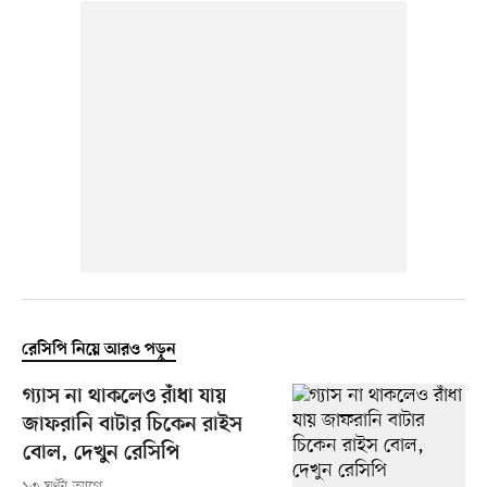
রেসিপি নিয়ে আরও পড়ুন
গ্যাস না থাকলেও রাঁধা যায়
জাফরানি বাটার চিকেন রাইস
বোল, দেখুন রেসিপি