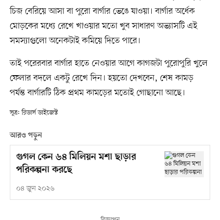
চিজ বেরিয়ে আসা বা পুরো বার্গার ভেঙে যাওয়া। বার্গার অর্ধেক
মোড়কের মধ্যে রেখে খাওয়ার মতো খুব সাধারণ অভ্যাসটি এই
সমস্যাগুলো অনেকটাই কমিয়ে দিতে পারে।
তাই পরেরবার বার্গার হাতে নেওয়ার আগে কাগজটা পুরোপুরি খুলে
ফেলার বদলে একটু রেখে দিন। হয়তো দেখবেন, শেষ কামড়
পর্যন্ত বার্গারটি ঠিক প্রথম কামড়ের মতোই গোছানো আছে।
সূত্র: রিডার্স ডাইজেস্ট
আরও পড়ুন
গুগল কেন ৬৪ মিলিয়ন মশা ছাড়ার
পরিকল্পনা করছে
০৪ জুন ২০২৬