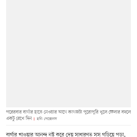
পরেরবার বার্গার হাতে নেওয়ার আগে কাগজটা পুরোপুরি খুলে ফেলার বদলে
একটু রেখে দিন
ছবি: পেক্সেলস
বার্গার খাওয়ার আনন্দ নষ্ট করে দেয় সাধারণত সস গড়িয়ে পড়া,