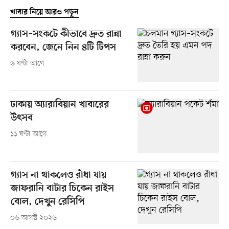
খাবার নিয়ে আরও পড়ুন
গ্যাস–সংকটে কীভাবে দ্রুত রান্না
করবেন, জেনে নিন ৪টি টিপস
৬ ঘণ্টা আগে
ঢাকায় অ্যারাবিয়ান খাবারের
উৎসব
১১ ঘণ্টা আগে
গ্যাস না থাকলেও রাঁধা যায়
জাফরানি বাটার চিকেন রাইস
বোল, দেখুন রেসিপি
০৬ আগস্ট ২০২৬