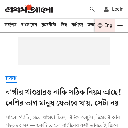
Login
সর্বশেষ
বাংলাদেশ
রাজনীতি
বিশ্ব
বাণিজ্য
মতামত
খেলা
Eng
বিনো
রসনা
বার্গার খাওয়ারও নাকি সঠিক নিয়ম আছে!
বেশির ভাগ মানুষ যেভাবে খায়, সেটা নয়
সালো প্যাটি, গলে যাওয়া চিজ, টাটকা লেটুস, টমেটো আর
পছন্দের সস—একটি ভালো বার্গারের কথা ভাবলেই জিবে