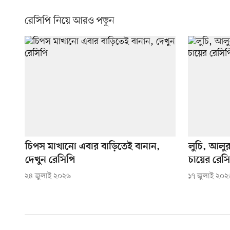
রেসিপি নিয়ে আরও পড়ুন
চিপস মাখানো এবার বাড়িতেই বানান,
লুচি, আলু
দেখুন রেসিপি
চায়ের রেস
২৪ জুলাই ২০২৬
১৭ জুলাই ২০২