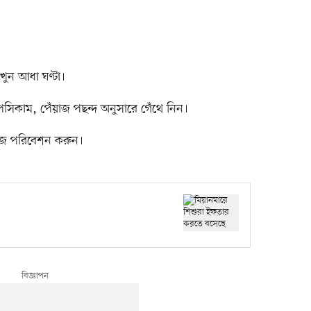
খুন আধা ঘণ্টা।
পসিকাম, পেঁয়াজ পছন্দ অনুসারে গেঁথে নিন।
েজে পরিবেশন করুন।