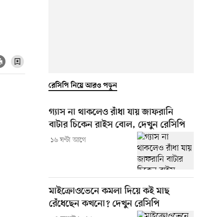
রেসিপি নিয়ে আরও পড়ুন
গ্যাস না থাকলেও রাঁধা যায় জাফরানি
বাটার চিকেন রাইস বোল, দেখুন রেসিপি
১৬ ঘণ্টা আগে
মাইক্রোওভেনে কমলা দিয়ে কই মাছ
রেঁধেছেন কখনো? দেখুন রেসিপি