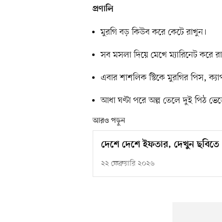
প্রণালি
মুরগি বড় কিউব করে কেটে রাখুন।
সব মসলা দিয়ে মেখে ম্যারিনেট করে রা
এবার শাশলিক স্টিকে মুরগির পিস, ক্যা
আধা ঘণ্টা পরে অল্প তেলে দুই পিঠ ভ
আরও পড়ুন
দেশে দেশে ইফতার, দেখুন ছবিতে
২২ ফেব্রুয়ারি ২০২৬