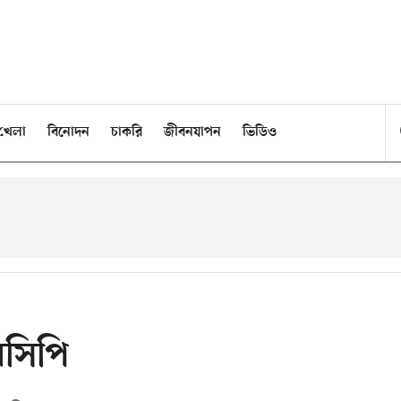
খেলা
বিনোদন
চাকরি
জীবনযাপন
ভিডিও
েসিপি