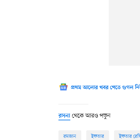
প্রথম আলোর খবর পেতে গুগল নি
থেকে আরও পড়ুন
রসনা
রমজান
ইফতার
ইফতার রেস