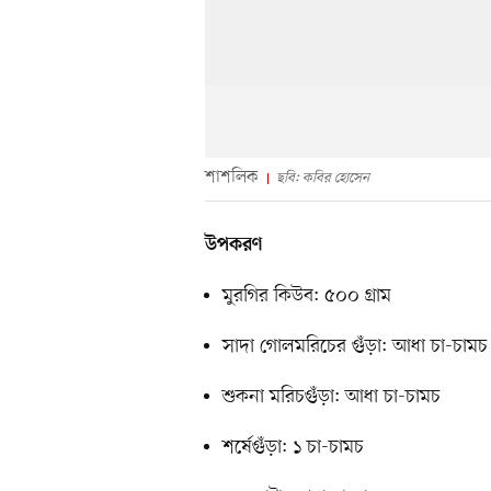
শাশলিক
ছবি: কবির হোসেন
উপকরণ
মুরগির কিউব: ৫০০ গ্রাম
সাদা গোলমরিচের গুঁড়া: আধা চা-চামচ
শুকনা মরিচগুঁড়া: আধা চা-চামচ
শর্ষেগুঁড়া: ১ চা-চামচ