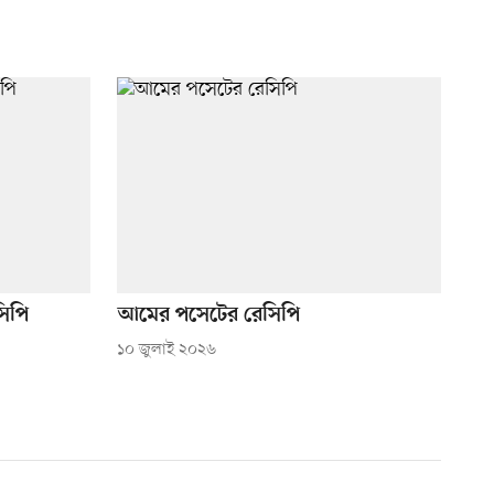
সিপি
আমের পসেটের রেসিপি
১০ জুলাই ২০২৬