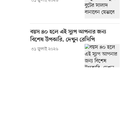
৩১ জুলাই ২০২৬
বয়স ৪০ হলে এই স্যুপ আপনার জন্য
বিশেষ উপকারি, দেখুন রেসিপি
৩১ জুলাই ২০২৬