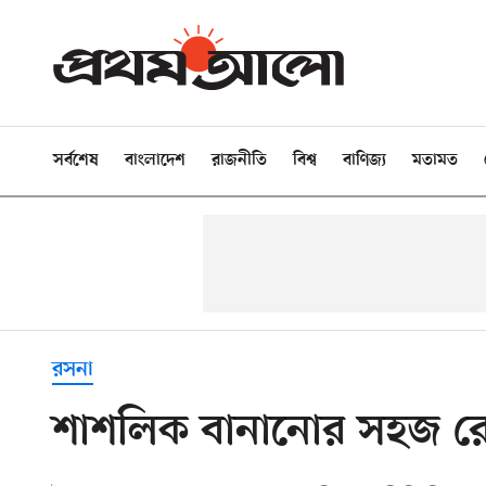
সর্বশেষ
বাংলাদেশ
রাজনীতি
বিশ্ব
বাণিজ্য
মতামত
রসনা
শাশলিক বানানোর সহজ র