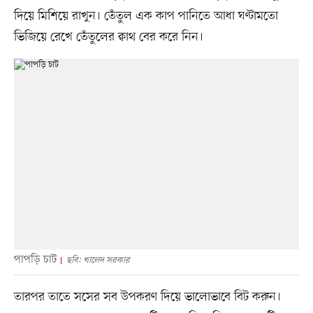
দিয়ে মিশিয়ে রাখুন। তেঁতুল এক কাপ পানিতে আধা ঘণ্টামতো
ভিজিয়ে রেখে তেঁতুলের ক্বাথ বের করে নিন।
পাপড়ি চাট
ছবি: খালেদ সরকার
তারপর তাতে সসের সব উপকরণ দিয়ে ভালোভাবে বিট করুন।