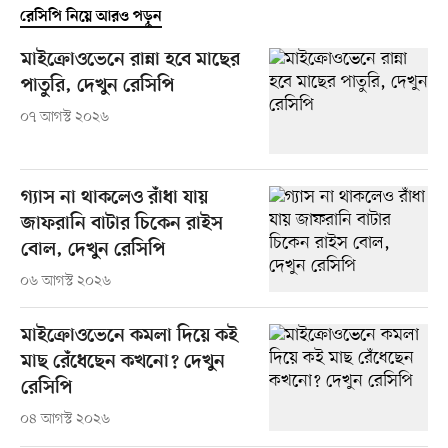
রেসিপি নিয়ে আরও পড়ুন
মাইক্রোওভেনে রান্না হবে মাছের
পাতুরি, দেখুন রেসিপি
০৭ আগস্ট ২০২৬
গ্যাস না থাকলেও রাঁধা যায়
জাফরানি বাটার চিকেন রাইস
বোল, দেখুন রেসিপি
০৬ আগস্ট ২০২৬
মাইক্রোওভেনে কমলা দিয়ে কই
মাছ রেঁধেছেন কখনো? দেখুন
রেসিপি
০৪ আগস্ট ২০২৬