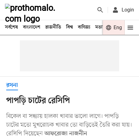
Login
সর্বশেষ
বাংলাদেশ
রাজনীতি
বিশ্ব
বাণিজ্য
মতামত
খেলা
Eng
বিনো
রসনা
পাপড়ি চাটের রেসিপি
বিকেল বা সন্ধ্যায় হালকা খাবার ভালো লাগে। পাপড়ি
চাটের মতো মুখরোচক খাবার তো বাড়িতেই তৈরি করা যায়।
রেসিপি দিয়েছেন
আফরোজা নাজনীন