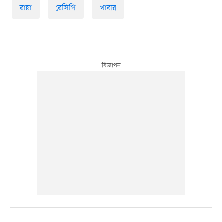
রান্না
রেসিপি
খাবার