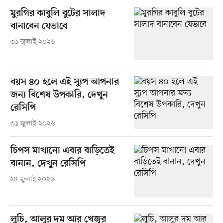
মুরগির কাবুলি বুটের সালাদ
বানাবেন যেভাবে
৩১ জুলাই ২০২৬
বয়স ৪০ হলে এই স্যুপ আপনার
জন্য বিশেষ উপকারি, দেখুন
রেসিপি
৩১ জুলাই ২০২৬
চিপস মাখানো এবার বাড়িতেই
বানান, দেখুন রেসিপি
২৪ জুলাই ২০২৬
লুচি, আলুর দম আর খেজুর