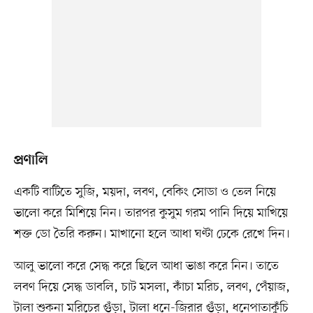
প্রণালি
একটি বাটিতে সুজি, ময়দা, লবণ, বেকিং সোডা ও তেল নিয়ে
ভালো করে মিশিয়ে নিন। তারপর কুসুম গরম পানি দিয়ে মাখিয়ে
শক্ত ডো তৈরি করুন। মাখানো হলে আধা ঘণ্টা ঢেকে রেখে দিন।
আলু ভালো করে সেদ্ধ করে ছিলে আধা ভাঙা করে নিন। তাতে
লবণ দিয়ে সেদ্ধ ডাবলি, চাট মসলা, কাঁচা মরিচ, লবণ, পেঁয়াজ,
টালা শুকনা মরিচের গুঁড়া, টালা ধনে-জিরার গুঁড়া, ধনেপাতাকুঁচি