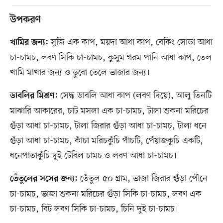
উপকরণ
সুজি এক কাপ, ময়দা আধা কাপ, বেকিং সোডা আধা
খামির জন্য:
চা-চামচ, লবণ সিকি চা-চামচ, কুসুম গরম পানি আধা কাপ, তেল
খামি মাখার জন্য ও ডুবো তেলে ভাজার জন্য।
সেদ্ধ ডাবলি আধা কাপ (লবণ দিয়ে), আলু তিনটি
ডাবলির মিশ্রণ:
মাঝারি আকারের, চাট মসলা এক চা-চামচ, টালা শুকনা মরিচের
গুঁড়া আধা চা-চামচ, টালা জিরার গুঁড়া আধা চা-চামচ, টালা ধনে
গুঁড়া আধা চা-চামচ, কাঁচা মরিচকুঁচি পাঁচটি, পেঁয়াজকুচি একটি,
ধনেপাতাকুঁচি দুই টেবিল চামচ ও লবণ আধা চা-চামচ।
তেঁতুল ৫০ গ্রাম, ভাজা জিরার গুঁড়া পৌনে
তেঁতুলের সসের জন্য:
চা-চামচ, ভাজা শুকনা মরিচের গুঁড়া সিকি চা-চামচ, লবণ এক
চা-চামচ, বিট লবণ সিকি চা-চামচ, চিনি দুই চা-চামচ।