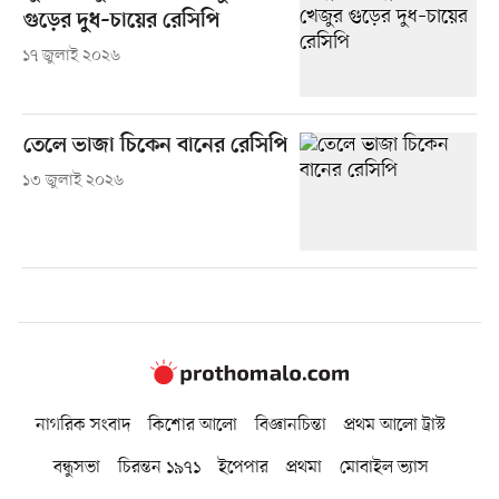
গুড়ের দুধ–চায়ের রেসিপি
১৭ জুলাই ২০২৬
তেলে ভাজা চিকেন বানের রেসিপি
১৩ জুলাই ২০২৬
নাগরিক সংবাদ
কিশোর আলো
বিজ্ঞানচিন্তা
প্রথম আলো ট্রাস্ট
বন্ধুসভা
চিরন্তন ১৯৭১
ইপেপার
প্রথমা
মোবাইল ভ্যাস