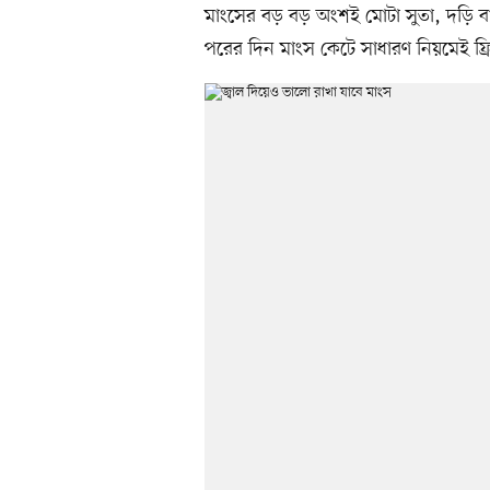
মাংসের বড় বড় অংশই মোটা সুতা, দড়ি বা
পরের দিন মাংস কেটে সাধারণ নিয়মেই ফ্র