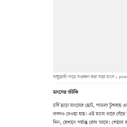
বায়ুরোধী পাত্রে সংরক্ষণ করা যাবে মাংস
কৃতজ্
মাংসের শুঁটকি
চর্বি ছাড়া মাংসের ছোট, পাতলা টুকরায় 
লবণও দেওয়া যায়। এই মাংস তারে গেঁথে নি
দিন, যেখানে পর্যাপ্ত রোদ আসে। খেয়াল