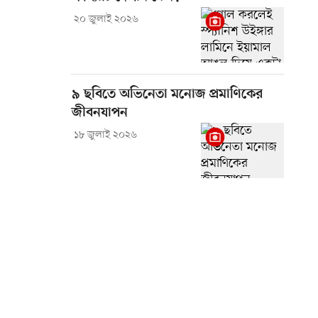
২০ জুলাই ২০২৬
৯ ছবিতে অভিনেতা মনোজ প্রমাণিকের
জীবনযাপন
১৮ জুলাই ২০২৬