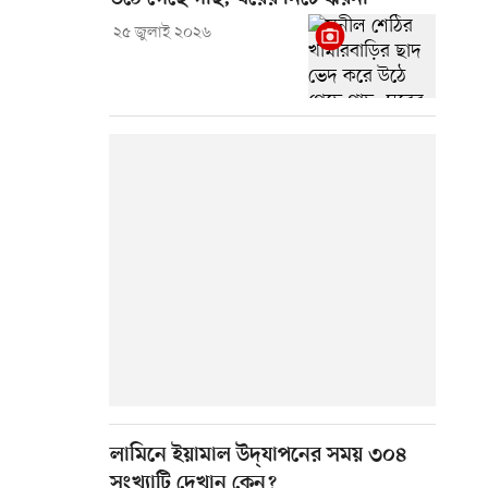
২৫ জুলাই ২০২৬
লামিনে ইয়ামাল উদ্‌যাপনের সময় ৩০৪
সংখ্যাটি দেখান কেন?