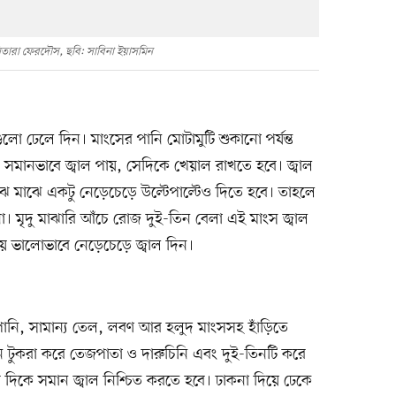
সিতারা ফেরদৌস, ছবি: সাবিনা ইয়াসমিন
গুলো ঢেলে দিন। মাংসের পানি মোটামুটি শুকানো পর্যন্ত
ে সমানভাবে জ্বাল পায়, সেদিকে খেয়াল রাখতে হবে। জ্বাল
ঝে মাঝে একটু নেড়েচেড়ে উল্টেপাল্টেও দিতে হবে। তাহলে
। মৃদু মাঝারি আঁচে রোজ দুই-তিন বেলা এই মাংস জ্বাল
ে ভালোভাবে নেড়েচেড়ে জ্বাল দিন।
 পানি, সামান্য তেল, লবণ আর হলুদ মাংসসহ হাঁড়িতে
তিন টুকরা করে তেজপাতা ও দারুচিনি এবং দুই-তিনটি করে
ব দিকে সমান জ্বাল নিশ্চিত করতে হবে। ঢাকনা দিয়ে ঢেকে