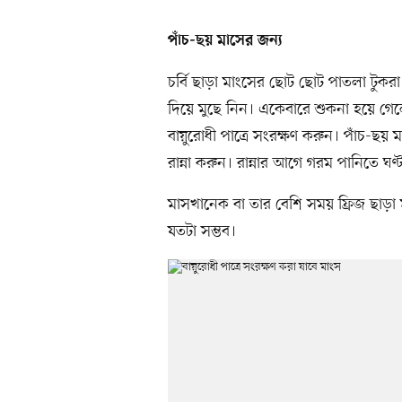
পাঁচ-ছয় মাসের জন্য
চর্বি ছাড়া মাংসের ছোট ছোট পাতলা টুকরা 
দিয়ে মুছে নিন। একেবারে শুকনা হয়ে গেল
বায়ুরোধী পাত্রে সংরক্ষণ করুন। পাঁচ-ছ
রান্না করুন। রান্নার আগে গরম পানিতে ঘণ্
মাসখানেক বা তার বেশি সময় ফ্রিজ ছাড়
যতটা সম্ভব।