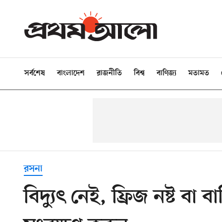
সর্বশেষ
বাংলাদেশ
রাজনীতি
বিশ্ব
বাণিজ্য
মতামত
রসনা
বিদ্যুৎ নেই, ফ্রিজ নষ্ট বা