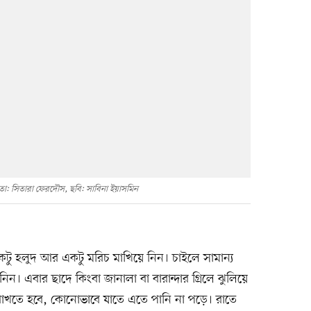
ঞতা: সিতারা ফেরদৌস, ছবি: সাবিনা ইয়াসমিন
একটু হলুদ আর একটু মরিচ মাখিয়ে নিন। চাইলে সামান্য
ন। এবার ছাদে কিংবা জানালা বা বারান্দার গ্রিলে ঝুলিয়ে
 রাখতে হবে, কোনোভাবে যাতে এতে পানি না পড়ে। রাতে