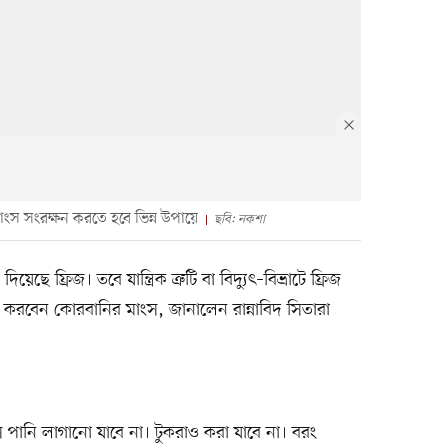
 মাংস সংরক্ষন করতে হবে ভিন্ন উপায়ে
ছবি: নকশা
 ফ্রিজ। তবে যান্ত্রিক ত্রুটি বা বিদ্যুৎ–বিভ্রাটে ফ্রিজ
করবেন কোরবানির মাংস, জানালেন রান্নাবিদ সিতারা
পানি লাগানো যাবে না। টুকরাও করা যাবে না। বরং