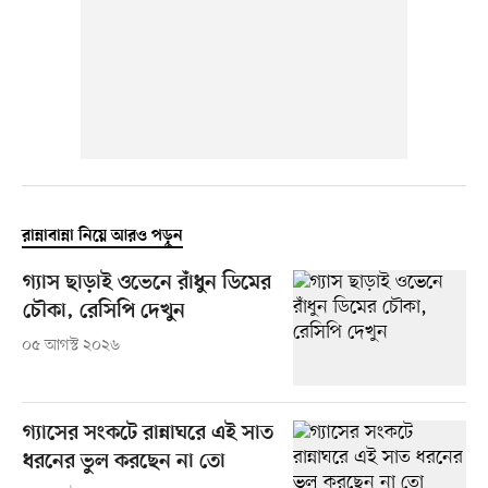
রান্নাবান্না নিয়ে আরও পড়ুন
গ্যাস ছাড়াই ওভেনে রাঁধুন ডিমের
চৌকা, রেসিপি দেখুন
০৫ আগস্ট ২০২৬
গ্যাসের সংকটে রান্নাঘরে এই সাত
ধরনের ভুল করছেন না তো