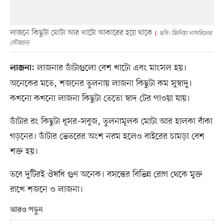
লাজনে কিছুটা মোটা আর খাটো আকারের হয়ে থাকে
ছবি: জিনিয়া নাসরিনের
সৌজন্যে
লাজনার ডাঁটাগুলো বেশ খাটো এবং মাংসল হয়।
লাজনা:
অনেকের মতে, শজনের তুলনায় লাজনা কিছুটা কম সুস্বাদু।
কখনো কখনো লাজনা কিছুটা তেতো স্বাদ টের পাওয়া যায়।
ডাঁটার রং কিছুটা ধূসর–সবুজ, তুলনামূলক মোটা আর হালকা বাঁকা
গড়নের। ডাঁটার ভেতরের অংশ নরম হলেও বাইরের চামড়া বেশ
শক্ত হয়।
তবে দুটিরই ঔষধি গুণ অনেক। বসন্তের বিভিন্ন রোগ থেকে মুক্ত
রাখে শজনে ও লাজনা।
আরও পড়ুন