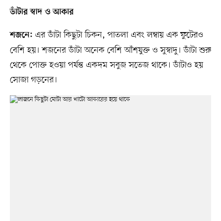
ডাঁটার স্বাদ ও আকার
এর ডাঁটা কিছুটা চিকন, পাতলা এবং লম্বায় এক ফুটেরও
শজনে:
বেশি হয়। শজনের ডাঁটা অনেক বেশি আঁশযুক্ত ও সুস্বাদু। ডাঁটা শুরু
থেকে পোক্ত হওয়া পর্যন্ত একদম সবুজ সতেজ থাকে। ডাঁটাও হয়
সোজা গড়নের।