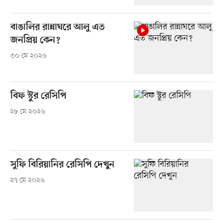
বাঙালির রান্নাঘরে আলু এত
জনপ্রিয় কেন?
৩০ মে ২০২৬
বিফ স্টুর রেসিপি
২৮ মে ২০২৬
সুফি বিরিয়ানির রেসিপি দেখুন
২৭ মে ২০২৬