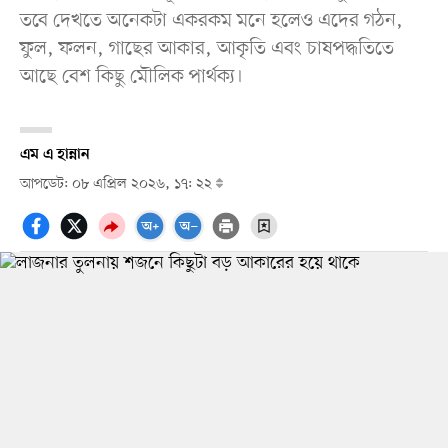
তবে দেখতে অনেকটা একরকম মনে হলেও এদের গঠন,
ফুল, ফলন, গাছের আকার, আকৃতি এবং চাষপদ্ধতিতে
আছে বেশ কিছু মৌলিক পার্থক্য।
এম এ হান্নান
আপডেট: ০৮ এপ্রিল ২০২৬, ১৭: ২২