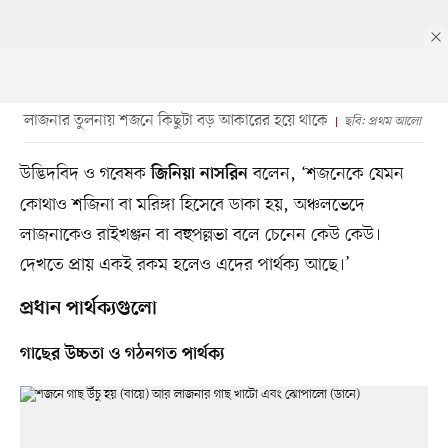
লাজনার তুলনায় শজনে কিছুটা বড় আকারের হয়ে থাকে
ছবি: প্রথম আলো
উদ্ভিদবিদ ও গবেষক
বলেন, ‘শজনেকে যেমন
জিনিয়া নাসরিন
কোথাও শজিনা বা মরিঙ্গা হিসেবে ডাকা হয়, অঞ্চলভেদে
লাজনাকেও রাইখঞ্জন বা বহুপল্লভা বলে চেনেন কেউ কেউ।
দেখতে প্রায় একই রকম হলেও এদের পার্থক্য আছে।’
প্রধান পার্থক্যগুলো
গাছের উচ্চতা ও গঠনগত পার্থক্য