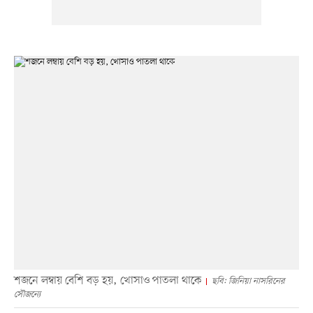
শজনে লম্বায় বেশি বড় হয়, খোসাও পাতলা থাকে
ছবি: জিনিয়া নাসরিনের
সৌজন্যে