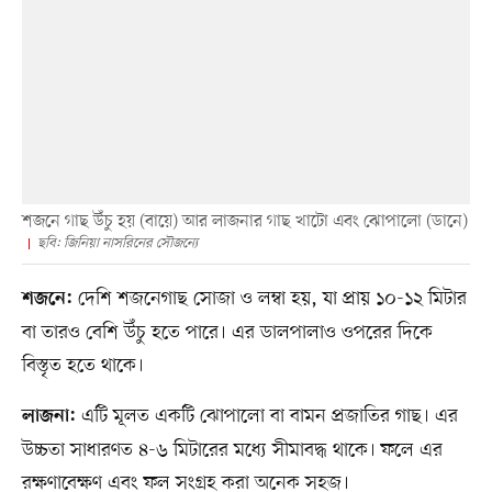
শজনে গাছ উঁচু হয় (বায়ে) আর লাজনার গাছ খাটো এবং ঝোপালো (ডানে)
ছবি: জিনিয়া নাসরিনের সৌজন্যে
দেশি শজনেগাছ সোজা ও লম্বা হয়, যা প্রায় ১০-১২ মিটার
শজনে:
বা তারও বেশি উঁচু হতে পারে। এর ডালপালাও ওপরের দিকে
বিস্তৃত হতে থাকে।
এটি মূলত একটি ঝোপালো বা বামন প্রজাতির গাছ। এর
লাজনা:
উচ্চতা সাধারণত ৪-৬ মিটারের মধ্যে সীমাবদ্ধ থাকে। ফলে এর
রক্ষণাবেক্ষণ এবং ফল সংগ্রহ করা অনেক সহজ।