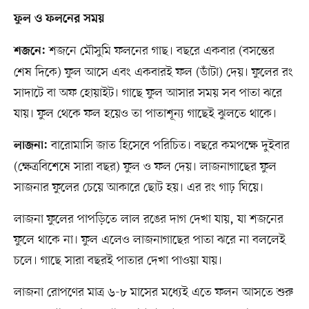
ফুল ও ফলনের সময়
শজনে মৌসুমি ফলনের গাছ। বছরে একবার (বসন্তের
শজনে:
শেষ দিকে) ফুল আসে এবং একবারই ফল (ডাঁটা) দেয়। ফুলের রং
সাদাটে বা অফ হোয়াইট। গাছে ফুল আসার সময় সব পাতা ঝরে
যায়। ফুল থেকে ফল হয়েও তা পাতাশূন্য গাছেই ঝুলতে থাকে।
বারোমাসি জাত হিসেবে পরিচিত। বছরে কমপক্ষে দুইবার
লাজনা:
(ক্ষেত্রবিশেষে সারা বছর) ফুল ও ফল দেয়। লাজনাগাছের ফুল
সাজনার ফুলের চেয়ে আকারে ছোট হয়। এর রং গাঢ় ঘিয়ে।
লাজনা ফুলের পাপড়িতে লাল রঙের দাগ দেখা যায়, যা শজনের
ফুলে থাকে না। ফুল এলেও লাজনাগাছের পাতা ঝরে না বললেই
চলে। গাছে সারা বছরই পাতার দেখা পাওয়া যায়।
লাজনা রোপণের মাত্র ৬-৮ মাসের মধ্যেই এতে ফলন আসতে শুরু