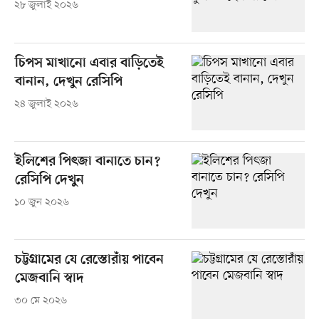
২৮ জুলাই ২০২৬
চিপস মাখানো এবার বাড়িতেই
বানান, দেখুন রেসিপি
২৪ জুলাই ২০২৬
ইলিশের পিৎজা বানাতে চান?
রেসিপি দেখুন
১০ জুন ২০২৬
চট্টগ্রামের যে রেস্তোরাঁয় পাবেন
মেজবানি স্বাদ
৩০ মে ২০২৬