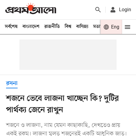
Login
সর্বশেষ
বাংলাদেশ
রাজনীতি
বিশ্ব
বাণিজ্য
মতামত
খেলা
Eng
বিনো
রসনা
শজনে ভেবে লাজনা খাচ্ছেন কি? দুটির
পার্থক্য জেনে রাখুন
শজনে ও লাজনা, নাম যেমন কাছাকাছি, দেখতেও প্রায়
একই রকম। লাজনা মূলত শজনেরই একটি আধুনিক জাত।