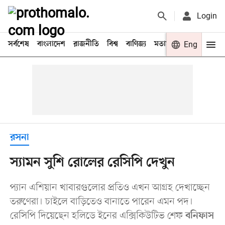
Login
সর্বশেষ
বাংলাদেশ
রাজনীতি
বিশ্ব
বাণিজ্য
মতামত
খেলা
Eng
বিনো
রসনা
স্যামন সুশি রোলের রেসিপি দেখুন
প্যান এশিয়ান খাবারগুলোর প্রতিও এখন আগ্রহ দেখাচ্ছেন
তরুণেরা। চাইলে বাড়িতেও বানাতে পারেন এমন পদ।
রেসিপি দিয়েছেন হলিডে ইনের এক্সিকিউটিভ শেফ
বনিফাস