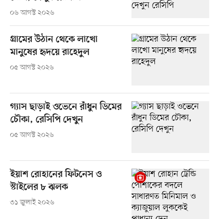
০৬ আগস্ট ২০২৬
গ্রামের উঠান থেকে লাখো
মানুষের হৃদয়ে রাহেদুল
০৫ আগস্ট ২০২৬
গ্যাস ছাড়াই ওভেনে রাঁধুন ডিমের
চৌকা, রেসিপি দেখুন
০৫ আগস্ট ২০২৬
ইয়াশ রোহানের ফিটনেস ও
স্টাইলের ৮ ঝলক
৩১ জুলাই ২০২৬