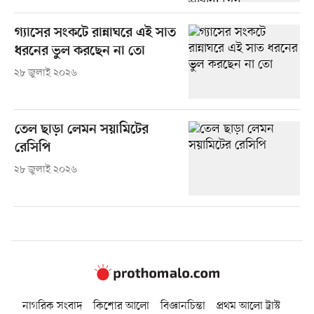
গ্যাসের সংকটে রান্নাঘরে এই সাত
ধরনের ভুল করছেন না তো
২৮ জুলাই ২০২৬
তেল ছাড়া লেমন সয়ামিটের
রেসিপি
২৮ জুলাই ২০২৬
নাগরিক সংবাদ
কিশোর আলো
বিজ্ঞানচিন্তা
প্রথম আলো ট্রাস্ট