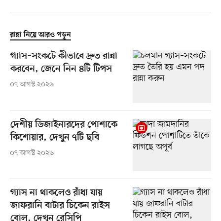
রান্না নিয়ে আরও পড়ুন
গ্যাস–সংকটে কীভাবে দ্রুত রান্না
করবেন, জেনে নিন ৪টি টিপস
০৭ আগস্ট ২০২৬
দেশীয় ডিজাইনারদের পোশাকে
কিশোয়ার, দেখুন ৭টি ছবি
০৭ আগস্ট ২০২৬
গ্যাস না থাকলেও রাঁধা যায়
জাফরানি বাটার চিকেন রাইস
বোল, দেখুন রেসিপি