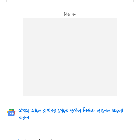
প্রথম আলোর খবর পেতে গুগল নিউজ চ্যানেল ফলো
করুন