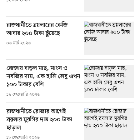
১২ মার্চ ২০২৬
রাজধানীতে ব্রয়লারের কেজি
আবার ২০০ টাকা ছুঁয়েছে
০৬ মার্চ ২০২৬
রোজায় বাড়ল মাছ, মাংস ও
সবজির দাম, এক হালি লেবু এখন
১০০ টাকার বেশি
১৯ ফেব্রুয়ারি ২০২৬
রাজধানীতে রোজার আগেই
ব্রয়লার মুরগির দাম ২০০ টাকা
ছাড়াল
১৮ ফেব্রুয়ারি ২০২৬