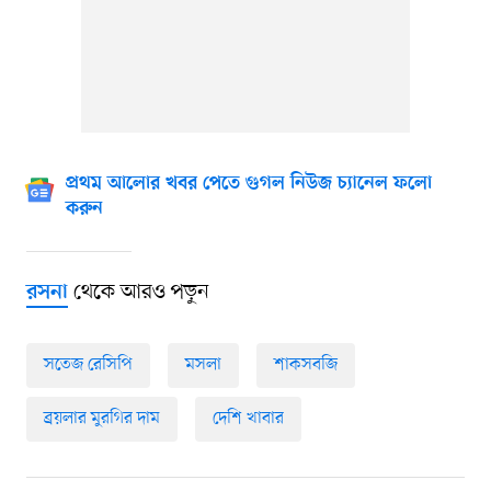
প্রথম আলোর খবর পেতে গুগল নিউজ চ্যানেল ফলো
করুন
থেকে আরও পড়ুন
রসনা
সতেজ রেসিপি
মসলা
শাকসবজি
ব্রয়লার মুরগির দাম
দেশি খাবার