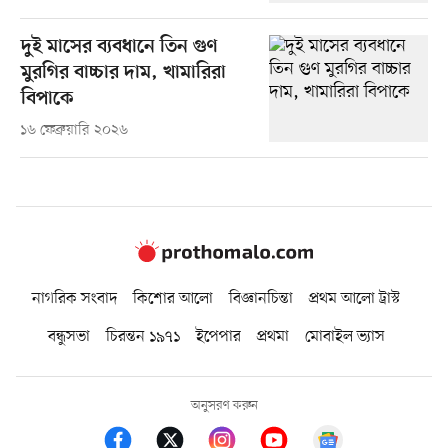
দুই মাসের ব্যবধানে তিন গুণ
মুরগির বাচ্চার দাম, খামারিরা
বিপাকে
১৬ ফেব্রুয়ারি ২০২৬
নাগরিক সংবাদ
কিশোর আলো
বিজ্ঞানচিন্তা
প্রথম আলো ট্রাস্ট
বন্ধুসভা
চিরন্তন ১৯৭১
ইপেপার
প্রথমা
মোবাইল ভ্যাস
অনুসরণ করুন