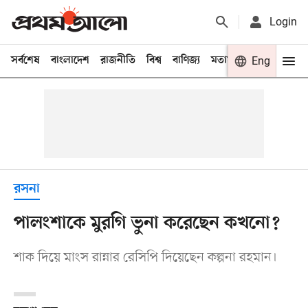
Login
সর্বশেষ
বাংলাদেশ
রাজনীতি
বিশ্ব
বাণিজ্য
মতামত
খেলা
Eng
বিনো
রসনা
পালংশাকে মুরগি ভুনা করেছেন কখনো?
শাক দিয়ে মাংস রান্নার রেসিপি দিয়েছেন কল্পনা রহমান।