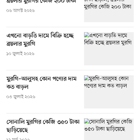
ব্রয়লার মুরগির কেজি ২০০ টাকা
০৬ আগস্ট ২০২৬
এখনো বাড়তি দামে বিক্রি হচ্ছে
ব্রয়লার মুরগি
১০ জুলাই ২০২৬
মুরগি–আলুসহ কোন পণ্যের দাম
কত বাড়ল
০৩ জুলাই ২০২৬
সোনালি মুরগির কেজি ৩৫০ টাকা
ছাড়িয়েছে