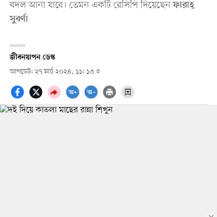
বদল আনা যাবে। তেমন একটি রেসিপি দিয়েছেন
ফারাহ্‌
সুবর্ণা
জীবনযাপন ডেস্ক
আপডেট: ২৭ মার্চ ২০২৪, ১১: ১৩