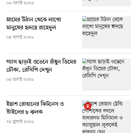
০৬ আগস্ট ২০২৬
গ্রামের উঠান থেকে লাখো
মানুষের হৃদয়ে রাহেদুল
০৫ আগস্ট ২০২৬
গ্যাস ছাড়াই ওভেনে রাঁধুন ডিমের
চৌকা, রেসিপি দেখুন
০৫ আগস্ট ২০২৬
ইয়াশ রোহানের ফিটনেস ও
স্টাইলের ৮ ঝলক
৩১ জুলাই ২০২৬