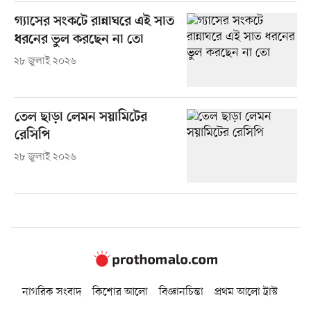
গ্যাসের সংকটে রান্নাঘরে এই সাত
ধরনের ভুল করছেন না তো
২৮ জুলাই ২০২৬
তেল ছাড়া লেমন সয়ামিটের
রেসিপি
২৮ জুলাই ২০২৬
নাগরিক সংবাদ
কিশোর আলো
বিজ্ঞানচিন্তা
প্রথম আলো ট্রাস্ট