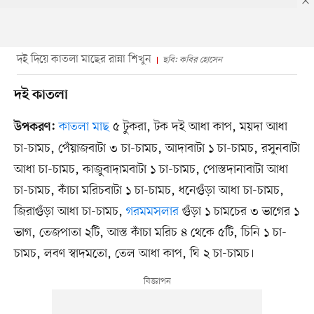
দই দিয়ে কাতলা মাছের রান্না শিখুন
ছবি: কবির হোসেন
দই কাতলা
কাতলা মাছ
৫ টুকরা, টক দই আধা কাপ, ময়দা আধা
উপকরণ:
চা-চামচ, পেঁয়াজবাটা ৩ চা-চামচ, আদাবাটা ১ চা-চামচ, রসুনবাটা
আধা চা-চামচ, কাজুবাদামবাটা ১ চা-চামচ, পোস্তদানাবাটা আধা
চা-চামচ, কাঁচা মরিচবাটা ১ চা-চামচ, ধনেগুঁড়া আধা চা-চামচ,
জিরাগুঁড়া আধা চা-চামচ,
গরমমসলার
গুঁড়া ১ চামচের ৩ ভাগের ১
ভাগ, তেজপাতা ২টি, আস্ত কাঁচা মরিচ ৪ থেকে ৫টি, চিনি ১ চা-
চামচ, লবণ স্বাদমতো, তেল আধা কাপ, ঘি ২ চা-চামচ।