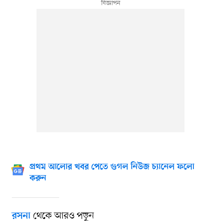
প্রথম আলোর খবর পেতে গুগল নিউজ চ্যানেল ফলো
করুন
থেকে আরও পড়ুন
রসনা