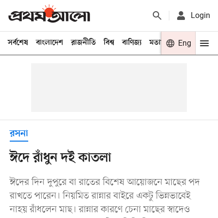
Login
সর্বশেষ
বাংলাদেশ
রাজনীতি
বিশ্ব
বাণিজ্য
মতামত
খেলা
Eng
বিনো
রসনা
ঈদে রাঁধুন দই কাতলা
ঈদের দিন দুপুরে বা রাতের বিশেষ আয়োজনে মাছের পদ
রাখতে পারেন। নিয়মিত রান্নার বাইরে একটু ভিন্নভাবেই
নাহয় রাঁধলেন মাছ। রান্নার কারণে চেনা মাছের স্বাদেও