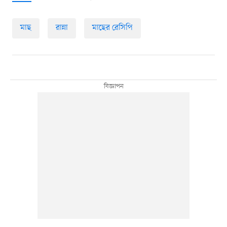
মাছ
রান্না
মাছের রেসিপি