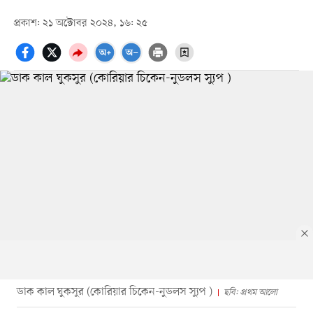
প্রকাশ: ২১ অক্টোবর ২০২৪, ১৬: ২৫
ডাক কাল ঘুকসুর (কোরিয়ার চিকেন-নুডলস স্যুপ )
ছবি: প্রথম আলো