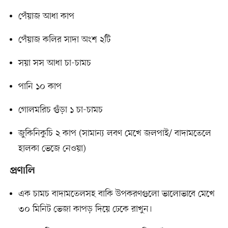
পেঁয়াজ আধা কাপ
পেঁয়াজ কলির সাদা অংশ ২টি
সয়া সস আধা চা-চামচ
পানি ১০ কাপ
গোলমরিচ গুঁড়া ১ চা-চামচ
জুকিনিকুচি ২ কাপ (সামান্য লবণ মেখে জলপাই/ বাদামতেলে
হালকা ভেজে নেওয়া)
প্রণালি
এক চামচ বাদামতেলসহ বাকি উপকরণগুলো ভালোভাবে মেখে
৩০ মিনিট ভেজা কাপড় দিয়ে ঢেকে রাখুন।