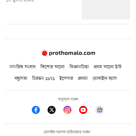
১৩ জুলাই ২০২৬
নাগরিক সংবাদ
কিশোর আলো
বিজ্ঞানচিন্তা
প্রথম আলো ট্রাস্ট
বন্ধুসভা
চিরন্তন ১৯৭১
ইপেপার
প্রথমা
মোবাইল ভ্যাস
অনুসরণ করুন
মোবাইল অ্যাপস ডাউনলোড করুন