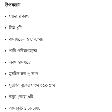
উপকরণ
ময়দা ৪ কাপ
ডিম ১টি
বাদামতেল ২ চা-চামচ
পানি পরিমাণমতো
লবণ স্বাদমতো
মুরগির স্টক ৬ কাপ
মুরগির বুকের মাংস ২৫০ গ্রাম
রসুন কোয়া ৪টি
আদাকুচি ১ চা-চামচ