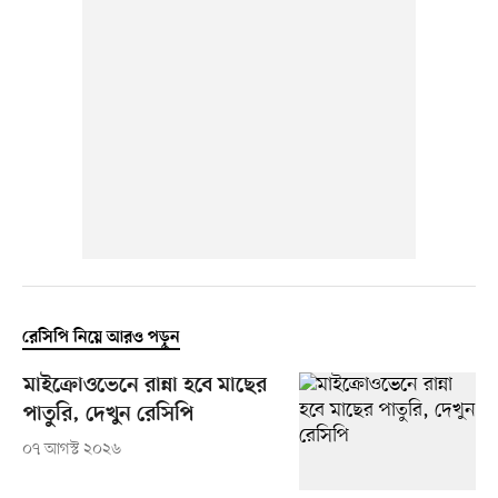
রেসিপি নিয়ে আরও পড়ুন
মাইক্রোওভেনে রান্না হবে মাছের
পাতুরি, দেখুন রেসিপি
০৭ আগস্ট ২০২৬