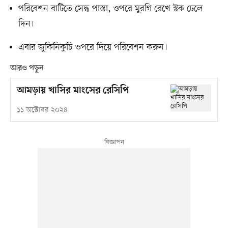
পরিবেশন বাটিতে সেদ্ধ পাস্তা, ওপরে মুরগি রেখে স্টক ঢেলে
দিন।
এবার জুকিনিকুচি ওপরে দিয়ে পরিবেশন করুন।
আরও পড়ুন
আমড়ায় খাসির মাংসের রেসিপি
১১ অক্টোবর ২০২৪