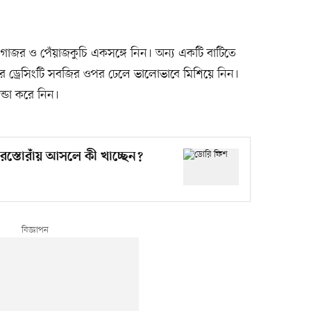
, গাজর ও পেঁয়াজকুচি একসঙ্গে নিন। অন্য একটি বাটিতে
র ড্রেসিংটি সবজির ওপর ঢেলে ভালোভাবে মিশিয়ে নিন।
ন্ডা করে নিন।
স্তোরাঁয় আসলে কী খাচ্ছেন?