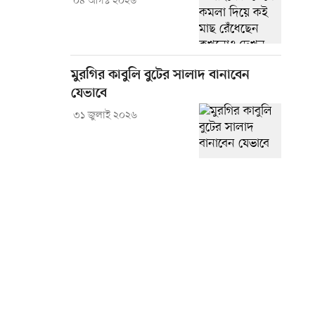
০৪ আগস্ট ২০২৬
মুরগির কাবুলি বুটের সালাদ বানাবেন
যেভাবে
৩১ জুলাই ২০২৬