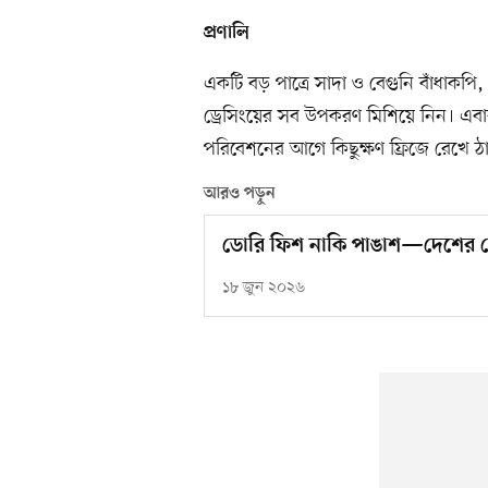
প্রণালি
একটি বড় পাত্রে সাদা ও বেগুনি বাঁধাকপি
ড্রেসিংয়ের সব উপকরণ মিশিয়ে নিন। এবা
পরিবেশনের আগে কিছুক্ষণ ফ্রিজে রেখে ঠা
আরও পড়ুন
ডোরি ফিশ নাকি পাঙাশ—দেশের রে
১৮ জুন ২০২৬