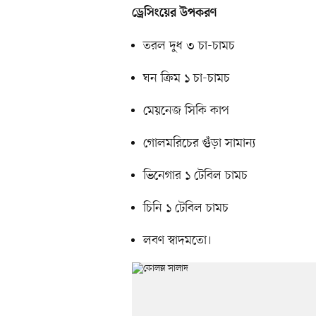
ড্রেসিংয়ের উপকরণ
তরল দুধ ৩ চা-চামচ
ঘন ক্রিম ১ চা-চামচ
মেয়নেজ সিকি কাপ
গোলমরিচের গুঁড়া সামান্য
ভিনেগার ১ টেবিল চামচ
চিনি ১ টেবিল চামচ
লবণ স্বাদমতো।