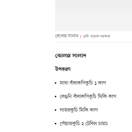
কোলস্ল সালাদ
ছবি: খালেদ সরকার
কোলস্ল সালাদ
উপকরণ
সাদা বাঁধাকপিকুচি ১ কাপ
বেগুনি বাঁধাকপিকুচি সিকি কাপ
গাজরকুচি সিকি কাপ
পেঁয়াজকুচি ২ টেবিল চামচ