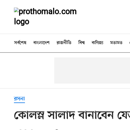
সর্বশেষ
বাংলাদেশ
রাজনীতি
বিশ্ব
বাণিজ্য
মতামত
রসনা
কোলস্ল সালাদ বানাবেন যে