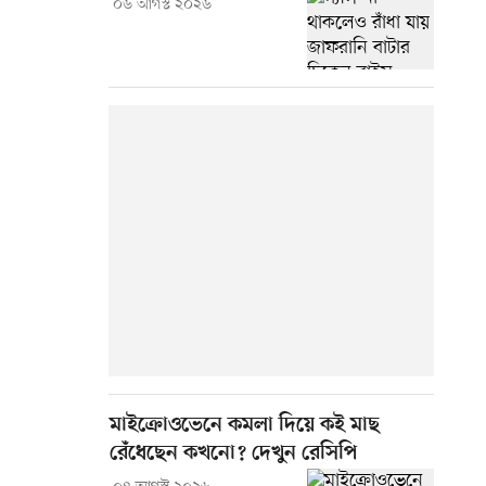
০৬ আগস্ট ২০২৬
মাইক্রোওভেনে কমলা দিয়ে কই মাছ
রেঁধেছেন কখনো? দেখুন রেসিপি