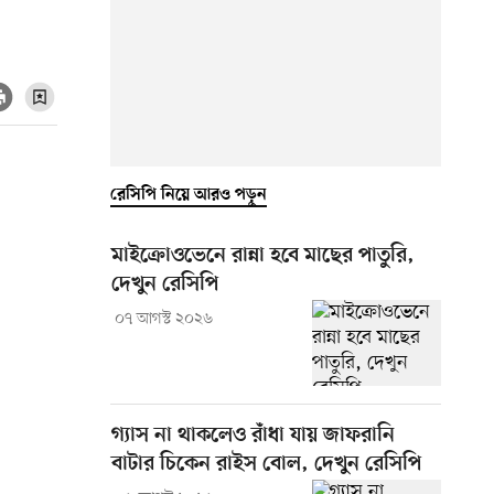
রেসিপি নিয়ে আরও পড়ুন
মাইক্রোওভেনে রান্না হবে মাছের পাতুরি,
দেখুন রেসিপি
০৭ আগস্ট ২০২৬
গ্যাস না থাকলেও রাঁধা যায় জাফরানি
বাটার চিকেন রাইস বোল, দেখুন রেসিপি