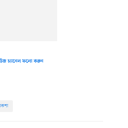
উজ চ্যানেল ফলো করুন
নকশা