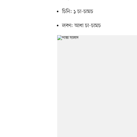
চিনি: ১ চা-চামচ
লবণ: আধা চা-চামচ