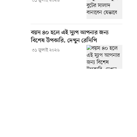
৩১ জুলাই ২০২৬
বয়স ৪০ হলে এই স্যুপ আপনার জন্য
বিশেষ উপকারি, দেখুন রেসিপি
৩১ জুলাই ২০২৬