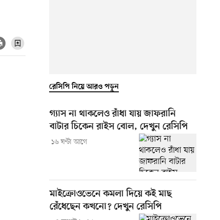
রেসিপি নিয়ে আরও পড়ুন
গ্যাস না থাকলেও রাঁধা যায় জাফরানি
বাটার চিকেন রাইস বোল, দেখুন রেসিপি
১৬ ঘণ্টা আগে
মাইক্রোওভেনে কমলা দিয়ে কই মাছ
রেঁধেছেন কখনো? দেখুন রেসিপি