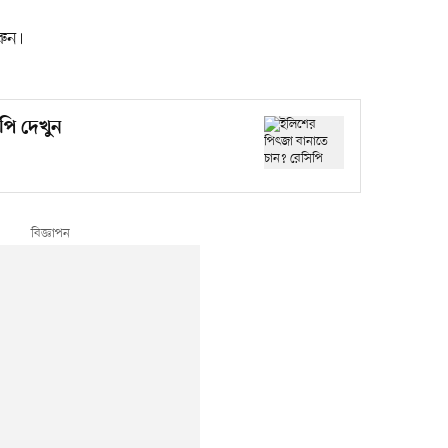
রুন।
পি দেখুন