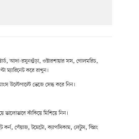
্টার্ড, আদা-রসুনগুঁড়া, ওস্টারশায়ার সস, গোলমরিচ,
্টা ম্যারিনেট করে রাখুন।
াংস উল্টেপাল্টে ভেজে সেদ্ধ করে নিন।
ে ভালোভাবে ঝাঁকিয়ে মিশিয়ে নিন।
ট কর্ন, পেঁয়াজ, টমেটো, ক্যাপসিকাম, লেটুস, স্প্রিং