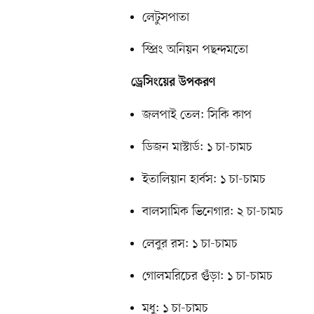
লেটুসপাতা
স্প্রিং অনিয়ন পছন্দমতো
ড্রেসিংয়ের উপকরণ
জলপাই তেল: সিকি কাপ
ডিজন মাস্টার্ড: ১ চা-চামচ
ইতালিয়ান হার্বস: ১ চা-চামচ
বালসামিক ভিনেগার: ২ চা-চামচ
লেবুর রস: ১ চা-চামচ
গোলমরিচের গুঁড়া: ১ চা-চামচ
মধু: ১ চা-চামচ