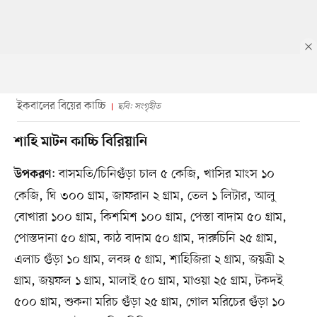
ইকবালের বিয়ের কাচ্চি
ছবি: সংগৃহীত
শাহি মাটন কাচ্চি বিরিয়ানি
: বাসমতি/চিনিগুঁড়া চাল ৫ কেজি, খাসির মাংস ১০
উপকরণ
কেজি, ঘি ৩০০ গ্রাম, জাফরান ২ গ্রাম, তেল ১ লিটার, আলু
বোখারা ১০০ গ্রাম, কিশমিশ ১০০ গ্রাম, পেস্তা বাদাম ৫০ গ্রাম,
পোস্তদানা ৫০ গ্রাম, কাঠ বাদাম ৫০ গ্রাম, দারুচিনি ২৫ গ্রাম,
এলাচ গুঁড়া ১০ গ্রাম, লবঙ্গ ৫ গ্রাম, শাহিজিরা ২ গ্রাম, জয়ত্রী ২
গ্রাম, জয়ফল ১ গ্রাম, মালাই ৫০ গ্রাম, মাওয়া ২৫ গ্রাম, টকদই
৫০০ গ্রাম, শুকনা মরিচ গুঁড়া ২৫ গ্রাম, গোল মরিচের গুঁড়া ১০