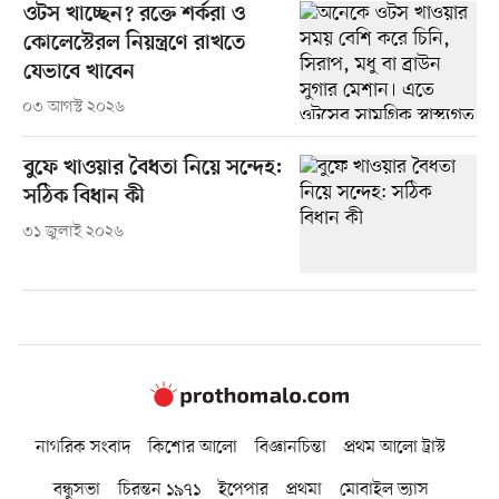
ওটস খাচ্ছেন? রক্তে শর্করা ও
কোলেস্টেরল নিয়ন্ত্রণে রাখতে
যেভাবে খাবেন
০৩ আগস্ট ২০২৬
বুফে খাওয়ার বৈধতা নিয়ে সন্দেহ:
সঠিক বিধান কী
৩১ জুলাই ২০২৬
নাগরিক সংবাদ
কিশোর আলো
বিজ্ঞানচিন্তা
প্রথম আলো ট্রাস্ট
বন্ধুসভা
চিরন্তন ১৯৭১
ইপেপার
প্রথমা
মোবাইল ভ্যাস