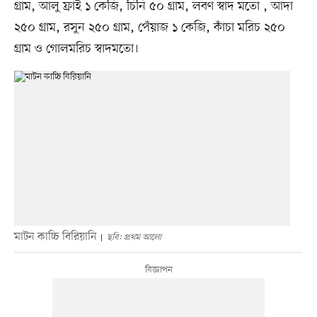
গ্রাম, আলু ফ্রাই ১ কেজি, চিনি ৫০ গ্রাম, লবণ স্বাদ মতো , আদা
২৫০ গ্রাম, রসুন ২৫০ গ্রাম, পেঁয়াজ ১ কেজি, কাঁচা মরিচ ২৫০
গ্রাম ও গোলমরিচ স্বাদমতো।
মাটন কাচ্চি বিরিয়ানি
ছবি: প্রথম আলো