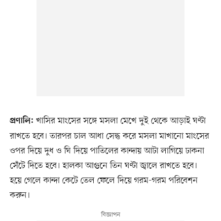
খাসির মাংসের সঙ্গে মসলা মেখে দুই থেকে আড়াই ঘণ্টা
প্রণালি:
রাখতে হবে। তারপর চাল আধা সেদ্ধ করে মসলা মাখানো মাংসের
ওপর দিয়ে দুধ ও ঘি দিয়ে পাতিলের কান্দায় আটা লাগিয়ে ঢাকনা
সেঁটে দিতে হবে। হালকা আগুনে তিন ঘণ্টা জ্বালে রাখতে হবে।
হয়ে গেলে কান্দা কেটে তেল ফেলে দিয়ে গরম-গরম পরিবেশন
করুন।