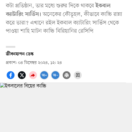
কটা প্রতিষ্ঠান, তার মধ্যে শুরুর দিকে থাকবে
ইকবাল
অনেকের কৌতূহল, কীভাবে কাচ্চি রান্না
ক্যাটারিং সার্ভিস।
করে তারা? এখানে রইল ইকবাল ক্যাটারিং সার্ভিস থেকে
পাওয়া শাহি মাটন কাচ্চি বিরিয়ানির রেসিপি
জীবনযাপন ডেস্ক
প্রকাশ: ০৪ ডিসেম্বর ২০২৪, ১২: ২৪