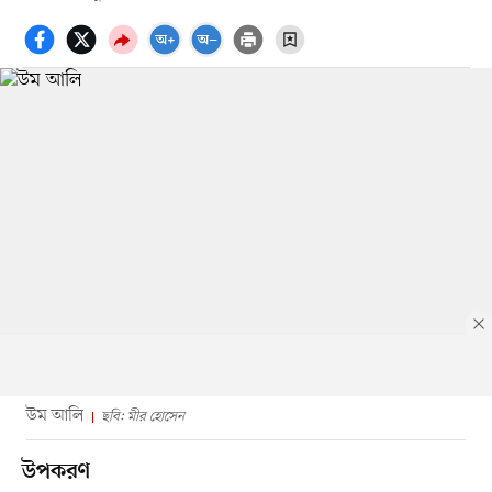
উম আলি
ছবি: মীর হোসেন
উপকরণ