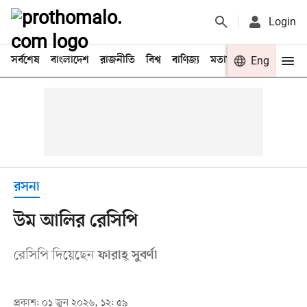
Login
সর্বশেষ
বাংলাদেশ
রাজনীতি
বিশ্ব
বাণিজ্য
মতামত
খেলা
Eng
বিনো
রসনা
উম আলির রেসিপি
রেসিপি দিয়েছেন
ফারাহ্ সুবর্ণা
প্রকাশ: ০১ জুন ২০২৬, ১২: ৫৯