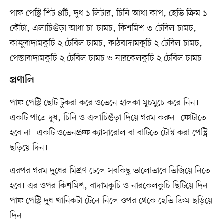
পাফ পেস্ট্রি শিট ৪টি, দুধ ১ লিটার, চিনি আধা কাপ, হেভি ক্রিম ১
কৌটা, এলাচিগুঁড়া আধা চা–চামচ, কিশমিশ ৩ টেবিল চামচ,
কাজুবাদামকুচি ২ টেবিল চামচ, কাঠবাদামকুচি ২ টেবিল চামচ,
পেস্তাবাদামকুচি ২ টেবিল চামচ ও নারকেলকুচি ২ টেবিল চামচ।
প্রণালি
পাফ পেস্ট্রি ছোট টুকরা করে ওভেনে হালকা মুচমুচে করে নিন।
একটি পাত্রে দুধ, চিনি ও এলাচিগুঁড়া দিয়ে গরম করুন। ফোটাতে
হবে না। একটি ওভেনপ্রুফ ক্যাসারোল বা বাটিতে টোস্ট করা পেস্ট্রি
ছড়িয়ে দিন।
এরপর গরম দুধের মিশ্রণ ঢেলে সবকিছু ভালোভাবে ভিজিয়ে নিতে
হবে। এর ওপর কিশমিশ, বাদামকুচি ও নারকেলকুচি ছিটিয়ে দিন।
পাফ পেস্ট্রি দুধ খানিকটা টেনে নিলে ওপর থেকে হেভি ক্রিম ছড়িয়ে
দিন।