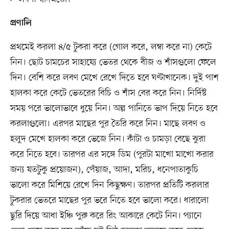
প্রণালি
প্রথমেই করলা ৪/৫ টুকরা করে (গোল করে, লম্বা করে না) কেটে
নিন। ছোট চামচের সাহায্যে ভেতর থেকে বীজ ও শাঁসগুলো ফেলে
দিন। বেশি করে লবণ মেখে রেখে দিতে হবে ঘণ্টাখানেক। দুই পাশ
হালকা করে কেটে ভেতরের বিচি ও শাঁস বের করে নিন। নির্দিষ্ট
সময় পরে ভালোভাবে ধুয়ে নিন। অল্প পানিতে ভাপ দিয়ে নিতে হবে
করলাগুলো। এরপর মাছের পুর তৈরি করে নিন। মাছে লবণ ও
হলুদ মেখে হালকা করে ভেজে নিন। কাঁটা ও চামড়া বেছে ঝুরা
করে নিতে হবে। তারপর এর সঙ্গে ডিম (পুরটা মাখো মাখো করার
জন্য যতটুকু প্রয়োজন), পেঁয়াজ, আদা, মরিচ, ধনেপাতাকুচি
ভালো করে মিশিয়ে রেখে দিন কিছুক্ষণ। তারপর প্রতিটি করলার
টুকরার ভেতরে মাছের পুর ভরে নিতে হবে ভালো করে। ধারালো
ছুরি দিয়ে আধা ইঞ্চি পুরু করে রিং আকারে কেটে নিন। প্যানে