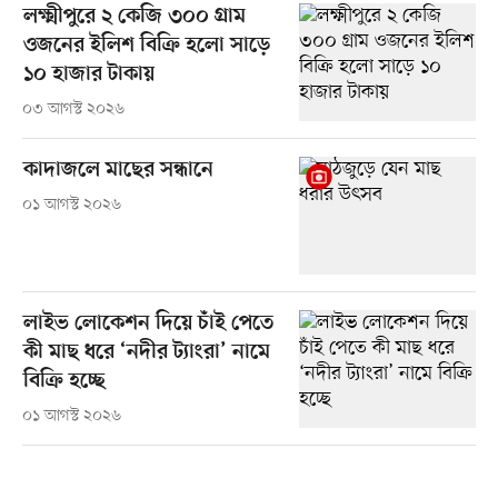
লক্ষ্মীপুরে ২ কেজি ৩০০ গ্রাম
ওজনের ইলিশ বিক্রি হলো সাড়ে
১০ হাজার টাকায়
০৩ আগস্ট ২০২৬
কাদাজলে মাছের সন্ধানে
০১ আগস্ট ২০২৬
লাইভ লোকেশন দিয়ে চাঁই পেতে
কী মাছ ধরে ‘নদীর ট্যাংরা’ নামে
বিক্রি হচ্ছে
০১ আগস্ট ২০২৬