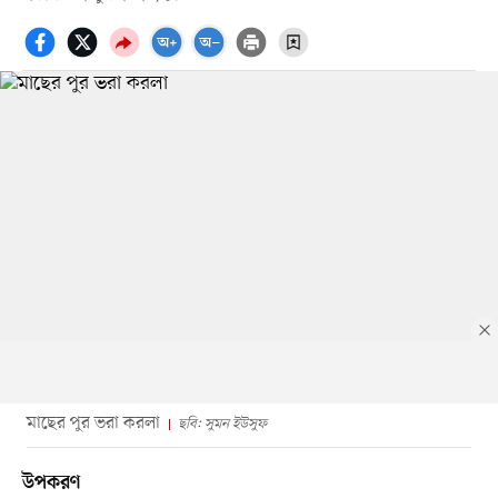
মাছের পুর ভরা করলা
ছবি: সুমন ইউসুফ
উপকরণ