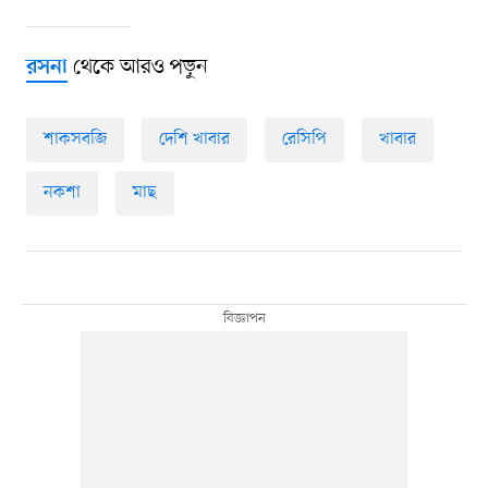
থেকে আরও পড়ুন
রসনা
শাকসবজি
দেশি খাবার
রেসিপি
খাবার
নকশা
মাছ