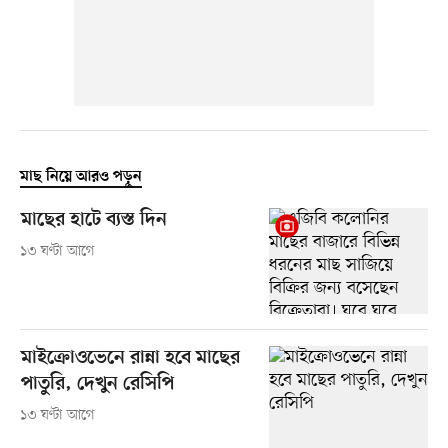
মাছ নিয়ে আরও পড়ুন
মাছের হাটে ব্যস্ত দিন
১৩ ঘণ্টা আগে
মাইক্রোওভেনে রান্না হবে মাছের
পাতুরি, দেখুন রেসিপি
১৩ ঘণ্টা আগে