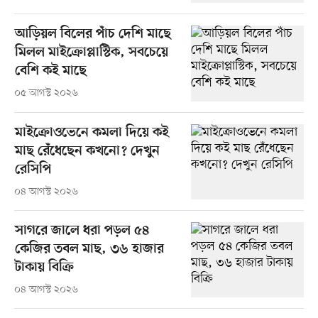
আড়িয়ল বিলের পাঁচ দেশি মাছে
মিলল মাইক্রোপ্লাস্টিক, সবচেয়ে
বেশি কই মাছে
০৫ আগস্ট ২০২৬
মাইক্রোওভেনে কমলা দিয়ে কই
মাছ রেঁধেছেন কখনো? দেখুন
রেসিপি
০৪ আগস্ট ২০২৬
সাগরে জালে ধরা পড়ল ৫৪
কেজির তবল মাছ, ৩৬ হাজার
টাকায় বিক্রি
০৪ আগস্ট ২০২৬