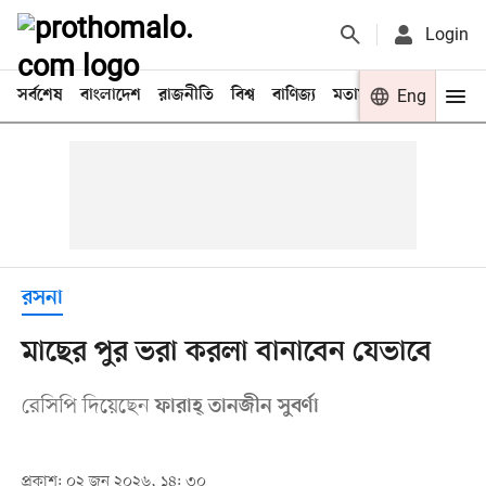
Login
সর্বশেষ
বাংলাদেশ
রাজনীতি
বিশ্ব
বাণিজ্য
মতামত
খেলা
Eng
বিনো
রসনা
মাছের পুর ভরা করলা বানাবেন যেভাবে
রেসিপি দিয়েছেন
ফারাহ্ তানজীন সুবর্ণা
প্রকাশ: ০২ জুন ২০২৬, ১৪: ৩০