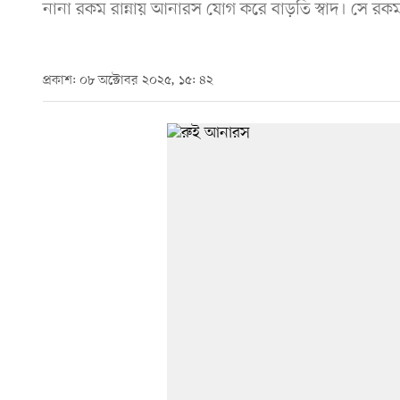
নানা রকম রান্নায় আনারস যোগ করে বাড়তি স্বাদ। সে র
প্রকাশ: ০৮ অক্টোবর ২০২৫, ১৫: ৪২