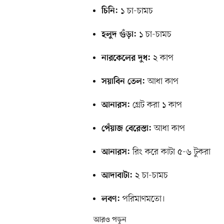
১ চা-চামচ
চিনি:
১ চা-চামচ
হলুদ গুঁড়া:
২ কাপ
নারকেলের দুধ:
আধা কাপ
সয়াবিন তেল:
গ্রেট করা ১ কাপ
আনারস:
আধা কাপ
পেঁয়াজ
বেরেস্তা:
রিং করে কাটা ৫-৬ টুকরা
আনারস:
২ চা-চামচ
আদাবাটা:
পরিমাণমতো।
লবণ:
আরও পড়ুন