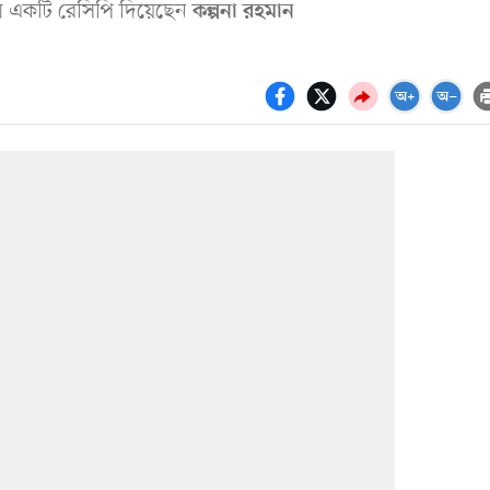
কম একটি রেসিপি দিয়েছেন
কল্পনা রহমান