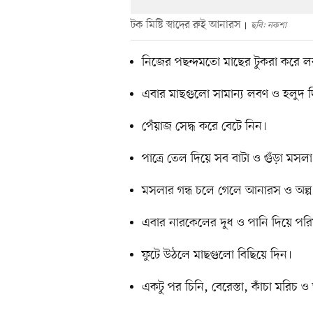
টক মিষ্টি স্বাদের রুই আনারস
ছবি: নকশা
নিজের পছন্দমতো মাছের টুকরা করে লব
এবার মাছগুলো সামান্য লবণ ও হলুদ 
পেঁয়াজ সেদ্ধ করে বেটে নিন।
পাত্রে তেল দিয়ে সব বাটা ও গুঁড়া মস
মসলার গন্ধ চলে গেলে আনারস ও অল্প
এবার নারকেলের দুধ ও পানি দিয়ে প
ফুটে উঠলে মাছগুলো বিছিয়ে দিন।
একটু পর চিনি, বেরেস্তা, কাঁচা মরিচ