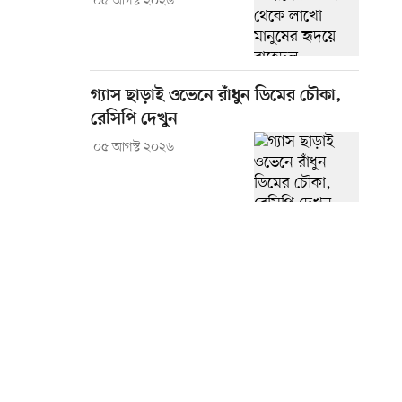
০৫ আগস্ট ২০২৬
গ্যাস ছাড়াই ওভেনে রাঁধুন ডিমের চৌকা,
রেসিপি দেখুন
০৫ আগস্ট ২০২৬