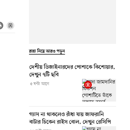
রান্না নিয়ে আরও পড়ুন
দেশীয় ডিজাইনারদের পোশাকে কিশোয়ার,
দেখুন ৭টি ছবি
৫ ঘণ্টা আগে
গ্যাস না থাকলেও রাঁধা যায় জাফরানি
বাটার চিকেন রাইস বোল, দেখুন রেসিপি