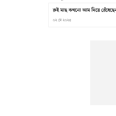
রুই মাছ কখনো আম দিয়ে রেঁধেছে
০২ মে ২০২৫