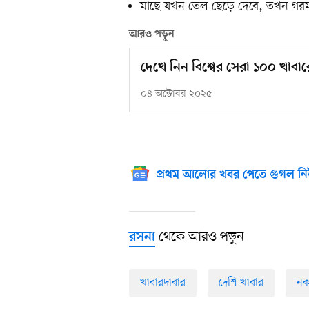
মাছে যখন তেল ছেড়ে দেবে, তখন গর
আরও পড়ুন
দেখে নিন বিশ্বের সেরা ১০০ খাবা
০৪ অক্টোবর ২০২৫
প্রথম আলোর খবর পেতে গুগল নি
থেকে আরও পড়ুন
রসনা
খাবারদাবার
দেশি খাবার
নক