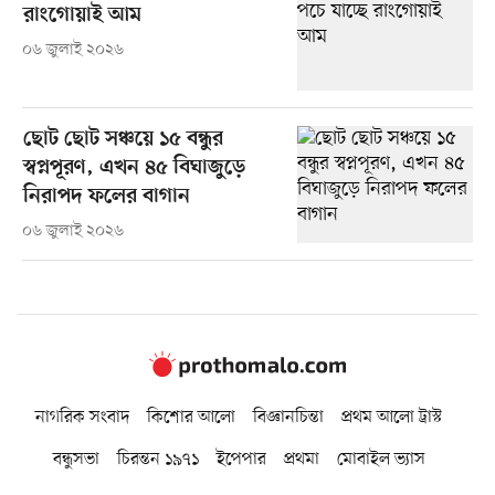
রাংগোয়াই আম
০৬ জুলাই ২০২৬
ছোট ছোট সঞ্চয়ে ১৫ বন্ধুর
স্বপ্নপূরণ, এখন ৪৫ বিঘাজুড়ে
নিরাপদ ফলের বাগান
০৬ জুলাই ২০২৬
নাগরিক সংবাদ
কিশোর আলো
বিজ্ঞানচিন্তা
প্রথম আলো ট্রাস্ট
বন্ধুসভা
চিরন্তন ১৯৭১
ইপেপার
প্রথমা
মোবাইল ভ্যাস