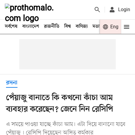
Login
সর্বশেষ
বাংলাদেশ
রাজনীতি
বিশ্ব
বাণিজ্য
মতামত
খেলা
Eng
বিনো
রসনা
পেঁয়াজু বানাতে কি কখনো কাঁচা আম
ব্যবহার করেছেন? জেনে নিন রেসিপি
এ সময়ে পাওয়া যাচ্ছে কাঁচা আম। এটা দিয়ে বানানো যাবে
পেঁয়াজু । রেসিপি দিয়েছেন অসিত কর্মকার