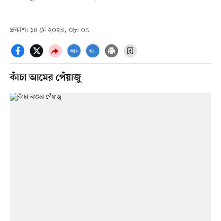
প্রকাশ: ১৪ মে ২০২৪, ০৮: ০০
কাঁচা আমের পেঁয়াজু