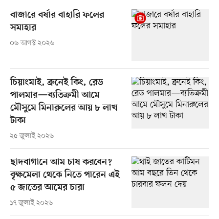
বাজারে বর্ষার বাহারি ফলের
সমাহার
০৬ আগস্ট ২০২৬
চিয়াংমাই, ব্রুনেই কিং, রেড
পালমার—ব্যতিক্রমী আমে
মৌসুমে মিনারুলের আয় ৮ লাখ
টাকা
২৫ জুলাই ২০২৬
ছাদবাগানে আম চাষ করবেন?
বৃক্ষমেলা থেকে নিতে পারেন এই
৫ জাতের আমের চারা
১৭ জুলাই ২০২৬