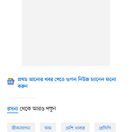
প্রথম আলোর খবর পেতে গুগল নিউজ চ্যানেল ফলো
করুন
থেকে আরও পড়ুন
রসনা
জীবনযাপন
আম
দেশি খাবার
রেসিপি