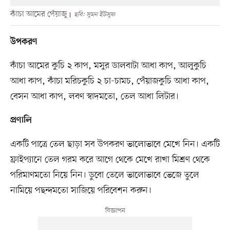
কাঁচা আমের পেঁয়াজু
ছবি: সুমন ইউসুফ
উপকরণ
কাঁচা আমের কুচি ২ কাপ, মসুর ডালবাটা আধা কাপ, আলুকুচি
আধা কাপ, কাঁচা মরিচকুচি ২ চা-চামচ, পেঁয়াজকুচি আধা কাপ,
বেসন আধা কাপ, লবণ স্বাদমতো, তেল আধা লিটার।
প্রণালি
একটি পাত্রে তেল ছাড়া সব উপকরণ ভালোভাবে মেখে নিন। একটি
ফ্রাইপ্যানে তেল গরম করে আগে থেকে মেখে রাখা মিশ্রণ থেকে
পরিমাণমতো নিয়ে নিন। ডুবো তেলে ভালোভাবে ভেজে তুলে
নামিয়ে পছন্দমতো সাজিয়ে পরিবেশন করুন।