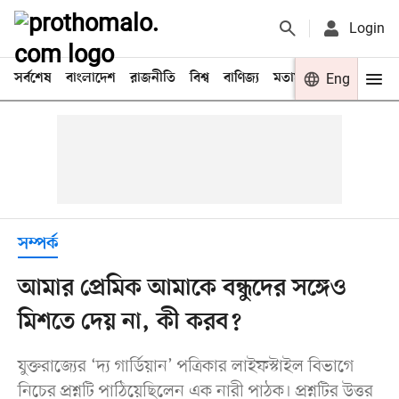
Login
সর্বশেষ
বাংলাদেশ
রাজনীতি
বিশ্ব
বাণিজ্য
মতামত
খেলা
Eng
বিনো
সম্পর্ক
আমার প্রেমিক আমাকে বন্ধুদের সঙ্গেও
মিশতে দেয় না, কী করব?
যুক্তরাজ্যের ‘দ্য গার্ডিয়ান’ পত্রিকার লাইফস্টাইল বিভাগে
নিচের প্রশ্নটি পাঠিয়েছিলেন এক নারী পাঠক। প্রশ্নটির উত্তর