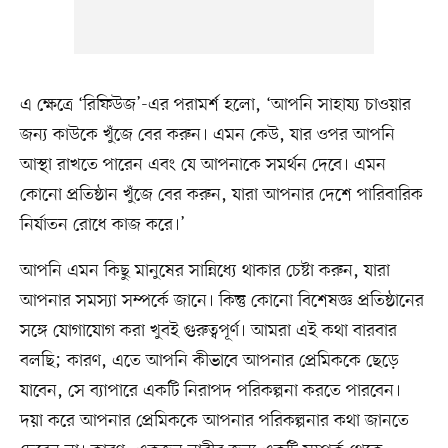
এ ক্ষেত্রে ‘রিফিউজ’-এর পরামর্শ হলো, ‘আপনি সাহায্য চাওয়ার
জন্য কাউকে খুঁজে বের করুন। এমন কেউ, যার ওপর আপনি
আস্থা রাখতে পারেন এবং যে আপনাকে সমর্থন দেবে। এমন
কোনো প্রতিষ্ঠান খুঁজে বের করুন, যারা আপনার দেশে পারিবারিক
নির্যাতন রোধে কাজ করে।’
আপনি এমন কিছু মানুষের সান্নিধ্যে থাকার চেষ্টা করুন, যারা
আপনার সমস্যা সম্পর্কে জানে। কিন্তু কোনো বিশেষজ্ঞ প্রতিষ্ঠানের
সঙ্গে যোগাযোগ করা খুবই গুরুত্বপূর্ণ। আমরা এই কথা বারবার
বলছি; কারণ, এতে আপনি কীভাবে আপনার প্রেমিককে ছেড়ে
যাবেন, সে ব্যাপারে একটি নিরাপদ পরিকল্পনা করতে পারবেন।
দয়া করে আপনার প্রেমিককে আপনার পরিকল্পনার কথা জানতে