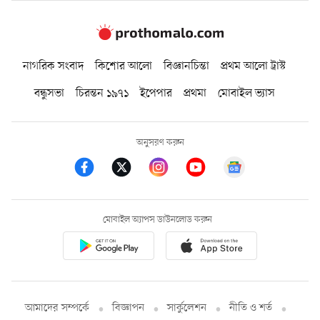
নাগরিক সংবাদ
কিশোর আলো
বিজ্ঞানচিন্তা
প্রথম আলো ট্রাস্ট
বন্ধুসভা
চিরন্তন ১৯৭১
ইপেপার
প্রথমা
মোবাইল ভ্যাস
অনুসরণ করুন
মোবাইল অ্যাপস ডাউনলোড করুন
আমাদের সম্পর্কে
বিজ্ঞাপন
সার্কুলেশন
নীতি ও শর্ত