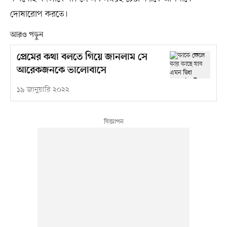
দোষারোপ করতে।
আরও পড়ুন
প্রেমের কথা বলতে গিয়ে জানলাম সে
আরেকজনকে ভালোবাসে
১৯ জানুয়ারি ২০২২