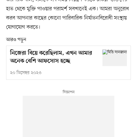
হাত থেকে মুক্তি পাওয়ার পরামর্শ সবখানেই এক। আমরা অনুরোধ
করব আপনার কাছের কোনো পারিবারিক নির্যাতনবিরোধী সংস্থায়
যোগাযোগ করতে।
আরও পড়ুন
নিজেরা বিয়ে করেছিলাম, এখন আমার
অনেক বেশি আফসোস হচ্ছে
২০ ডিসেম্বর ২০২৩