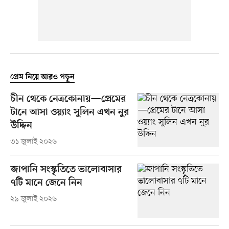
প্রেম নিয়ে আরও পড়ুন
চীন থেকে নেত্রকোনায়—প্রেমের
টানে আসা ওয়্যাং সুলিন এখন নুর
উদ্দিন
৩১ জুলাই ২০২৬
জাপানি সংস্কৃতিতে ভালোবাসার
৭টি মানে জেনে নিন
২৯ জুলাই ২০২৬