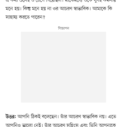
এ কথা শুনেই ও রেগে গিয়েছিল। মাঝেমধ্যে ওকে খুবই কমনীয়
মনে হয়। কিন্তু মনে হয় না ওর আচরণ স্বাভাবিক। আমাকে কি
সাহায্য করতে পারেন?
আপনি ঠিকই বলেছেন। তাঁর আচরণ স্বাভাবিক নয়। এতে
উত্তর:
আপনিও ভালো নেই। তাঁর আচরণ সহিংস এবং তিনি আপনাকে