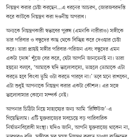
নিয়ন্ত্রণ করার চেষ্টা করছেন...এ ধরনের আচরণ, জোরজবরদস্তি
করে কাউকে নিয়ন্ত্রণ করা দণ্ডনীয় অপরাধ।
অন্যকে নিয়ন্ত্রণকারী স্বভাবের পুরুষ (এমনকি নারীরাও) সঙ্গীকে
তার পরিবার ও বন্ধুদের কাছ থেকে বিচ্ছিন্ন করে দেওয়ার চেষ্টা
করে। তারা প্রায়ই সঙ্গীর পরিবার-পরিজন এবং বন্ধুদের এমন
একটা ‘দোষ’ খুঁজে বের করে, যেটা আপনি জানতেনই না। তারা
হয়তো বলবে, ‘আমাকে যদি ভালোবাসো, তাহলে তোমাকে এটা
করতে হবে কিংবা তুমি ওটা করতে পারবে না।’ তবে মনে রাখবেন,
এটা শুধুই আপনাকে নিয়ন্ত্রণ করার একটা কৌশল। এর সঙ্গে
ভালোবাসার কোনো সম্পর্ক নেই।
আপনার চিঠিটা নিয়ে সাহায্যের জন্য আমি ‘রিফিউজ’-এ
গিয়েছিলাম। এটি যুক্তরাজ্যের সবচেয়ে বড় পারিবারিক
নির্যাতনবিরোধী সংস্থা। যদিও জানি, আপনি যুক্তরাজ্যে থাকেন না,
তারপরও বলি, সঙ্গীকে সব সময় নিয়ন্ত্রণ করতে চাওয়া ব্যক্তিদের