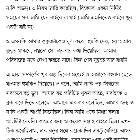
নাকি অভদ্র। ও নিয়ম জারি করেছিল, বিকেলে একটা নির্দিষ্ট
সময়ের পর আমি যেন বাইরে না যাই (আমি এমনিতেও বাইরে খুব
একটা যাই না)।
ও এমনকি আমার কুকুরটাকেও ঘৃণা করে। হুমকি দেয়, হয় আমার
কুকুর থাকবে, নয়তো সে। একবার কথা দিয়েছিল, আমার
পরিবারের সঙ্গে দেখা করতে যাবে। কিন্তু শেষ মুহূর্তে আর যায়নি।
এ ছাড়া সম্পর্কের খুব অল্প দিনের মধ্যেই ও আমাকে বহুবার ছেড়ে
যাওয়ার হুমকিও দিয়েছে। ও বলে, আমি নাকি ওর জীবনের
সবচেয়ে বড় ভুল। আমার যত পরিচিত পুরুষ আছে, সবাইকে ও
ব্লক করে দিতে বলেছে। আমাকে একবার বলেছিল, আমার জন্য ও
নাকি একটা আংটি কিনেছিল। কিন্তু আমি ওকে মিথ্যা বলায়
আংটিটা দেয়নি। কাজের জন্য ও কয়েক সপ্তাহ বাইরে ছিল। তখন
ঠিক করেছিলাম, এক বন্ধুর সঙ্গে কয়েক দিন একটু বেড়িয়ে আসব।