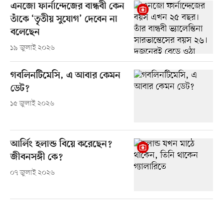
এনজো ফার্নান্দেজের বান্ধবী কেন
তাঁকে ‘তৃতীয় সুযোগ’ দেবেন না
বলেছেন
১৯ জুলাই ২০২৬
গবলিনটিমেসি, এ আবার কেমন
ডেট?
১৫ জুলাই ২০২৬
আর্লিং হলান্ড বিয়ে করেছেন?
জীবনসঙ্গী কে?
০৭ জুলাই ২০২৬