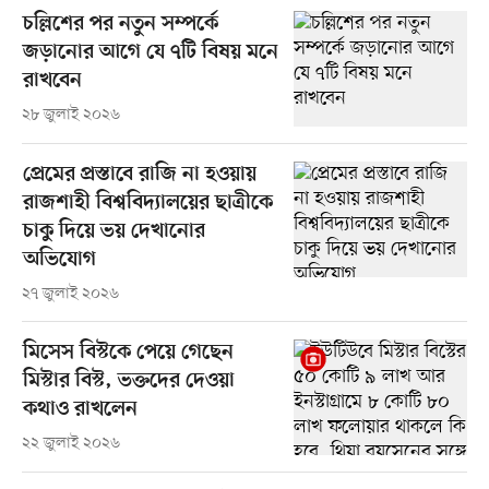
চল্লিশের পর নতুন সম্পর্কে
জড়ানোর আগে যে ৭টি বিষয় মনে
রাখবেন
২৮ জুলাই ২০২৬
প্রেমের প্রস্তাবে রাজি না হওয়ায়
রাজশাহী বিশ্ববিদ্যালয়ের ছাত্রীকে
চাকু দিয়ে ভয় দেখানোর
অভিযোগ
২৭ জুলাই ২০২৬
মিসেস বিস্টকে পেয়ে গেছেন
মিস্টার বিস্ট, ভক্তদের দেওয়া
কথাও রাখলেন
২২ জুলাই ২০২৬