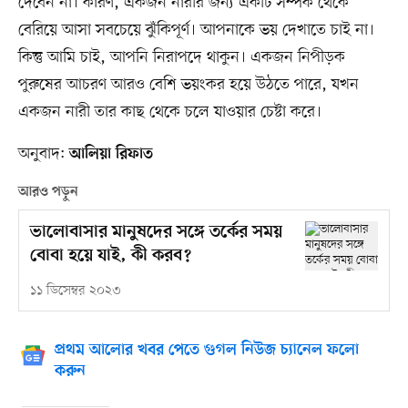
দেবেন না। কারণ, একজন নারীর জন্য একটি সম্পর্ক থেকে
বেরিয়ে আসা সবচেয়ে ঝুঁকিপূর্ণ। আপনাকে ভয় দেখাতে চাই না।
কিন্তু আমি চাই, আপনি নিরাপদে থাকুন। একজন নিপীড়ক
পুরুষের আচরণ আরও বেশি ভয়ংকর হয়ে উঠতে পারে, যখন
একজন নারী তার কাছ থেকে চলে যাওয়ার চেষ্টা করে।
অনুবাদ:
আলিয়া রিফাত
আরও পড়ুন
ভালোবাসার মানুষদের সঙ্গে তর্কের সময়
বোবা হয়ে যাই, কী করব?
১১ ডিসেম্বর ২০২৩
প্রথম আলোর খবর পেতে গুগল নিউজ চ্যানেল ফলো
করুন