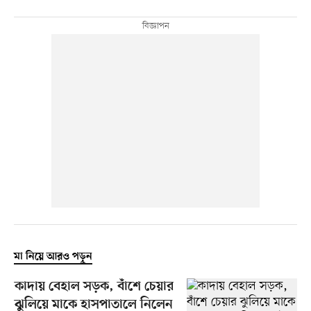
মা নিয়ে আরও পড়ুন
কাদায় বেহাল সড়ক, বাঁশে চেয়ার
ঝুলিয়ে মাকে হাসপাতালে নিলেন