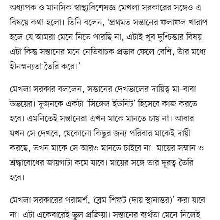
অধ্যাপক ও মানসিক স্বাস্থ্যবিশেষজ্ঞ মেখলা সরকারের সঙ্গেও এ
বিষয়ে কথা হলো। তিনি বলেন, ‘প্রথমত সন্তানের ফলাফল খারাপ
হলে যে আমরা মেনে নিতে পারছি না, এটাই খুব দুশ্চিন্তার বিষয়।
এটা কিন্তু সন্তানের মনে নেতিবাচক প্রভাব ফেলে বেশি, তাঁর মধ্যে
হীনম্মন্যতা তৈরি করে।’
মেখলা সরকার বললেন, সন্তানের দেখভালের দায়িত্ব মা–বাবা
উভয়ের। দুজনকে একটা ‘সিঙ্গেল ইউনিট’ হিসেবে কাজ করতে
হবে। এমনিতেই সন্তানেরা এখন মাকে মানতে চায় না। আবার
যখন সে দেখবে, যেকোনো কিছুর জন্য পরিবার মাকেই দায়ী
করছে, তখন মাকে সে আরও মানতে চাইবে না। মায়ের সম্মান ও
শ্রদ্ধাবোধের জায়গাটা কমে যাবে। মায়ের সঙ্গে তার দূরত্ব তৈরি
হবে।
মেখলা সরকারের পরামর্শ, ‘ব্লেম শিফট (দায় স্থানান্তর)’ করা যাবে
না। এটা একেবারেই ভুল প্রক্রিয়া। সন্তানের ব্যর্থতা মেনে নিলেই