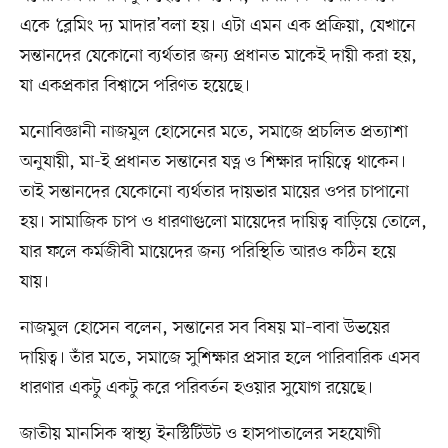
একে ‘ব্লেমিং দ্য মাদার’বলা হয়। এটা এমন এক প্রক্রিয়া, যেখানে
সন্তানদের যেকোনো ব্যর্থতার জন্য প্রধানত মাকেই দায়ী করা হয়,
যা একপ্রকার বিশ্বাসে পরিণত হয়েছে।
মনোবিজ্ঞানী নাজমুল হোসেনের মতে, সমাজে প্রচলিত প্রত্যাশা
অনুযায়ী, মা-ই প্রধানত সন্তানের যত্ন ও শিক্ষার দায়িত্বে থাকেন।
তাই সন্তানদের যেকোনো ব্যর্থতার দায়ভার মায়ের ওপর চাপানো
হয়। সামাজিক চাপ ও ধারণাগুলো মায়েদের দায়িত্ব বাড়িয়ে তোলে,
যার ফলে কর্মজীবী মায়েদের জন্য পরিস্থিতি আরও কঠিন হয়ে
যায়।
নাজমুল হোসেন বলেন, সন্তানের সব বিষয় মা–বাবা উভয়ের
দায়িত্ব। তাঁর মতে, সমাজে সুশিক্ষার প্রসার হলে পারিবারিক এসব
ধারণার একটু একটু করে পরিবর্তন হওয়ার সুযোগ রয়েছে।
জাতীয় মানসিক স্বাস্থ্য ইনস্টিটিউট ও হাসপাতালের সহযোগী