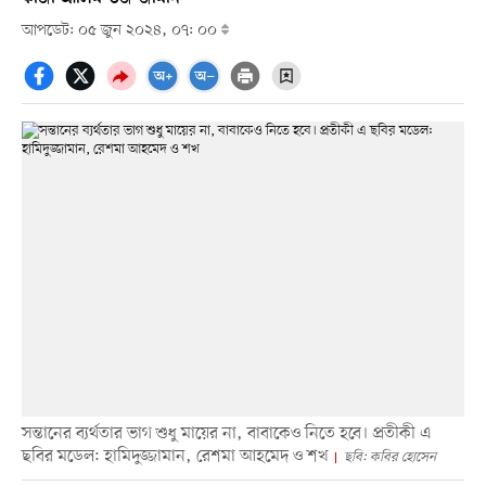
আপডেট: ০৫ জুন ২০২৪, ০৭: ০০
সন্তানের ব্যর্থতার ভাগ শুধু মায়ের না, বাবাকেও নিতে হবে। প্রতীকী এ
ছবির মডেল: হামিদুজ্জামান, রেশমা আহমেদ ও শখ
ছবি: কবির হোসেন