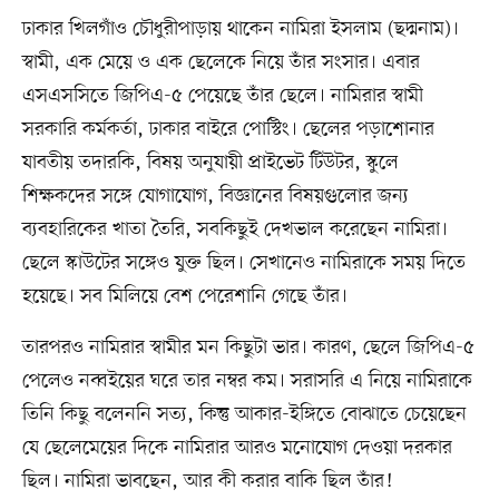
ঢাকার খিলগাঁও চৌধুরীপাড়ায় থাকেন নামিরা ইসলাম (ছদ্মনাম)।
স্বামী, এক মেয়ে ও এক ছেলেকে নিয়ে তাঁর সংসার। এবার
এসএসসিতে জিপিএ-৫ পেয়েছে তাঁর ছেলে। নামিরার স্বামী
সরকারি কর্মকর্তা, ঢাকার বাইরে পোস্টিং। ছেলের পড়াশোনার
যাবতীয় তদারকি, বিষয় অনুযায়ী প্রাইভেট টিউটর, স্কুলে
শিক্ষকদের সঙ্গে যোগাযোগ, বিজ্ঞানের বিষয়গুলোর জন্য
ব্যবহারিকের খাতা তৈরি, সবকিছুই দেখভাল করেছেন নামিরা।
ছেলে স্কাউটের সঙ্গেও যুক্ত ছিল। সেখানেও নামিরাকে সময় দিতে
হয়েছে। সব মিলিয়ে বেশ পেরেশানি গেছে তাঁর।
তারপরও নামিরার স্বামীর মন কিছুটা ভার। কারণ, ছেলে জিপিএ-৫
পেলেও নব্বইয়ের ঘরে তার নম্বর কম। সরাসরি এ নিয়ে নামিরাকে
তিনি কিছু বলেননি সত্য, কিন্তু আকার-ইঙ্গিতে বোঝাতে চেয়েছেন
যে ছেলেমেয়ের দিকে নামিরার আরও মনোযোগ দেওয়া দরকার
ছিল। নামিরা ভাবছেন, আর কী করার বাকি ছিল তাঁর!