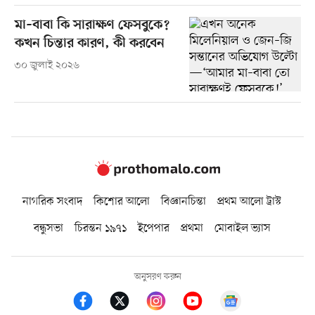
মা–বাবা কি সারাক্ষণ ফেসবুকে?
কখন চিন্তার কারণ, কী করবেন
৩০ জুলাই ২০২৬
নাগরিক সংবাদ
কিশোর আলো
বিজ্ঞানচিন্তা
প্রথম আলো ট্রাস্ট
বন্ধুসভা
চিরন্তন ১৯৭১
ইপেপার
প্রথমা
মোবাইল ভ্যাস
অনুসরণ করুন