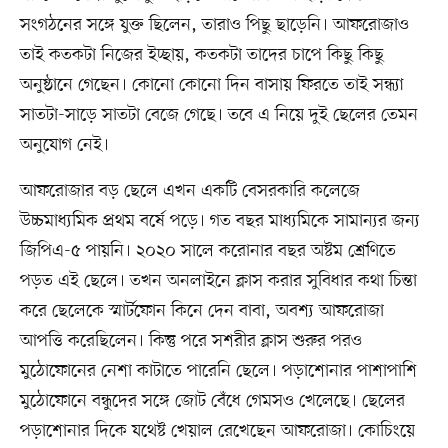
সংগঠনের সঙ্গে যুক্ত ছিলেন, তারাও পিছু ছাড়েনি। আফরোজাও
তাই কতকটা নিজের ইচ্ছায়, কতকটা তাদের চাপে কিছু কিছু
অনুষ্ঠানে গেছেন। কোনো কোনো দিন বাসায় ফিরতে তাই সন্ধ্যা
সাতটা-সাড়ে সাতটা বেজে গেছে। তবে এ নিয়ে দুই ছেলের তেমন
অনুযোগ নেই।
আফরোজার বড় ছেলে এখন একটি বেসরকারি কলেজে
উচ্চমাধ্যমিক প্রথম বর্ষে পড়ে। গত বছর মাধ্যমিকে সামান্যর জন্য
জিপিএ-৫ পায়নি। ২০২০ সালে করোনার বছর অষ্টম শ্রেণিতে
পড়ত এই ছেলে। তখন অনলাইনে ক্লাস করার সুবিধার কথা চিন্তা
করে ছেলেকে স্মার্টফোন কিনে দেন বাবা, অবশ্য আফরোজা
আপত্তি করেছিলেন। কিন্তু পরে সশরীর ক্লাস শুরুর পরও
মুঠোফোনের নেশা কাটাতে পারেনি ছেলে। পড়াশোনার পাশাপাশি
মুঠোফোনে বন্ধুদের সঙ্গে জোট বেঁধে গেমসও খেলেছে। ছেলের
পড়াশোনার দিকে যথেষ্ট খেয়াল রেখেছেন আফরোজা। কোচিংয়ে