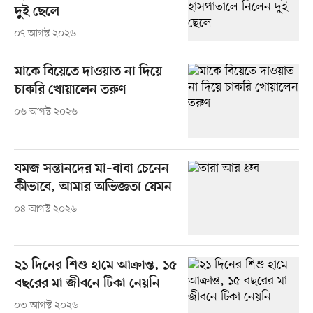
দুই ছেলে
০৭ আগস্ট ২০২৬
মাকে বিয়েতে দাওয়াত না দিয়ে
চাকরি খোয়ালেন তরুণ
০৬ আগস্ট ২০২৬
যমজ সন্তানদের মা–বাবা চেনেন
কীভাবে, আমার অভিজ্ঞতা যেমন
০৪ আগস্ট ২০২৬
২১ দিনের শিশু হামে আক্রান্ত, ১৫
বছরের মা জীবনে টিকা নেয়নি
০৩ আগস্ট ২০২৬