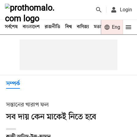
Login
সর্বশেষ
বাংলাদেশ
রাজনীতি
বিশ্ব
বাণিজ্য
মতামত
খেলা
Eng
বিনো
সম্পর্ক
সন্তানের খারাপ ফল
সব দায় কেন মাকেই নিতে হবে
কাজী আলিম-উজ-জামান