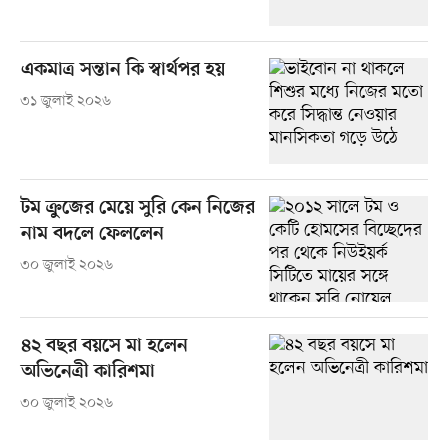
একমাত্র সন্তান কি স্বার্থপর হয়
৩১ জুলাই ২০২৬
টম ক্রুজের মেয়ে সুরি কেন নিজের
নাম বদলে ফেললেন
৩০ জুলাই ২০২৬
৪২ বছর বয়সে মা হলেন
অভিনেত্রী কারিশমা
৩০ জুলাই ২০২৬