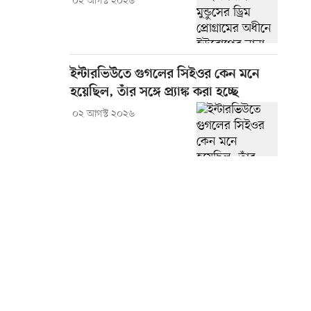
০২ আগস্ট ২০২৬
ইন্টারভিউতে গুগলের সিইওর কেন মনে
হয়েছিল, তাঁর সঙ্গে প্র্যাঙ্ক করা হচ্ছে
০২ আগস্ট ২০২৬