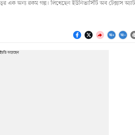
বের এক অন্য রকম গল্প। লিখেছেন ইউনিভার্সিটি অব টেক্সাস অ্যাট