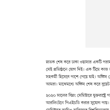
স্নাতক শেষ করে ঢাকা ওয়াসার একটি পরাম
সেই প্রতিষ্ঠানে যোগ দিই। এক টিমে কাজ শ
সহকর্মী হিসেবে পাশে পেয়ে যাই। অফিস
আমরা। মাঝেমধ্যে অফিস শেষ করে বুয়েট য
২০২০ সালের স্প্রিং সেমিস্টারে যুক্তরাষ্ট্র
আরলিংটনে পিএইচডি করার সুযোগ পায়। 