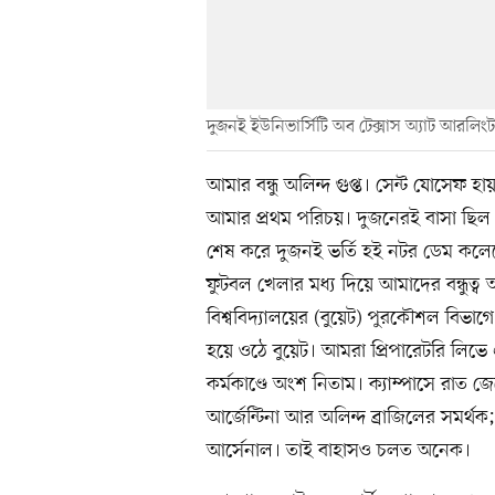
দুজনই ইউনিভার্সিটি অব টেক্সাস অ্যাট আরলি
আমার বন্ধু অলিন্দ গুপ্ত। সেন্ট যোসেফ হা
আমার প্রথম পরিচয়। দুজনেরই বাসা ছিল মোহ
শেষ করে দুজনই ভর্তি হই নটর ডেম কলে
ফুটবল খেলার মধ্য দিয়ে আমাদের বন্ধুত
বিশ্ববিদ্যালয়ের (বুয়েট) পুরকৌশল বিভাগ
হয়ে ওঠে বুয়েট। আমরা প্রিপারেটরি লিভে
কর্মকাণ্ডে অংশ নিতাম। ক্যাম্পাসে রা
আর্জেন্টিনা আর অলিন্দ ব্রাজিলের সমর্থক
আর্সেনাল। তাই বাহাসও চলত অনেক।