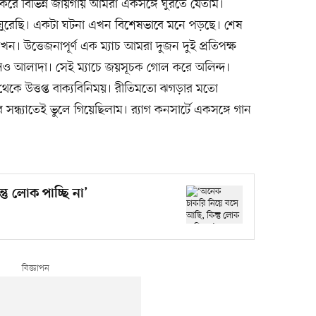
ু করে বিভিন্ন জায়গায় আমরা একসঙ্গে ঘুরতে যেতাম।
ঘুরেছি। একটা ঘটনা এখন বিশেষভাবে মনে পড়ছে। শেষ
ল তখন। উত্তেজনাপূর্ণ এক ম্যাচ আমরা দুজন দুই প্রতিপক্ষ
 আলাদা। সেই ম্যাচে জয়সূচক গোল করে অলিন্দ।
েকে উত্তপ্ত বাক্যবিনিময়। রীতিমতো ঝগড়ার মতো
 সন্ধ্যাতেই ভুলে গিয়েছিলাম। র‍্যাগ কনসার্টে একসঙ্গে গান
ু লোক পাচ্ছি না’