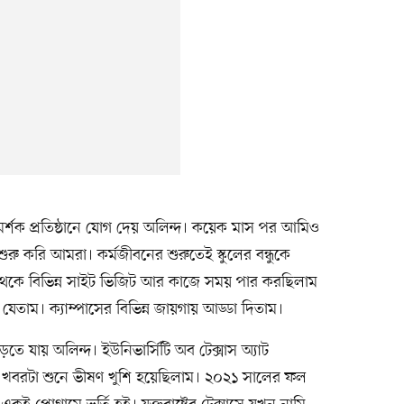
র্শক প্রতিষ্ঠানে যোগ দেয় অলিন্দ। কয়েক মাস পর আমিও
ুরু করি আমরা। কর্মজীবনের শুরুতেই স্কুলের বন্ধুকে
 থেকে বিভিন্ন সাইট ভিজিট আর কাজে সময় পার করছিলাম
েতাম। ক্যাম্পাসের বিভিন্ন জায়গায় আড্ডা দিতাম।
ে পড়তে যায় অলিন্দ। ইউনিভার্সিটি অব টেক্সাস অ্যাট
খবরটা শুনে ভীষণ খুশি হয়েছিলাম। ২০২১ সালের ফল