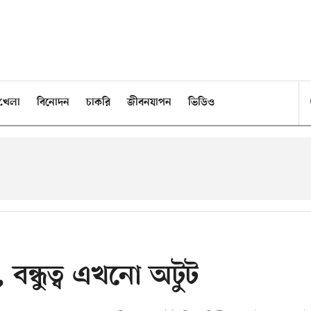
খেলা
বিনোদন
চাকরি
জীবনযাপন
ভিডিও
বন্ধুত্ব এখনো অটুট