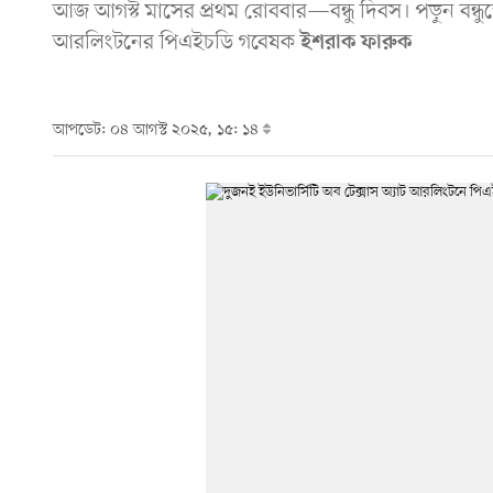
আজ আগস্ট মাসের প্রথম রোববার—বন্ধু দিবস। পড়ুন বন্ধুত্
আরলিংটনের পিএইচডি গবেষক
ইশরাক ফারুক
আপডেট: ০৪ আগস্ট ২০২৫, ১৫: ১৪