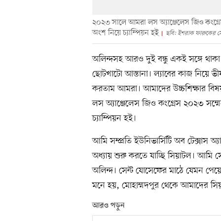
২০২৩ সালে আমরা লস অ্যাঞ্জেলেস জিও কংগ্রেস
অংশ নিয়ে চ্যাম্পিয়ন হই
ছবি: ইশরাক ফারুকের স
অলিন্দসহ আরও দুই বন্ধু একই সঙ্গে থাক
ছোটখাটো আস্তানা। ল্যাবের কাজ নিয়ে ভীষণ
করতাম আমরা। আমাদের উচ্চশিক্ষার বিষ
লস অ্যাঞ্জেলেস জিও কংগ্রেস ২০২৩ সম্ম
চ্যাম্পিয়ন হই।
আমি সম্প্রতি ইউনিভার্সিটি অব টেক্সাস
অধ্যায় শুরু করতে যাচ্ছি সিয়াটল। আমি
অলিন্দ। সেন্ট যোসেফের মাঠে যেমন পেয়ে
মনে হয়, মোহাম্মদপুর থেকে আমাদের সিয়া
আরও পড়ুন