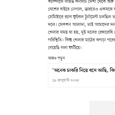
ক্যাম্পাসে লাইভ কনসার্ট দেখা থেকে শুর
দেশের বাইরে নেপাল, ভারতেও একসঙ্গে 
সেমিস্টারে র‍্যাগ ফুটবল টুর্নামেন্ট চলছি
দলে। সেকশন আলাদা, তাই আমাদের দলও
খেলার সময় যা হয়, দুই দলের রেষারেষি থ
পরিস্থিতি। কিন্তু খেলার মাঠের ঝগড়া পরের
গেয়েছি গলা ফাটিয়ে।
আরও পড়ুন
‘অনেক চাকরি নিয়ে বসে আছি, কিন্ত
১৯ জানুয়ারি ২০২৫