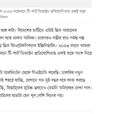
 ২০২৩ সম্মেলনে টি–শার্ট ডিজাইন প্রতিযোগিতায় একই সঙ্গে
ৌজন্যে
া শুরু করি। বিদেশের মাটিতে এটাই ছিল আমাদের
 ব্যস্ত থাকত অলিন্দ। তারপরও গভীর রাত পর্যন্ত গল্প
য় ছিল জিওটেকনিক্যাল ইঞ্জিনিয়ারিং। ২০২৩ সালে আমরা
েলনে টি–শার্ট ডিজাইন প্রতিযোগিতায় একই সঙ্গে অংশ নিয়ে
 অ্যাট আরলিংটন থেকে পিএইচডি করেছি। চাকরির নতুন
 সেই শহরে যাচ্ছি, যেখানে গত দুই বছর ধরে কাজ করছে
ছি, সিয়াটলের সুউচ্চ ভবনেও তেমনি অলিন্দের দেখা পাব।
টলের যাত্রাটা যেন খুব বেশি দিনের নয়।