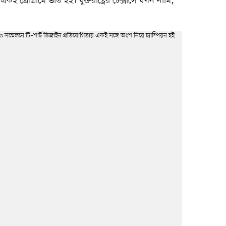
ই প্রোগ্রামে ভর্তি হই। যুক্তরাষ্ট্রের টেক্সাসে যখন নামি,