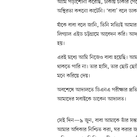
আমি পড়াশোনা করেছি, ঢাকায় চাকরি পেয়
অস্থিরতা কখনো কাটেনি। ‘বাবা’ বলে ড
যাঁকে বাবা বলে জানি, তিনি সত্যিই আমা
লিগ্যাল এইড চট্টগ্রামে আবেদন করি। আদ
হয়।
এরই মধ্যে আমি নিজেও বাবা হয়েছি। আ
থাকতে পারি না। তার হাসি, তার ছোট ছো
মনে করিয়ে দেয়।
অবশেষে আদালতে ডিএনএ পরীক্ষার প্রত
আমাদের সবাইকে ডাকেন আদালত।
সেই দিন—৯ জুন, বাবা আমাকে তাঁর সন্তান হ
আমার অধিকার নিশ্চিত করা, ঘর করার জন