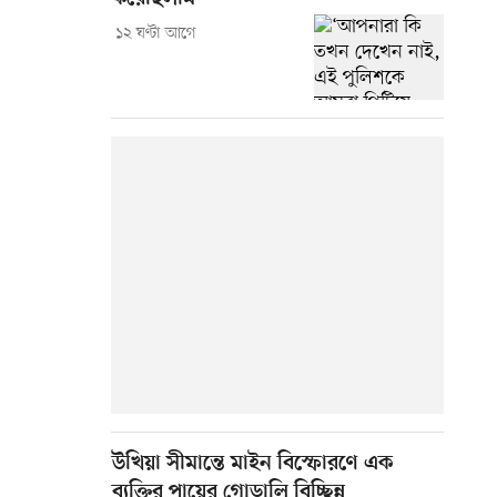
১২ ঘণ্টা আগে
উখিয়া সীমান্তে মাইন বিস্ফোরণে এক
ব্যক্তির পায়ের গোড়ালি বিচ্ছিন্ন