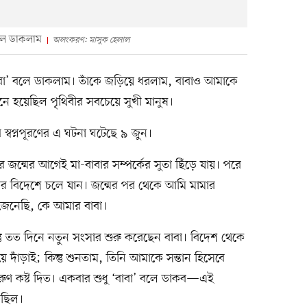
বলে ডাকলাম
অলংকরণ: মাসুক হেলাল
াবা’ বলে ডাকলাম। তাঁকে জড়িয়ে ধরলাম, বাবাও আমাকে
মনে হয়েছিল পৃথিবীর সবচেয়ে সুখী মানুষ।
র স্বপ্নপূরণের এ ঘটনা ঘটেছে ৯ জুন।
ার জন্মের আগেই মা-বাবার সম্পর্কের সুতা ছিঁড়ে যায়। পরে
আবার বিদেশে চলে যান। জন্মের পর থেকে আমি মামার
জেনেছি, কে আমার বাবা।
্তু তত দিনে নতুন সংসার শুরু করেছেন বাবা। বিদেশ থেকে
 দাঁড়াই; কিন্তু শুনতাম, তিনি আমাকে সন্তান হিসেবে
রুণ কষ্ট দিত। একবার শুধু ‘বাবা’ বলে ডাকব—এই
 ছিল।