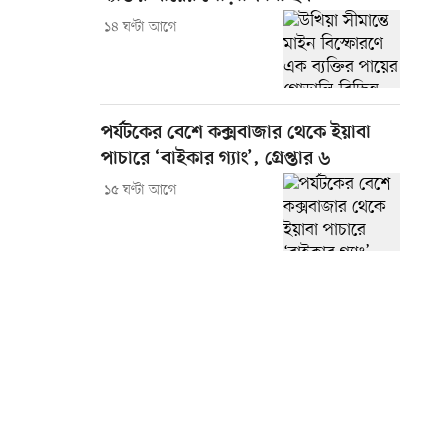
১৪ ঘণ্টা আগে
পর্যটকের বেশে কক্সবাজার থেকে ইয়াবা
পাচারে ‘বাইকার গ্যাং’, গ্রেপ্তার ৬
১৫ ঘণ্টা আগে