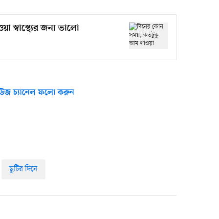
স্বাস্থ্যের জন্য ভালো
উজ চ্যানেল ফলো করুন
ছুটির দিনে