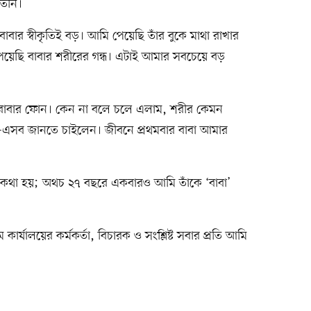
তিনি।
বাবার স্বীকৃতিই বড়। আমি পেয়েছি তাঁর বুকে মাথা রাখার
েয়েছি বাবার শরীরের গন্ধ। এটাই আমার সবচেয়ে বড়
বাবার ফোন। কেন না বলে চলে এলাম, শরীর কেমন
এসব জানতে চাইলেন। জীবনে প্রথমবার বাবা আমার
থা হয়; অথচ ২৭ বছরে একবারও আমি তাঁকে ‘বাবা’
 কার্যালয়ের কর্মকর্তা, বিচারক ও সংশ্লিষ্ট সবার প্রতি আমি