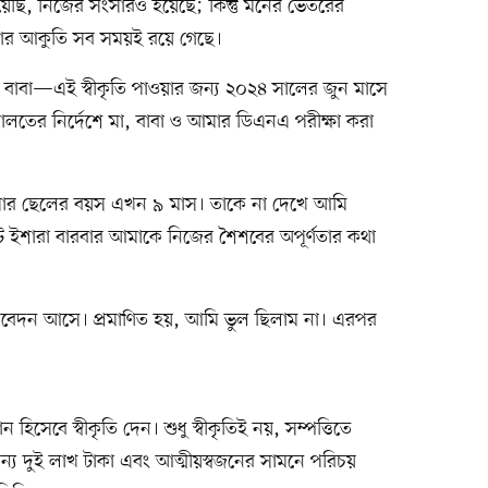
েছি, নিজের সংসারও হয়েছে; কিন্তু মনের ভেতরের
াকার আকুতি সব সময়ই রয়ে গেছে।
র বাবা—এই স্বীকৃতি পাওয়ার জন্য ২০২৪ সালের জুন মাসে
ালতের নির্দেশে মা, বাবা ও আমার ডিএনএ পরীক্ষা করা
মার ছেলের বয়স এখন ৯ মাস। তাকে না দেখে আমি
ট ইশারা বারবার আমাকে নিজের শৈশবের অপূর্ণতার কথা
িবেদন আসে। প্রমাণিত হয়, আমি ভুল ছিলাম না। এরপর
িসেবে স্বীকৃতি দেন। শুধু স্বীকৃতিই নয়, সম্পত্তিতে
্য দুই লাখ টাকা এবং আত্মীয়স্বজনের সামনে পরিচয়