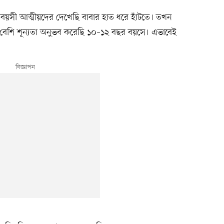
সমবয়সী আত্মীয়দের দেখেছি বাবার হাত ধরে হাঁটতে। তখন
েশি শূন্যতা অনুভব করেছি ১০–১২ বছর বয়সে। এভাবেই