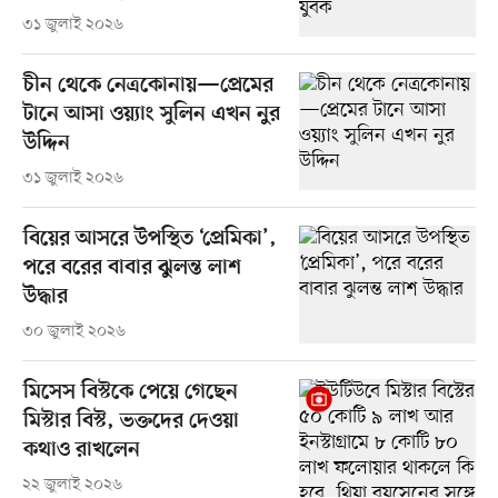
৩১ জুলাই ২০২৬
চীন থেকে নেত্রকোনায়—প্রেমের
টানে আসা ওয়্যাং সুলিন এখন নুর
উদ্দিন
৩১ জুলাই ২০২৬
বিয়ের আসরে উপস্থিত ‘প্রেমিকা’,
পরে বরের বাবার ঝুলন্ত লাশ
উদ্ধার
৩০ জুলাই ২০২৬
মিসেস বিস্টকে পেয়ে গেছেন
মিস্টার বিস্ট, ভক্তদের দেওয়া
কথাও রাখলেন
২২ জুলাই ২০২৬