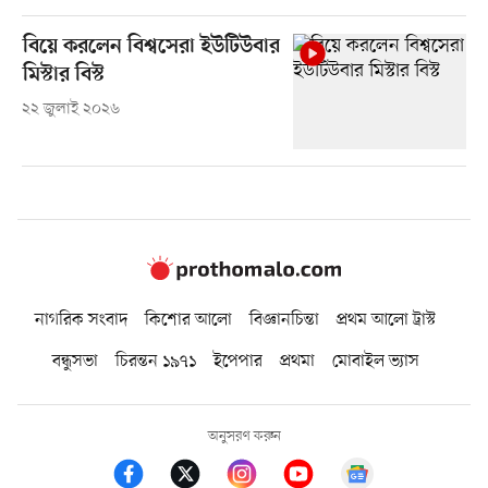
বিয়ে করলেন বিশ্বসেরা ইউটিউবার
মিস্টার বিস্ট
২২ জুলাই ২০২৬
নাগরিক সংবাদ
কিশোর আলো
বিজ্ঞানচিন্তা
প্রথম আলো ট্রাস্ট
বন্ধুসভা
চিরন্তন ১৯৭১
ইপেপার
প্রথমা
মোবাইল ভ্যাস
অনুসরণ করুন