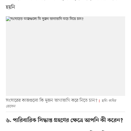
হয়নি
সংসারের কাজগুলো কি দুজন ভাগাভাগি করে নিতে চান?
ছবি: কবির
হোসেন
৬. পারিবারিক সিদ্ধান্ত গ্রহণের ক্ষেত্রে আপনি কী করেন?