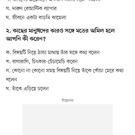
গ. দারুণ রোমান্টিক ব্যাপার
ঘ. জীবনে একটা বাড়তি ঝামেলা
২. কাছের মানুষদের কারও সঙ্গে মতের অমিল হলে
আপনি কী করেন?
ক. বিষয়টি নিয়ে ঠান্ডা মাথায় তাঁর সঙ্গে কথা বলেন
খ. রাগারাগি, চিৎকার-চেঁচামেচি করেন
গ. কোনো না কোনো সময় বিষয়টি নিয়ে তাঁকে খোঁচা মেরে কথা
বলেন
ঘ. তাঁকে এড়িয়ে চলেন