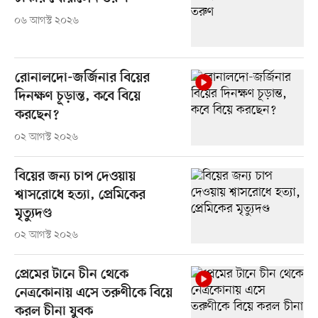
০৬ আগস্ট ২০২৬
রোনালদো-জর্জিনার বিয়ের
দিনক্ষণ চূড়ান্ত, কবে বিয়ে
করছেন?
০২ আগস্ট ২০২৬
বিয়ের জন্য চাপ দেওয়ায়
শ্বাসরোধে হত্যা, প্রেমিকের
মৃত্যুদণ্ড
০২ আগস্ট ২০২৬
প্রেমের টানে চীন থেকে
নেত্রকোনায় এসে তরুণীকে বিয়ে
করল চীনা যুবক