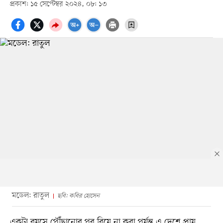
প্রকাশ: ১৫ সেপ্টেম্বর ২০২৪, ০৮: ১৩
মডেল: রাতুল
ছবি: কবির হোসেন
একটা বয়সে পৌঁছানোর পর বিয়ে না করা পর্যন্ত এ দেশে প্রায়