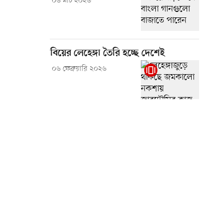
০৬ মার্চ ২০২৬
বিয়ের লেহেঙ্গা তৈরি হচ্ছে দেশেই
০৬ ফেব্রুয়ারি ২০২৬