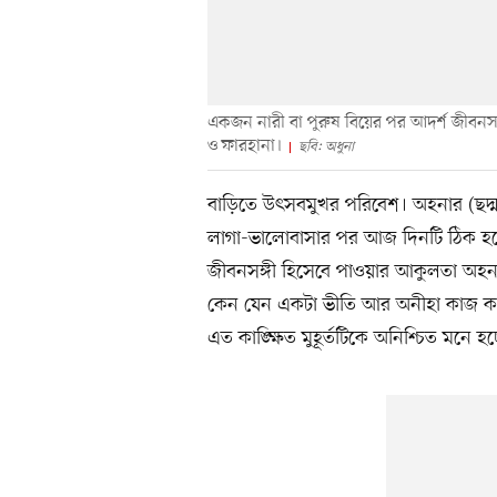
একজন নারী বা পুরুষ বিয়ের পর আদর্শ জীবনসঙ্গ
ও ফারহানা।
ছবি: অধুনা
বাড়িতে উৎসবমুখর পরিবেশ। অহনার (ছদ্ম
লাগা-ভালোবাসার পর আজ দিনটি ঠিক হল
জীবনসঙ্গী হিসেবে পাওয়ার আকুলতা অহনা
কেন যেন একটা ভীতি আর অনীহা কাজ করছ
এত কাঙ্ক্ষিত মুহূর্তটিকে অনিশ্চিত মনে হচ