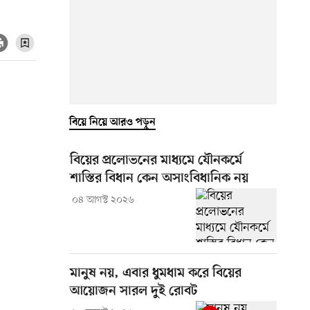
বিয়ে নিয়ে আরও পড়ুন
বিয়ের প্রলোভনের মাধ্যমে যৌনকর্মে
শাস্তির বিধান কেন অসাংবিধানিক নয়
০৪ আগস্ট ২০২৬
মানুষ নয়, এবার ধুমধাম করে বিয়ের
আয়োজন সারল দুই রোবট