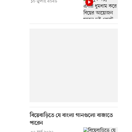
১০ জুলাই ২০২৬
বিয়েবাড়িতে যে বাংলা গানগুলো বাজাতে
পারেন