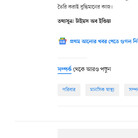
তৈরি করাই বুদ্ধিমানের কাজ।
তথ্যসূত্র: টাইমস অব ইন্ডিয়া
প্রথম আলোর খবর পেতে গুগল নি
থেকে আরও পড়ুন
সম্পর্ক
পরিবার
মানসিক স্বাস্থ্য
সম্পর