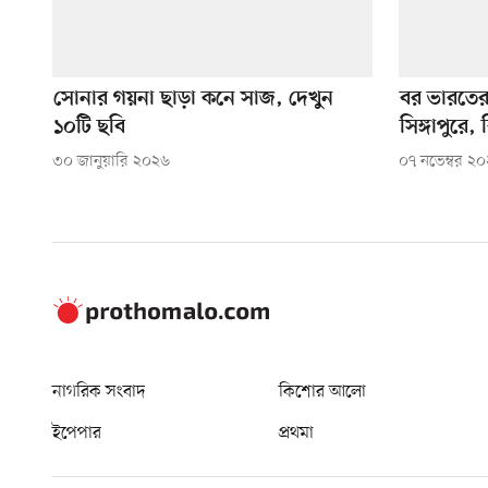
সোনার গয়না ছাড়া কনে সাজ, দেখুন
বর ভারতের
১০টি ছবি
সিঙ্গাপুরে, 
৩০ জানুয়ারি ২০২৬
০৭ নভেম্বর ২
নাগরিক সংবাদ
কিশোর আলো
ইপেপার
প্রথমা