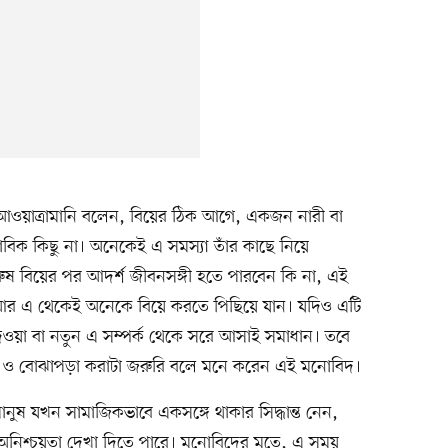
আওয়াত্রামানি বলেন, বিয়ের ঠিক আগে, একজন নারী বা
াবিক কিছু না। অনেকেই এ সমস্যা তাঁর কাছে নিয়ে
ষ বিয়ের পর আদর্শ জীবনসঙ্গী হতে পারবেন কি না, এই
ে। আর এ থেকেই অনেকে বিয়ে করতে পিছিয়ে যান। যদিও এটি
ওয়া বা নতুন এ সম্পর্ক থেকে সরে আসাই সমাধান। তবে
য়া ও বোঝাপড়া করাটা জরুরি বলে মনে করেন এই মনোবিদ।
মানুষ যখন সামাজিকভাবে একসঙ্গে থাকার সিদ্ধান্ত নেন,
নিশ্চয়তা দেখা দিতে পারে। মনোবিদের মতে, এ সময়