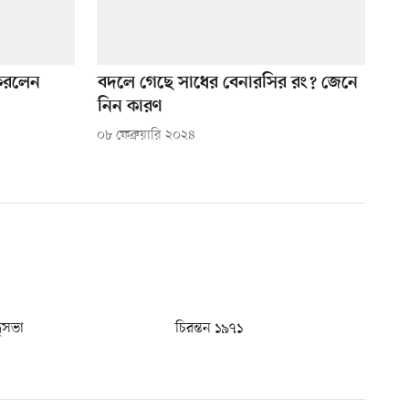
ড করলেন
বদলে গেছে সাধের বেনারসির রং? জেনে
নিন কারণ
০৮ ফেব্রুয়ারি ২০২৪
ধুসভা
চিরন্তন ১৯৭১