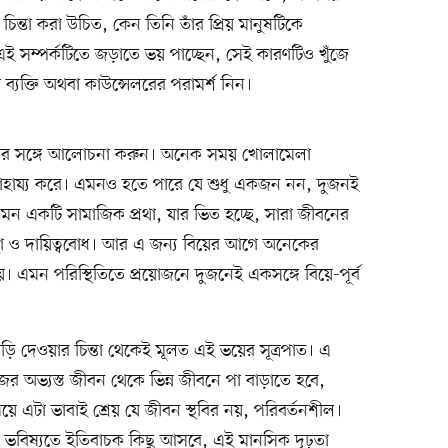
্তা করা উচিত, কেন তিনি তাঁর প্রিয় মানুষটিকে
ই সম্পর্কটিতে জড়াতে ভয় পাচ্ছেন, সেই কারণটিও খুঁজে
্যক্তি অথবা কাউন্সেলরের পরামর্শ নিন।
ত্রীর সঙ্গে আলোচনা করুন। অনেক সময় খোলামেলা
ায্য করে। এমনও হতে পারে যে শুধু একজন নন, দুজনই
 এমন একটি সামাজিক প্রথা, যার ভিত হচ্ছে, সারা জীবনের
আস্থা ও দায়িত্ববোধ। আর এ জন্য বিয়ের আগে অনেকের
য়। এমন পরিস্থিতিতে প্রয়োজনে দুজনেই একসঙ্গে বিয়ে-পূর্ব
 দেওয়ার চিন্তা থেকেই মূলত এই ভয়ের সূত্রপাত। এ
 অভ্যস্ত জীবন থেকে ভিন্ন জীবনে পা বাড়াতে হবে,
ে এটা ভাবাই শ্রেয় যে জীবন স্থবির নয়, পরিবর্তনশীল।
। ভবিষ্যতে ইতিবাচক কিছু আসবে, এই মানসিক দৃঢ়তা