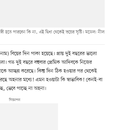
ী হতে পারবেন কি না, এই দ্বিধা থেকেই ভয়ের সৃষ্টি। মডেল: নীল
নাম) বিয়ের দিন পাকা হয়েছে। প্রায় দুই বছরের ভালো
ো। গত দুই বছরে বহুবার প্রেমিক আদিবকে নিজের
কে আচ্ছন্ন করেছে। কিন্তু দিন ঠিক হওয়ার পর থেকেই
ে অহনার মধ্যে! এমন হওয়াটা কি স্বাভাবিক! কেনই-বা
্ছে, ভেবে পাচ্ছে না অহনা।