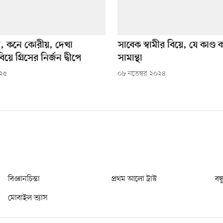
, কনে কোরীয়, দেখা
সাবেক স্বামীর বিয়ে, যে কাণ্
বিয়ে গ্রিসের নির্জন দ্বীপে
সামান্থা
০২৫
০৮ নভেম্বর ২০২৪
বিজ্ঞানচিন্তা
প্রথম আলো ট্রাস্ট
বন্
মোবাইল ভ্যাস