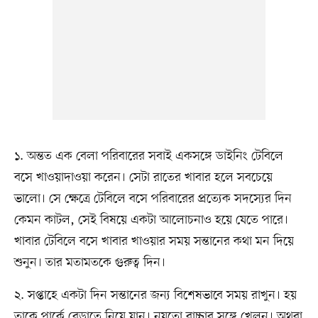
১. অন্তত এক বেলা পরিবারের সবাই একসঙ্গে ডাইনিং টেবিলে
বসে খাওয়াদাওয়া করেন। সেটা রাতের খাবার হলে সবচেয়ে
ভালো। সে ক্ষেত্রে টেবিলে বসে পরিবারের প্রত্যেক সদস্যের দিন
কেমন কাটল, সেই বিষয়ে একটা আলোচনাও হয়ে যেতে পারে।
খাবার টেবিলে বসে খাবার খাওয়ার সময় সন্তানের কথা মন দিয়ে
শুনুন। তার মতামতকে গুরুত্ব দিন।
২. সপ্তাহে একটা দিন সন্তানের জন্য বিশেষভাবে সময় রাখুন। হয়
তাকে পার্কে বেড়াতে নিয়ে যান। নয়তো বাচ্চার সঙ্গে খেলুন। অথবা