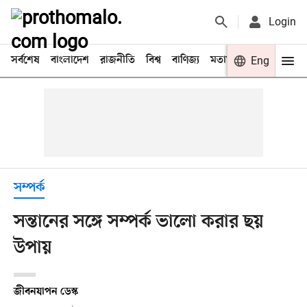
Login
সর্বশেষ
বাংলাদেশ
রাজনীতি
বিশ্ব
বাণিজ্য
মতামত
খেলা
Eng
বিনো
সম্পর্ক
সন্তানের সঙ্গে সম্পর্ক ভালো করার ছয়
উপায়
জীবনযাপন ডেস্ক