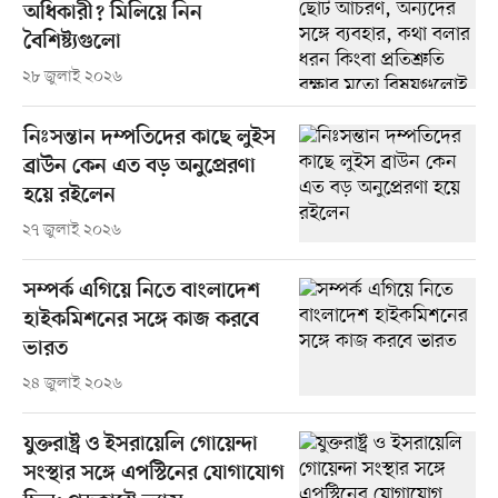
অধিকারী? মিলিয়ে নিন
বৈশিষ্ট্যগুলো
২৮ জুলাই ২০২৬
নিঃসন্তান দম্পতিদের কাছে লুইস
ব্রাউন কেন এত বড় অনুপ্রেরণা
হয়ে রইলেন
২৭ জুলাই ২০২৬
সম্পর্ক এগিয়ে নিতে বাংলাদেশ
হাইকমিশনের সঙ্গে কাজ করবে
ভারত
২৪ জুলাই ২০২৬
যুক্তরাষ্ট্র ও ইসরায়েলি গোয়েন্দা
সংস্থার সঙ্গে এপস্টিনের যোগাযোগ