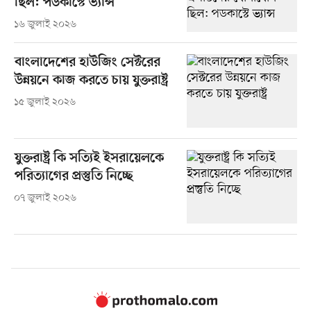
ছিল: পডকাস্টে ভ্যান্স
১৬ জুলাই ২০২৬
বাংলাদেশের হাউজিং সেক্টরের
উন্নয়নে কাজ করতে চায় যুক্তরাষ্ট্র
১৫ জুলাই ২০২৬
যুক্তরাষ্ট্র কি সত্যিই ইসরায়েলকে
পরিত্যাগের প্রস্তুতি নিচ্ছে
০৭ জুলাই ২০২৬