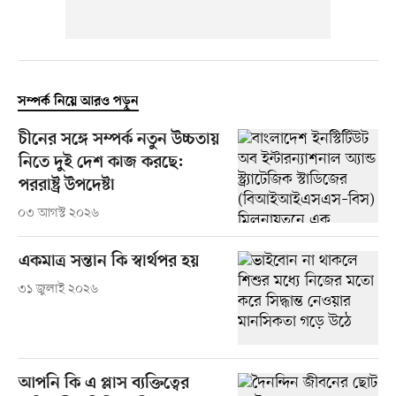
সম্পর্ক নিয়ে আরও পড়ুন
চীনের সঙ্গে সম্পর্ক নতুন উচ্চতায়
নিতে দুই দেশ কাজ করছে:
পররাষ্ট্র উপদেষ্টা
০৩ আগস্ট ২০২৬
একমাত্র সন্তান কি স্বার্থপর হয়
৩১ জুলাই ২০২৬
আপনি কি এ প্লাস ব্যক্তিত্বের