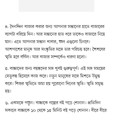
৪. দৈনন্দিন বাজার করার জন্য আপনার সন্তানের হাতে বাজারের
ব্যাগটা ধরিয়ে দিন। আর সন্তানের হাত ধরে তাকেও বাজারে নিয়ে
যান। এতে আপনার সন্তান খাবার, ফল এগুলো চিনবে।
আশপাশের মানুষ আর সংস্কৃতির সঙ্গে তার পরিচয় হবে। শৈশবের
স্মৃতি হবে বর্ণিল। আর বাজার সম্পর্কেও ধারণা হলো।
৫. বাচ্চাদের জন্য বয়স্কদের সঙ্গ খুবই গুরুত্বপূর্ণ। এই সঙ্গ সময়ের
সেতুবন্ধ হিসেবে কাজ করে। নতুন মানুষের সঙ্গে মিশতে উদ্বুদ্ধ
করে। শিশুর স্মৃতিতে জমা হয় পুরোনো দিনের স্মৃতি। স্মৃতি সমৃদ্ধ
হয়।
৬. একসঙ্গে পড়ুন। বাচ্চাকে গল্পের বই পড়ে শোনান। প্রতিদিন
সকালে বাচ্চাকে ১০ থেকে ১৫ মিনিট বই পড়ে শোনান। ধীরে ধীরে