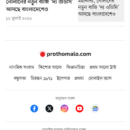
নোলানের নতুন বাজি ‘দ্য ওডিসি’
আসছে বাংলাদেশেও
১৬ জুলাই ২০২৬
নাগরিক সংবাদ
কিশোর আলো
বিজ্ঞানচিন্তা
প্রথম আলো ট্রাস্ট
বন্ধুসভা
চিরন্তন ১৯৭১
ইপেপার
প্রথমা
মোবাইল ভ্যাস
অনুসরণ করুন
মোবাইল অ্যাপস ডাউনলোড করুন