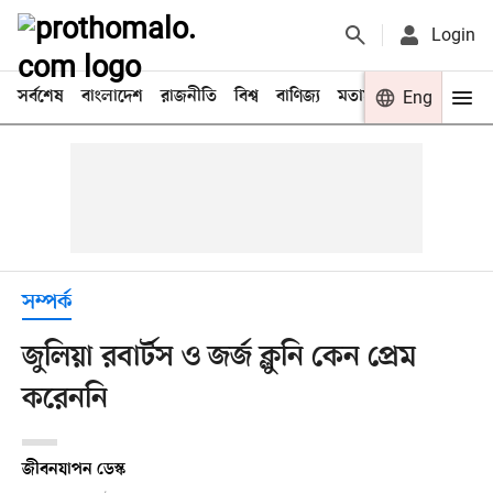
Login
সর্বশেষ
বাংলাদেশ
রাজনীতি
বিশ্ব
বাণিজ্য
মতামত
খেলা
Eng
বিনো
সম্পর্ক
জুলিয়া রবার্টস ও জর্জ ক্লুনি কেন প্রেম
করেননি
জীবনযাপন ডেস্ক