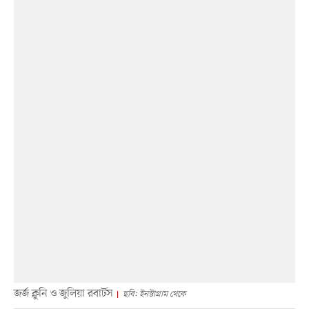
জর্জ ক্লুনি ও জুলিয়া রবার্টস
ছবি: ইনস্টাগ্রাম থেকে