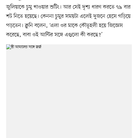
জুলিয়াকে চুমু খাওয়ার শুটিং। আর সেই দৃশ্য ধারণ করতে ৭৯ বার
শট নিতে হয়েছে। কেননা চুমুর সময়টা এলেই দুজনে হেসে গড়িয়ে
পড়তেন। ক্লুনি বলেন, ‘এলা ওর মাকে কৌতূহলী হয়ে জিজ্ঞেস
করেছে, বাবা ওই আন্টির সঙ্গে এগুলো কী করছে?’