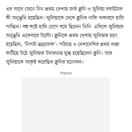
এর আগে জেনে নিন প্রথম দেখায় জর্জ ক্লুনি ও জুলিয়া রবার্টসের
কী অনুভূতি হয়েছিল। জুলিয়াকে দেখে ক্লুনির নাকি অকারণে হাসি
পাচ্ছিল। বহু কষ্টে হাসি চেপে বসে ছিলেন তিনি এদিকে জুলিয়ার
অনুভূতি একেবারে উল্টো। ক্লুনিকে প্রথম দেখায় জুলিয়ার মনে
হয়েছিল, ‘নিপাট ভদ্রলোক’। পরিচয় ও দেখাদেখির প্রথম ধাক্কা
কাটিয়ে উঠে জুলিয়ার উদারতায় মুগ্ধ হয়েছিলেন ক্লুনি। আর
জুলিয়াকে আকৃষ্ট করেছিল ক্লুনির মনোবল।