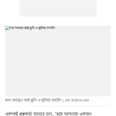
কথা বলছেন জর্জ ক্লুনি ও জুলিয়া রবার্টস
ছবি: ইনস্টাগ্রাম থেকে
এরপরই প্রশ্নকর্তা জানতে চান, ‘তবে আপনারা একজন