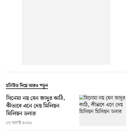
হলিউড নিয়ে আরও পড়ুন
সিনেমা নয় যেন জাদুর কাঠি,
কীভাবে এনে দেয় মিলিয়ন
মিলিয়ন ডলার
০৭ আগস্ট ২০২৬