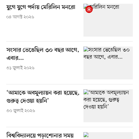
যুগে যুগে পর্দায় মেরিলিন মনরো
০৪ আগস্ট ২০২৬
সংসার ভেঙেছিল ৩০ বছর আগে,
এবার...
৩১ জুলাই ২০২৬
‘আমাকে অবমূল্যায়ন করা হয়েছে,
গুরুত্ব দেওয়া হয়নি’
৩০ জুলাই ২০২৬
বিশ্ববিদ্যালয়ে পড়াশোনার সময়