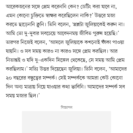
আরেকজনের সঙ্গে প্রেম করেননি কেন? ডেটিং করা যাবে না,
এমন কোনো চুক্তিতে স্বাক্ষর করেছিলেন নাকি?’ উত্তরে মজা
করতে ছাড়েননি ক্লুনি। তিনি বলেন, ‘প্রশ্নটা জুলিয়াকেই করুন না।
আমি তো দু–দুবার সবচেয়ে আবেদনময় জীবিত পুরুষ হয়েছি।’
তারপর নিজেই বলেন, ‘আসলে জুলিয়াকে কখনোই ফাঁকা পাওয়া
যায়নি। ও সব সময় কারও না কারও সঙ্গে প্রেম করছিল। আর
নিতান্তই ও যদি দু–একদিন সিঙ্গেল থেকেছে, সে সময় আমি প্রেম
করছিলাম।’ সত্যি উত্তর দিয়েছেন জুলিয়া। তিনি বলেন, ‘আমাদের
২০ বছরের বন্ধুত্বের সম্পর্ক। সেই সম্পর্ককে আমরা কেউ কোনো
দিন অন্য মাত্রায় নিয়ে যাওয়ার কথা ভাবিনি। আমাদের সম্পর্ক সব
সময় মজার ছিল।’