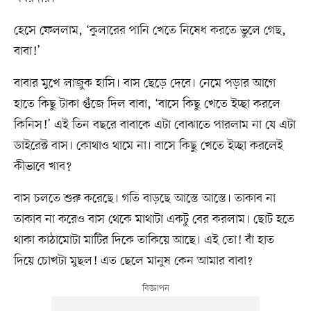
হেসে ফেললাম, ‘কুলারের পানি খেতে নিষেধ করতে ভুলে গেছ,
বাবা!’
বাবার মুখে লাজুক হাসি। বাস ছেড়ে দেবে। নেমে পড়ার আগে
হাতে কিছু টাকা গুঁজে দিল বাবা, ‘বাসে কিছু খেতে ইচ্ছা করলে
কিনিস!’ এই তিন বছরে বাবাকে এটা বোঝাতে পারলাম না যে এটা
ডাইরেক্ট বাস। কোথাও থামে না। বাসে কিছু খেতে ইচ্ছা করলেই
কীভাবে খাব?
বাস চলতে শুরু করেছে। গতি বাড়ছে আস্তে আস্তে। তাকাব না
তাকাব না করেও বাস থেকে মাথাটা একটু বের করলাম। ছোট হতে
থাকা কাঠামোটা মাটির দিকে তাকিয়ে আছে। এই তো! বাঁ হাত
দিয়ে চোখটা মুছল! এত ছেলে মানুষ কেন আমার বাবা?