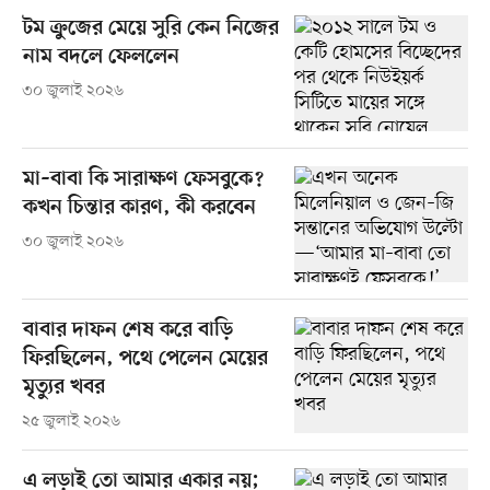
টম ক্রুজের মেয়ে সুরি কেন নিজের
নাম বদলে ফেললেন
৩০ জুলাই ২০২৬
মা–বাবা কি সারাক্ষণ ফেসবুকে?
কখন চিন্তার কারণ, কী করবেন
৩০ জুলাই ২০২৬
বাবার দাফন শেষ করে বাড়ি
ফিরছিলেন, পথে পেলেন মেয়ের
মৃত্যুর খবর
২৫ জুলাই ২০২৬
এ লড়াই তো আমার একার নয়;