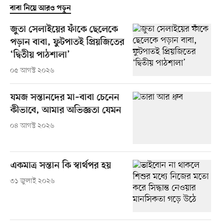
বাবা নিয়ে আরও পড়ুন
জুতা সেলাইয়ের ফাঁকে ছেলেকে
পড়ান বাবা, ফুটপাতই প্রিয়জিতের
‘দ্বিতীয় পাঠশালা’
০৫ আগস্ট ২০২৬
যমজ সন্তানদের মা–বাবা চেনেন
কীভাবে, আমার অভিজ্ঞতা যেমন
০৪ আগস্ট ২০২৬
একমাত্র সন্তান কি স্বার্থপর হয়
৩১ জুলাই ২০২৬