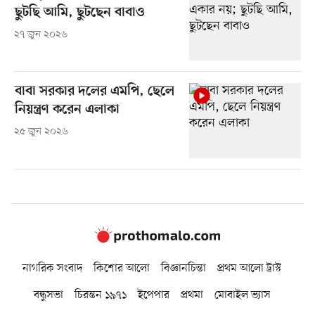
ছুটছি আমি, ছুটছেন বাবাও
২৭ জুন ২০২৬
বাবা সরকার দলের এমপি, ছেলে
নিয়ন্ত্রণ করেন এলাকা
২৫ জুন ২০২৬
নাগরিক সংবাদ
কিশোর আলো
বিজ্ঞানচিন্তা
প্রথম আলো ট্রাস্ট
বন্ধুসভা
চিরন্তন ১৯৭১
ইপেপার
প্রথমা
মোবাইল ভ্যাস