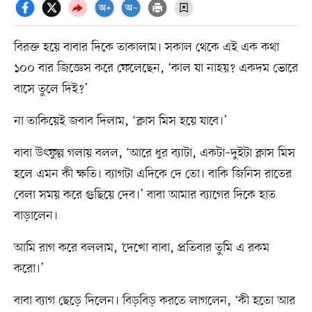
বিরক্ত হয়ে বাবার দিকে তাকালাম। সকাল থেকে এই এক কথা
১০০ বার জিজ্ঞেস করে ফেলেছেন, ‘কাল যা নাহয়? একদম ভোরে
বাসে তুলে দিই?’
না তাকিয়েই জবাব দিলাম, ‘ক্লাস মিস হয়ে যাবে।’
বাবা উৎফুল্ল গলায় বলল, ‘আরে ধুর ব্যাটা, একটা–দুইটা ক্লাস মিস
হলে এমন কী ক্ষতি। ব্যাগটা এদিকে দে তো। বাকি জিনিস রাতের
বেলা সময় করে গুছিয়ে দেব।’ বাবা আমার ব্যাগের দিকে হাত
বাড়ালেন।
আমি রাগ করে বললাম, ‘দেখো বাবা, প্রতিবার তুমি এ রকম
করো।’
বাবা ব্যাগ ছেড়ে দিলেন। বিড়বিড় করতে লাগলেন, ‘কী হতো আর