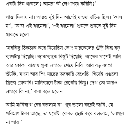
একটা দিন থাকলে? আমরা কী লেখাপড়া করিনি?’
পাত্তা দিলাম না। আরও দুই দিন আগেই যাওয়া উচিত ছিল। ‘কাল
যা’, ‘আজ এই ঝামেলা’, ‘ওই ঝামেলা’ শুনতে শুনতে দুই দিন
থাকতে হলো।
‘সবকিছু ঠিকঠাক করে নিয়েছিস তো? নারকেলের গুঁড়ি কিন্তু বড়
ব্যাগটায় দিয়েছি। ব্যাকপ্যাকে বিস্কুট দিয়েছি। ব্যাগের পাশেই পানি
আর কোক। রাস্তায় ক্ষুধা লাগলে খেয়ে নিবি। আর বড় ব্যাগে
শুঁটকি, মাংস আর শিং মাছের তরকারি রেখেছি। গিয়েই এগুলো
ফ্রিজে ঢোকাবি। মানিব্যাগে টাকা রেখেছি কিছু। দেখ তো আরও
লাগবে কি না,’ বাবা বলে চলেন।
আমি মানিব্যাগ বের করলাম না। খুব ভালো করেই জানি, যে
পরিমাণ টাকা আছে, তা যথেষ্ট। কেবল ছোট করে বললাম, ‘লাগবে
না আর।’