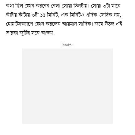
কথা ছিল ফোন করবেন বেলা সোয়া তিনটায়। সোয়া ৩টা মানে
কাঁটায় কাঁটায় ৩টা ১৫ মিনিট, এক মিনিটও এদিক–সেদিক নয়,
হোয়াটসঅ্যাপে ফোন করলেন আয়মান সাদিক। জমে উঠল এই
তারকা জুটির সঙ্গে আড্ডা।