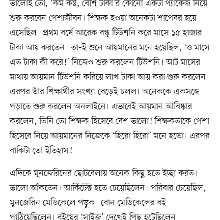
ভালোই তো, ‘কম কষ্ট, বেশি টাকা’র কোনো একটা প্যাকেজ নিয়ে
শুরু করবেন পেশাজীবন। শিক্ষক হওয়া অনেকটা শাপেবর হয়ে
এসেছিল। প্রথম বর্ষে আরেক বন্ধু টিউশনি করে মাসে ১৫ হাজার
টাকা আয় করতেন। তা–ই শুনে আয়মানের মনে হয়েছিল, ‘ও মাসে
এত টাকা কী করে!’ নিজেও শুরু করলেন টিউশনি। আট মাসের
মাথায় আয়মান টিউশনি করিয়ে লাখ টাকা আয় করা শুরু করলেন।
এরপর তাঁর শিক্ষার্থীর সংখ্যা বেড়েই চলল। অনেককে একসঙ্গে
পড়াতে শুরু করলেন অনলাইনে। এভাবেই আয়মান আবিষ্কার
করলেন, তিনি তো শিক্ষক হিসেবে বেশ ভালো! শিক্ষকতাকে পেশা
হিসেবে নিয়ে আয়মানের নিজেকে ‘হিরো হিরো’ মনে হতো। এরপর
বাকিটা তো ইতিহাস!
এদিকে মুনজেরিনের ছোটবেলায় অনেক কিছু হতে ইচ্ছা করত।
ভালো আঁকতেন। আর্কিটেক্ট হতে চেয়েছিলেন। পরিবার চেয়েছিল,
মুনজেরিন মেডিকেলে পড়ুক। বোন মেডিকেলের বই
পাঠিয়েছিলেন। বইয়ের ‘সাইজ’ দেখেই পিছু হটেছিলেন