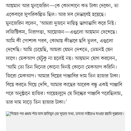
আয়মান আর মুনজেরিন—কে কোনখানে কত টাকা দেবেন, তা
একেবারে সুপরিকল্পিত ছিল। আর সব সেভাবেই হয়েছে।
মুনজেরিন বলেন, ‘আমরা দুজনে দায়িত্ব ভাগাভাগি করে নিই।
লজিস্টিকস, নিরাপত্তা, আয়োজন—এগুলো আয়মান দেখেছে।
আমি কী পোশাক পরব, কোথায় কীভাবে ছবি তুলব, এগুলো
দেখেছি। আমি চেয়েছি, আমরা যেমন দেখতে, তেমনই যেন
লাগে। মেকআপ যেটুকু না হলেই নয়। আয়মান যোগ করলেন,
‘আমি তো তিন দিনের কোনো দিনই কোনো মেকআপ করিনি।
জিরো মেকআপ। আমার বিয়ের পাঞ্জাবির দাম তিন হাজার টাকা।
বিয়ে করতে গিয়ে দেখি, আমার কাছের আরেক বন্ধু একই পাঞ্জাবি
পরে অনুষ্ঠানে হাজির। গায়েহলুদে যে সিল্কের পাঞ্জাবি পরেছিলাম,
তার দাম সাড়ে তিন হাজার টাকা।’