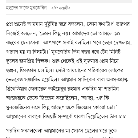
হলুদের সাজে মুনজেরিন
ছবি: সংগৃহীত
প্রশ্ন শুনেই আয়মান দুষ্টুমির স্বরে বললেন, ‘কোন কথাটা?’ তারপর
নিজেই বললেন, ‘তেমন কিছু নয়। আমাদের তো আসলে ১০
বছরের চেনাজানা। আশপাশে সবাই বলছিল। পরে ভেবে দেখলাম,
খারাপ হয় না বিষয়টা।’ মুনজেরিন তিন বছর ধরে টেন মিনিট
স্কুলের জনপ্রিয় শিক্ষক। শুরু থেকেই এই দুজনার প্রেম নিয়ে
গুঞ্জন, ফিসফাস চলছিল। সেটা আয়মানের পরিবারের লোকের
ভেতরেও সঞ্চারিত হয়েছিল। আয়মান সাদিকের বাবা অবসরপ্রাপ্ত
ব্রিগেডিয়ার জেনারেল তাইয়েবুর রহমান একদিন মা শারমিন
আক্তারকে ডেকে জিজ্ঞেস করেছিলেন, ‘আচ্ছা, ওর কি
মুনজেরিনের সঙ্গে কিছু আছে? ওকে জিজ্ঞেস কোরো তো।’
আয়মানের বাবাকে বিষয়টি সম্পর্কে ধারণা দিয়েছিলেন তাঁর চাচা।
পরদিন সকালবেলা আয়মানের মা সোজা ছেলের ঘরে ঢুকে