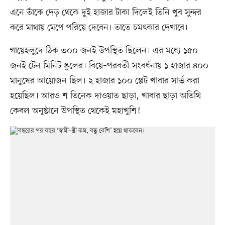
এনে তাঁকে দেড় থেকে দুই হাজার টাকা দিলেই তিনি খুব সুন্দর
করে মাথায় মেপে পরিয়ে দেবেন। তাতে চমৎকার দেখাবে।
গায়েহলুদে ঠিক ৩০০ জনই উপস্থিত ছিলেন। এর মধ্যে ১৫০
জনই টেন মিনিট স্কুলের। বিয়ে–পরবর্তী সংবর্ধনায় ১ হাজার ৪০০
মানুষের আয়োজন ছিল। ২ হাজার ১০০ প্লেট খাবার সার্ভ করা
হয়েছিল। আরও শ তিনেক দাওয়াত ছাড়া, খাবার ছাড়া অতিথি
কেবল অনুষ্ঠানে উপস্থিত থেকেই মহাখুশি!