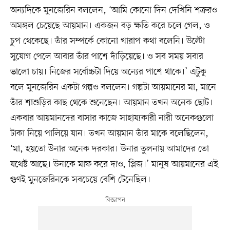
অন্যদিকে মুনজেরিন বললেন, ‘আমি কোনো দিন দেখিনি শত্রুরও
অমঙ্গল চেয়েছে আয়মান। একজন বড় ক্ষতি করে চলে গেল, ও
চুপ থেকেছে। তাঁর সম্পর্কে কোনো খারাপ কথা বলেনি। উল্টো
সুযোগ পেলে আবার তাঁর পাশে দাঁড়িয়েছে। ও সব সময় সবার
ভালো চায়। নিজের সর্বোচ্চটা দিয়ে অন্যের পাশে থাকে।’ এটুকু
বলে মুনজেরিন একটা গল্পও বললেন। গল্পটা আয়মানের মা, মানে
তাঁর শাশুড়ির কাছ থেকে শুনেছেন। আয়মান তখন অনেক ছোট।
একবার আয়মানদের বাসার কাজে সাহায্যকারী নারী অনেকগুলো
টাকা নিয়ে পালিয়ে যান। তখন আয়মান তাঁর মাকে বলেছিলেন,
‘মা, হয়তো উনার অনেক দরকার। উনার তুলনায় আমাদের তো
যথেষ্ট আছে। উনাকে মাফ করে দাও, প্লিজ।’ মানুষ আয়মানের এই
গুণই মুনজেরিনকে সবচেয়ে বেশি টেনেছিল।