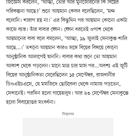
জিজ্ঞেস করলেন, ‘আচ্ছা, তোর আর মুনজেরিনের কি বিয়ের
পরিকল্পনা আছে?’ শুনে আয়মান কেবল বলেছিলেন, ‘মন্দ
বলোনি। খারাপ হয় না।’ এর কিছুদিন পর আয়মান কোনো একটা
কাজে ব্যস্ত। তাঁর বাবার ফোন। ফোন ধরতেই ওপাশ থেকে
আয়মানের বাবা বলে বসলেন, ‘আচ্ছা, ১৯ জুলাই সেনাকুঞ্জ খালি
আছে...।’ তখনো আয়মান কারও সঙ্গে বিয়ের বিষয়ে কোনো
আনুষ্ঠানিক আলাপেই যাননি। বাবার কথা শুনে তো আয়মান
আকাশ থেকে পড়লেন। মানে মাত্র চার মাস পর...অবশ্য এই জুটি
বিয়ের আনুষ্ঠানিকতা সেরেছিলেন ১৫ সেপ্টেম্বর, রাজধানীর
ডিওএইচএসে, যে মসজিদে ছোটবেলা থেকে নামাজ পড়তেন,
সেখানেই। পরদিন হলো গায়েহলুদ। আর ২৩ সেপ্টেম্বর সেনাকুঞ্জে
হলো বিবাহোত্তর সংবর্ধনা।