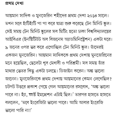
প্রথম দেখা
আয়মান সাদিক ও মুনজেরিন শহীদের প্রথম দেখা ২০১৪ সালে।
তখন সবে হাঁটিহাঁটি পা পা করে যাত্রা শুরু করেছে টেন মিনিট স্কুল।
সেই সময় টেন মিনিট স্কুলের সব মিটিং হতো ঢাকা বিশ্ববিদ্যালয়ের
আইবিএর (ইনস্টিটিউট অব বিজনেস অ্যাডমিনিস্ট্রেশন) একটা ঘরে।
৯ জনের ওপর ভর করে এগোচ্ছিল টেন মিনিট স্কুল। তাঁদেরই
একজন মুনজেরিন। আয়মান সাদিককে প্রথম দেখায় মুনজেরিনের
মনে হয়েছিল, ছেলেটা খুব মেধাবী ও পরিশ্রমী। সব সময় তাঁর
মাথার ভেতর কিছু একটা চলছে। ডিজাইন করেন। অঙ্ক ভালো
জানেন। মুনজেরিনকে প্রথম দেখায় আয়মানের কেমন লেগেছিল?
চটপট উত্তরে প্রকাশ পেয়ে গেল আয়মানের রসবোধ, ‘অঙ্ক ভালো
পারে না। হ্যাঁ, ফার্স্ট ইমপ্রেশন এটাই ছিল।’ তারপর হাসতে হাসতে
বললেন, ‘তবে ইংরেজিটা ভালো পারে। আমি আবার ইংরেজি
ভালো পারি না!’