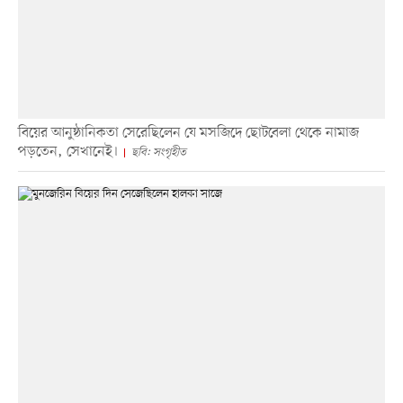
বিয়ের আনুষ্ঠানিকতা সেরেছিলেন যে মসজিদে ছোটবেলা থেকে নামাজ
পড়তেন, সেখানেই।
ছবি: সংগৃহীত