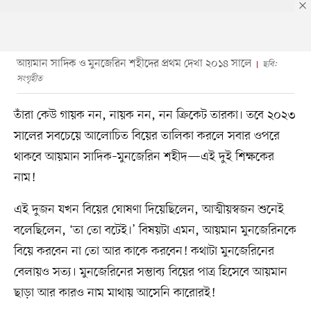
আয়মান সাদিক ও মুনজেরিন শহীদের প্রথম দেখা ২০১৪ সালে
ছবি:
সংগৃহীত
তাঁরা কেউ গায়ক নন, নায়ক নন, নন ক্রিকেট তারকা। তবে ২০২৩
সালের সবচেয়ে আলোচিত বিয়ের তালিকা করলে সবার ওপরে
থাকবে আয়মান সাদিক–মুনজেরিন শহীদ—এই দুই শিক্ষকের
নাম!
এই দুজন যখন বিয়ের ঘোষণা দিয়েছিলেন, আত্মীয়স্বজন শুনেই
বলেছিলেন, ‘তা তো বটেই।’ বিষয়টা এমন, আয়মান মুনজেরিনকে
বিয়ে করবেন না তো আর কাকে করবেন! কথাটা মুনজেরিনের
বেলায়ও সত্য। মুনজেরিনের সম্ভাব্য বিয়ের পাত্র হিসেবে আয়মান
ছাড়া আর কারও নাম মাথায় আসেনি কারোরই!