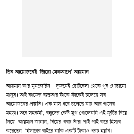
তিন আয়োজনেই ‘জিরো মেকআপে’ আয়মান
আয়মান আর মুনজেরিন—দুজনেই ছোটবেলা থেকে খুব গোছানো
মানুষ। তাই কাজের ব্যস্ততার ফাঁকে ফাঁকেই চলেছে সব
আয়োজনের প্রস্তুতি। এক মাস ধরে চলেছে নাচ আর গানের
মহড়া। তবে সহকর্মী, বন্ধুদের কেউ মুখ খোলেননি এই জুটির বিয়ে
নিয়ে। আয়মান জানান, বিয়ের খরচ তাঁরা পাই পাই করে হিসাব
করেছেন। হিসাবের বাইরে নাকি একটি টাকাও খরচ হয়নি।