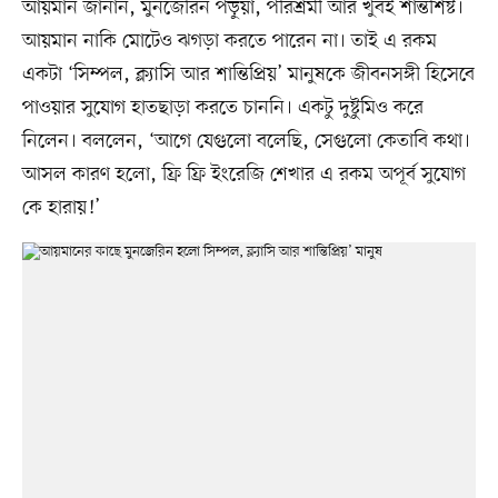
আয়মান জানান, মুনজেরিন পড়ুয়া, পরিশ্রমী আর খুবই শান্তশিষ্ট।
আয়মান নাকি মোটেও ঝগড়া করতে পারেন না। তাই এ রকম
একটা ‘সিম্পল, ক্ল্যাসি আর শান্তিপ্রিয়’ মানুষকে জীবনসঙ্গী হিসেবে
পাওয়ার সুযোগ হাতছাড়া করতে চাননি। একটু দুষ্টুমিও করে
নিলেন। বললেন, ‘আগে যেগুলো বলেছি, সেগুলো কেতাবি কথা।
আসল কারণ হলো, ফ্রি ফ্রি ইংরেজি শেখার এ রকম অপূর্ব সুযোগ
কে হারায়!’