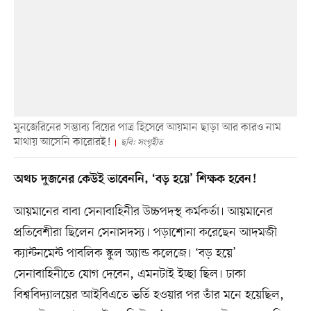
মুনজেরিনের সম্ভাব্য বিয়ের পাত্র হিসেবে আয়মান ছাড়া আর কারও নাম
মাথায় আসেনি কারোরই!
ছবি: সংগৃহীত
অথচ দুজনের কেউই ভাবেননি, ‘বড় হয়ে’ শিক্ষক হবেন!
আয়মানের বাবা সেনাবাহিনীর উচ্চপদস্থ কর্মকর্তা। আয়মানের
প্রতিবেশীরা ছিলেন সেনাসদস্য। পড়াশোনা করেছেন আদমজী
ক্যান্টনমেন্ট পাবলিক স্কুল অ্যান্ড কলেজে। ‘বড় হয়ে’
সেনাবাহিনীতে যোগ দেবেন, এমনটাই ইচ্ছা ছিল। ঢাকা
বিশ্ববিদ্যালয়ের আইবিএতে ভর্তি হওয়ার পর তাঁর মনে হয়েছিল,