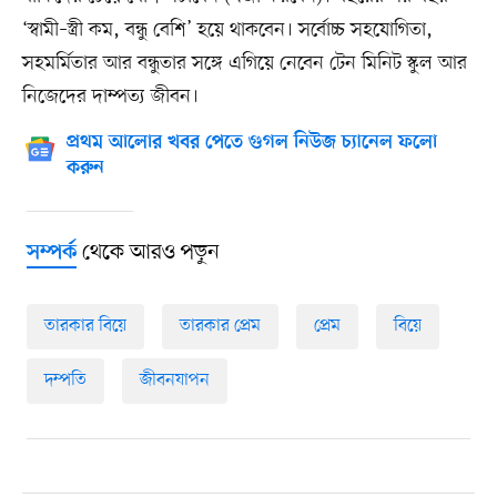
‘স্বামী–স্ত্রী কম, বন্ধু বেশি’ হয়ে থাকবেন। সর্বোচ্চ সহযোগিতা,
সহমর্মিতার আর বন্ধুতার সঙ্গে এগিয়ে নেবেন টেন মিনিট স্কুল আর
নিজেদের দাম্পত্য জীবন।
প্রথম আলোর খবর পেতে গুগল নিউজ চ্যানেল ফলো
করুন
থেকে আরও পড়ুন
সম্পর্ক
তারকার বিয়ে
তারকার প্রেম
প্রেম
বিয়ে
দম্পতি
জীবনযাপন