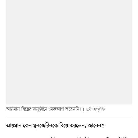
আয়মান বিয়ের অনুষ্ঠানে মেকআপ করেননি।
ছবি: সংগৃহীত
আয়মান কেন মুনজেরিনকে বিয়ে করলেন, জানেন?