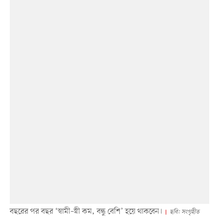
বছরের পর বছর ‘স্বামী–স্ত্রী কম, বন্ধু বেশি’ হয়ে থাকবেন।
ছবি: সংগৃহীত