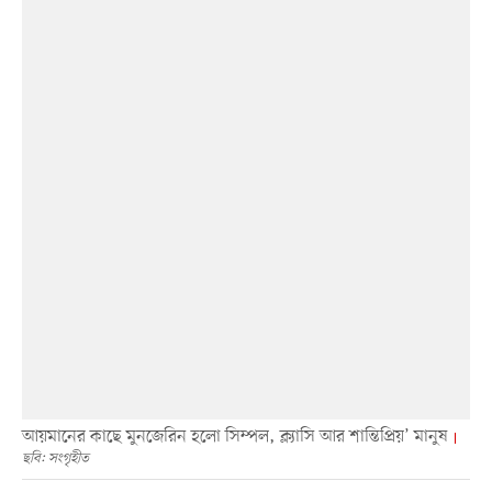
আয়মানের কাছে মুনজেরিন হলো সিম্পল, ক্ল্যাসি আর শান্তিপ্রিয়’ মানুষ
ছবি: সংগৃহীত