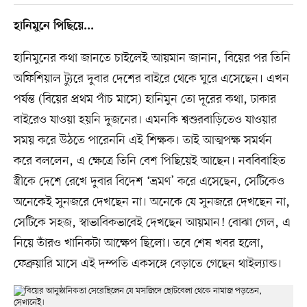
হানিমুনে পিছিয়ে...
হানিমুনের কথা জানতে চাইলেই আয়মান জানান, বিয়ের পর তিনি
অফিশিয়াল ট্যুরে দুবার দেশের বাইরে থেকে ঘুরে এসেছেন। এখন
পর্যন্ত (বিয়ের প্রথম পাঁচ মাসে) হানিমুন তো দূরের কথা, ঢাকার
বাইরেও যাওয়া হয়নি দুজনের। এমনকি শ্বশুরবাড়িতেও যাওয়ার
সময় করে উঠতে পারেননি এই শিক্ষক। তাই আত্মপক্ষ সমর্থন
করে বললেন, এ ক্ষেত্রে তিনি বেশ পিছিয়েই আছেন। নববিবাহিত
স্ত্রীকে দেশে রেখে দুবার বিদেশ ‘ভ্রমণ’ করে এসেছেন, সেটিকেও
অনেকেই সুনজরে দেখছেন না। অনেকে যে সুনজরে দেখছেন না,
সেটিকে সহজ, স্বাভাবিকভাবেই দেখছেন আয়মান! বোঝা গেল, এ
নিয়ে তাঁরও খানিকটা আক্ষেপ ছিলো। তবে শেষ খবর হলো,
ফেব্রুয়ারি মাসে এই দম্পতি একসঙ্গে বেড়াতে গেছেন থাইল্যান্ড।