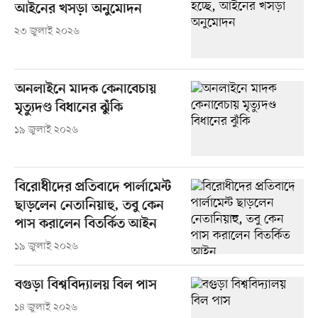
আইনের খসড়া অনুমোদন
২৩ জুলাই ২০২৬
অনলাইনে মাদক কেনাবেচায়
মৃত্যুদণ্ড বিধানের ঝুঁকি
১৯ জুলাই ২০২৬
বিরোধীদের প্রতিবাদে পার্লামেন্ট
ছাড়লেন নেতানিয়াহু, তবু কেন
পাস করালেন বিতর্কিত আইন
১৯ জুলাই ২০২৬
বগুড়া বিশ্ববিদ্যালয় বিল পাস
১৪ জুলাই ২০২৬