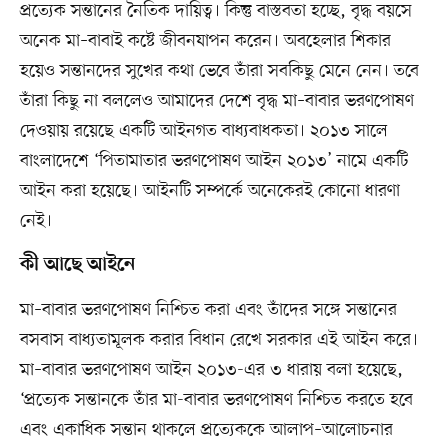
প্রত্যেক সন্তানের নৈতিক দায়িত্ব। কিন্তু বাস্তবতা হচ্ছে, বৃদ্ধ বয়সে
অনেক মা–বাবাই কষ্টে জীবনযাপন করেন। অবহেলার শিকার
হয়েও সন্তানদের সুখের কথা ভেবে তাঁরা সবকিছু মেনে নেন। তবে
তাঁরা কিছু না বললেও আমাদের দেশে বৃদ্ধ মা–বাবার ভরণপোষণ
দেওয়ায় রয়েছে একটি আইনগত বাধ্যবাধকতা। ২০১৩ সালে
বাংলাদেশে ‘পিতামাতার ভরণপোষণ আইন ২০১৩’ নামে একটি
আইন করা হয়েছে। আইনটি সম্পর্কে অনেকেরই কোনো ধারণা
নেই।
কী আছে আইনে
মা–বাবার ভরণপোষণ নিশ্চিত করা এবং তাঁদের সঙ্গে সন্তানের
বসবাস বাধ্যতামূলক করার বিধান রেখে সরকার এই আইন করে।
মা–বাবার ভরণপোষণ আইন ২০১৩-এর ৩ ধারায় বলা হয়েছে,
‘প্রত্যেক সন্তানকে তাঁর মা-বাবার ভরণপোষণ নিশ্চিত করতে হবে
এবং একাধিক সন্তান থাকলে প্রত্যেককে আলাপ–আলোচনার