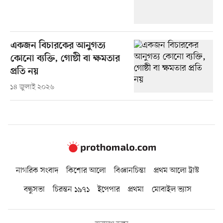
একজন বিচারকের আনুগত্য
কোনো ব্যক্তি, গোষ্ঠী বা ক্ষমতার
প্রতি নয়
১৪ জুলাই ২০২৬
নাগরিক সংবাদ
কিশোর আলো
বিজ্ঞানচিন্তা
প্রথম আলো ট্রাস্ট
বন্ধুসভা
চিরন্তন ১৯৭১
ইপেপার
প্রথমা
মোবাইল ভ্যাস