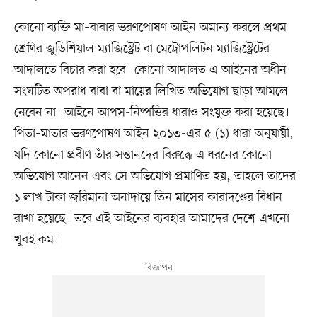
কোনো ব্যক্তি মা–বাবার ভরণপোষণ আইন অমান্য করলে প্রথম
শ্রেণির জুডিশিয়াল ম্যাজিস্ট্রেট বা মেট্রোপলিটন ম্যাজিস্ট্রেটের
আদালতে বিচার করা হবে। কোনো আদালত এ আইনের অধীন
সংঘটিত অপরাধ বাবা বা মায়ের লিখিত অভিযোগ ছাড়া আমলে
নেবেন না। আইনে আপস-নিষ্পত্তির ধারাও সংযুক্ত করা হয়েছে।
পিতা–মাতার ভরণপোষণ আইন ২০১৩-এর ৫ (১) ধারা অনুযায়ী,
যদি কোনো প্রবীণ তাঁর সন্তানদের বিরুদ্ধে এ ধরনের কোনো
অভিযোগ আনেন এবং সে অভিযোগ প্রমাণিত হয়, তাহলে তাদের
১ লাখ টাকা জরিমানা অনাদায়ে তিন মাসের কারাদণ্ডের বিধান
রাখা হয়েছে। তবে এই আইনের ব্যবহার আমাদের দেশে এখনো
খুবই কম।