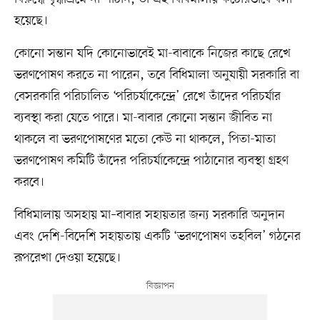
হয়েছে।
কোনো সন্তান যদি কোনোভাবেই মা-বাবাকে নিজের কাছে রেখে
ভরণপোষণ করতে না পারেন, তবে বিধিমালা অনুযায়ী সরকারি বা
বেসরকারি পরিচালিত ‘পরিচর্যাকেন্দ্রে’ রেখে তাঁদের পরিচর্যার
ব্যবস্থা করা যেতে পারে। মা-বাবার কোনো সন্তান জীবিত না
থাকলে বা ভরণপোষণের মতো কেউ না থাকলে, পিতা-মাতা
ভরণপোষণ কমিটি তাঁদের পরিচর্যাকেন্দ্রে পাঠানোর ব্যবস্থা গ্রহণ
করবে।
বিধিমালায় অসহায় মা–বাবার সহায়তার জন্য সরকারি অনুদান
এবং দেশি-বিদেশি সহায়তায় একটি ‘ভরণপোষণ তহবিল’ গঠনের
রূপরেখা দেওয়া হয়েছে।