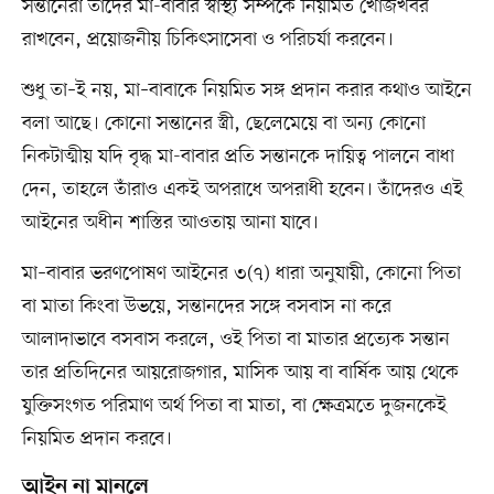
সন্তানেরা তাঁদের মা-বাবার স্বাস্থ্য সম্পর্কে নিয়মিত খোঁজখবর
রাখবেন, প্রয়োজনীয় চিকিৎসাসেবা ও পরিচর্যা করবেন।
শুধু তা–ই নয়, মা–বাবাকে নিয়মিত সঙ্গ প্রদান করার কথাও আইনে
বলা আছে। কোনো সন্তানের স্ত্রী, ছেলেমেয়ে বা অন্য কোনো
নিকটাত্মীয় যদি বৃদ্ধ মা-বাবার প্রতি সন্তানকে দায়িত্ব পালনে বাধা
দেন, তাহলে তাঁরাও একই অপরাধে অপরাধী হবেন। তাঁদেরও এই
আইনের অধীন শাস্তির আওতায় আনা যাবে।
মা–বাবার ভরণপোষণ আইনের ৩(৭) ধারা অনুযায়ী, কোনো পিতা
বা মাতা কিংবা উভয়ে, সন্তানদের সঙ্গে বসবাস না করে
আলাদাভাবে বসবাস করলে, ওই পিতা বা মাতার প্রত্যেক সন্তান
তার প্রতিদিনের আয়রোজগার, মাসিক আয় বা বার্ষিক আয় থেকে
যুক্তিসংগত পরিমাণ অর্থ পিতা বা মাতা, বা ক্ষেত্রমতে দুজনকেই
নিয়মিত প্রদান করবে।
আইন না মানলে