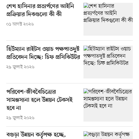
শেখ হাসিনার প্রত্যর্পণের আইনি
প্রক্রিয়ার দিকগুলো কী কী
০১ আগস্ট ২০২৬
হিউম্যান রাইটস ওয়াচ পক্ষপাতদুষ্ট
প্রতিবেদন দিচ্ছে: চিফ প্রসিকিউটর
২৯ জুলাই ২০২৬
পরিবেশ-জীববৈচিত্র্যের
সামঞ্জস্যনা হলে উন্নয়ন টেকসই
হবে না
২৯ জুলাই ২০২৬
বগুড়া উন্নয়ন কর্তৃপক্ষ হচ্ছে,