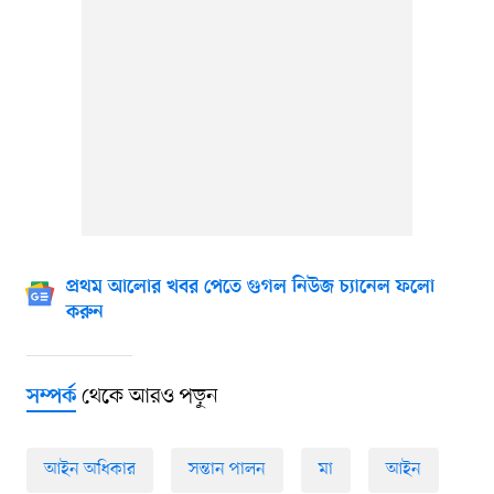
প্রথম আলোর খবর পেতে গুগল নিউজ চ্যানেল ফলো
করুন
থেকে আরও পড়ুন
সম্পর্ক
আইন অধিকার
সন্তান পালন
মা
আইন