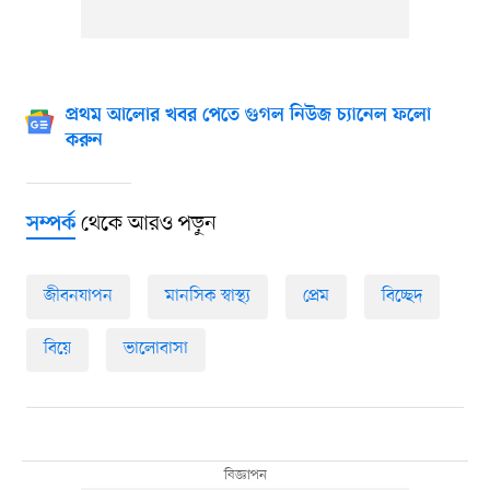
প্রথম আলোর খবর পেতে গুগল নিউজ চ্যানেল ফলো
করুন
থেকে আরও পড়ুন
সম্পর্ক
জীবনযাপন
মানসিক স্বাস্থ্য
প্রেম
বিচ্ছেদ
বিয়ে
ভালোবাসা