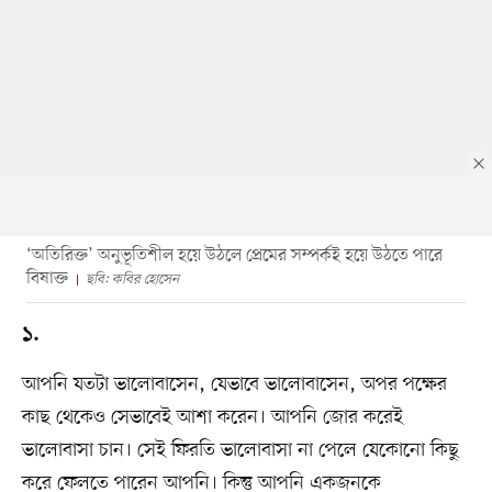
‘অতিরিক্ত’ অনুভূতিশীল হয়ে উঠলে প্রেমের সম্পর্কই হয়ে উঠতে পারে
বিষাক্ত
ছবি: কবির হোসেন
১.
আপনি যতটা ভালোবাসেন, যেভাবে ভালোবাসেন, অপর পক্ষের
কাছ থেকেও সেভাবেই আশা করেন। আপনি জোর করেই
ভালোবাসা চান। সেই ফিরতি ভালোবাসা না পেলে যেকোনো কিছু
করে ফেলতে পারেন আপনি। কিন্তু আপনি একজনকে