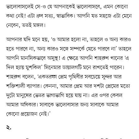
ভালোবাসলেই সে-ও যে আপনাকেই ভালোবাসবে, এমন কোনো
কথা নেই! এটা ধ্রুব সত্য, স্বাভাবিক। আপনি যত সহজে এটা মেনে
নেবেন, ততই মঙ্গল।
আপনার যদি মনে হয়, ‘ও আমার হলো না, তাহলে ও অন্য কারও
হতে পারবে না, অন্য কারও সঙ্গে সম্পর্কে যেতে পারবে না’ তাহলে
আপনি মানসিকভাবে অসুস্থ! এ ক্ষেত্রে আপনি শাহরুখ খানের ‘এ
দিল হ্যায় মুশকিল’ সিনেমার ডায়ালগটি মনে রাখতেই পারেন।
শাহরুখ বলেন, ‘একতরফা প্রেম পৃথিবীর সবচেয়ে সুন্দর আর
শক্তিশালী ব্যাপার। কেননা, আমার প্রেম আর দশটা প্রেমের মতো
দুটো মানুষের ভেতর ভাগাভাগি হয়ে যায় না। এর ওপর কেবল
আমার অধিকার। সাবাকে ভালোবাসার জন্য সাবাকে আমার
কোনো প্রয়োজন নেই।’
২.