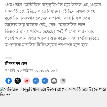
প্রেম। তবে ‘অতিরিক্ত’ অনুভূতিশীল হয়ে উঠলে এই প্রেমের
সম্পর্কই হয়ে উঠতে পারে বিষাক্ত। এই তিন লক্ষণ দেখে
বুঝে নিন চমৎকার প্রেমের সম্পর্কটা আর নিছক প্রেম-
ভালোবাসায় আটকে নেই, সেটা ‘অবসেসিভ লাভ
ডিজঅর্ডার’-এ পরিণত হয়েছে। সেই সীমানা পার করার
পরেই আপনি হিংস্র আচরণ শুরু করেন। এমন পরিস্থিতিতে
আপনাকে মানসিক চিকিৎসকের শরণাপন্ন হতে হবে।
জীবনযাপন ডেস্ক
আপডেট: ৩০ অক্টোবর ২০২৩, ০৭: ০০