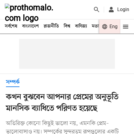
Login
সর্বশেষ
বাংলাদেশ
রাজনীতি
বিশ্ব
বাণিজ্য
মতামত
খেলা
Eng
বিনো
সম্পর্ক
কখন বুঝবেন আপনার প্রেমের অনুভূতি
মানসিক ব্যাধিতে পরিণত হয়েছে
অতিরিক্ত কোনো কিছুই ভালো নয়, এমনকি প্রেম–
ভালোবাসাও নয়। সম্পর্কের সুন্দরতম রূপগুলোর একটি