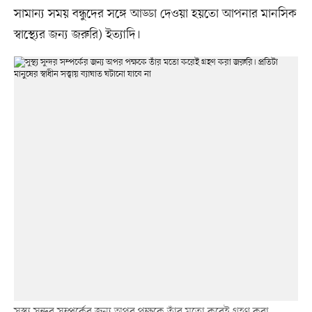
সামান্য সময় বন্ধুদের সঙ্গে আড্ডা দেওয়া হয়তো আপনার মানসিক
স্বাস্থ্যের জন্য জরুরি) ইত্যাদি।
সুস্থ্য সুন্দর সম্পর্কের জন্য অপর পক্ষকে তাঁর মতো করেই গ্রহণ করা