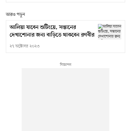
আরও পড়ুন
আলিয়া যাবেন শুটিংয়ে, সন্তানের
দেখাশোনার জন্য বাড়িতে থাকবেন রণবীর
২৭ অক্টোবর ২০২৩