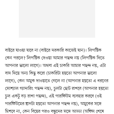
বাইরে যাওয়া যাবে না (বাইরে দরকারি কাজেই যান)। লিপস্টিক
কেন পরলে? লিপস্টিক দেওয়া আমার পছন্দ নয় (লিপস্টিক দিতে
আপনার ভালো লাগে)। অথবা এই চাকরি আমার পছন্দ নয়, এটা
বাদ দিয়ে অন্য কিছু করো (চাকরিটা হয়তো আপনার ভালো
লাগে), কেন অমুক দাওয়াতে গেলে না (আপনার হয়তো এ ধরনের
সোশ্যাল গ্যাদারিং পছন্দ নয়), চুলটা ছোট রাখবে (আপনার হয়তো
চুল একটু বড় রাখা পছন্দ), এই পারফিউম ব্যবহার করবে (ওই
পারফিউমের ঘ্রাণটা হয়তো আপনার পছন্দ নয়), অমুকের সঙ্গে
মিশবে না, কেন বিয়ের পরও বন্ধুদের সঙ্গে আড্ডা (অফিস শেষে