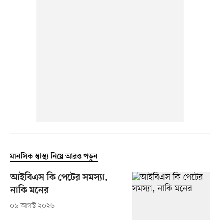
মানসিক স্বাস্থ্য নিয়ে আরও পড়ুন
আইবিএস কি পেটের সমস্যা,
নাকি মনের
০৯ আগস্ট ২০২৬