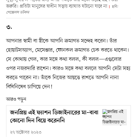
জরুরি। প্রতিটা মানুষের স্বাধীন সত্ত্বায় ব্যাঘাত ঘটানো যাবে না
ছবি:
পেক্সেলস ডটকম
৩.
আপনার স্বামী বা স্ত্রীকে আপনি ক্রমাগত সন্দেহ করেন। তাঁর
হোয়াটসঅ্যাপ, মেসেঞ্জার, ফোনকল ক্রমাগত চেক করতে থাকেন।
সে কোথায় গেল, কার সঙ্গে কথা বলল, কী বলল—এগুলোর
ওপর নজরদারি রাখেন। কারও সঙ্গে কথা বললে আপনি সেটা সহ্য
করতে পারেন না। তাঁকে নিজের আয়ত্তে রাখতে আপনি নানা
বিধিনিষেধ চাপিয়ে দেন!
আরও পড়ুন
জনপ্রিয় এই ফ্যাশন ডিজাইনারের মা–বাবা
কোনো দিন বিয়ে করেননি
২৭ অক্টোবর ২০২৩