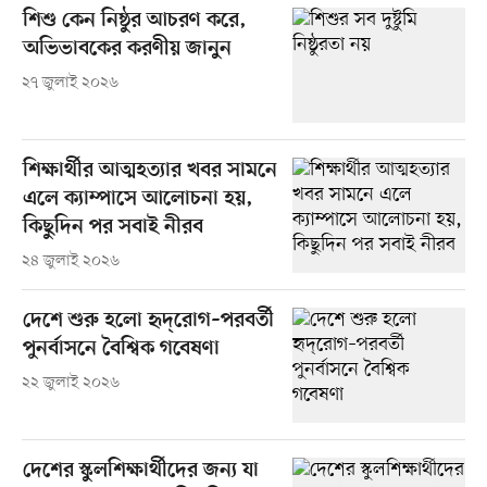
শিশু কেন নিষ্ঠুর আচরণ করে,
অভিভাবকের করণীয় জানুন
২৭ জুলাই ২০২৬
শিক্ষার্থীর আত্মহত্যার খবর সামনে
এলে ক্যাম্পাসে আলোচনা হয়,
কিছুদিন পর সবাই নীরব
২৪ জুলাই ২০২৬
দেশে শুরু হলো হৃদ্‌রোগ–পরবর্তী
পুনর্বাসনে বৈশ্বিক গবেষণা
২২ জুলাই ২০২৬
দেশের স্কুলশিক্ষার্থীদের জন্য যা