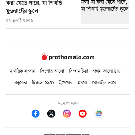
করা যেতে পারে, যা শিখছি
যুক্তরাষ্ট্রের স্কুলে
২২ জুলাই ২০২৬
নাগরিক সংবাদ
কিশোর আলো
বিজ্ঞানচিন্তা
প্রথম আলো ট্রাস্ট
বন্ধুসভা
চিরন্তন ১৯৭১
ইপেপার
প্রথমা
মোবাইল ভ্যাস
অনুসরণ করুন