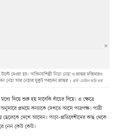
ল্টে দেওয়া হয়। অভিনয়শিল্পী নিদ্রা নেহা ও প্রান্তর দস্তিদারও
েন নেহা আর নেহার মুকুট পরলেন প্রান্তর
ছবি: ডেরিল অদ্রি রায়
ধ্যে দিয়ে শুরু হয় সাবেকি ধাঁচের বিয়ে। এ ক্ষেত্রে
া অনুসারে প্রথমে কন্যাকে দেখতে আসে পাত্রপক্ষ। পাত্রী
গিয়ে ছেলেকে দেখে আসেন। পাড়া–প্রতিবেশীদের কাছ থেকে
েরে নেন কেউ কেউ।