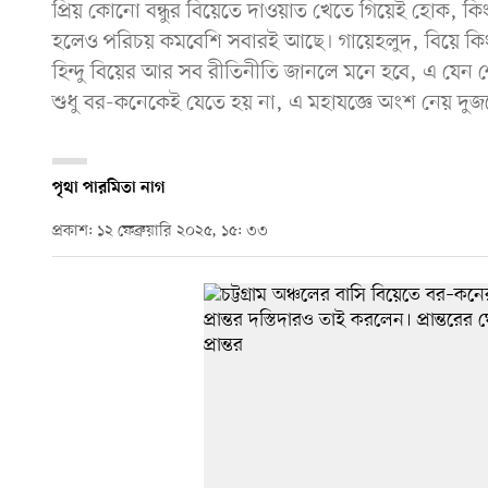
প্রিয় কোনো বন্ধুর বিয়েতে দাওয়াত খেতে গিয়েই হোক, কি
হলেও পরিচয় কমবেশি সবারই আছে। গায়েহলুদ, বিয়ে কি
হিন্দু বিয়ের আর সব রীতিনীতি জানলে মনে হবে, এ যেন শ
শুধু বর-কনেকেই যেতে হয় না, এ মহাযজ্ঞে অংশ নেয় দুজ
পৃথা পারমিতা নাগ
প্রকাশ: ১২ ফেব্রুয়ারি ২০২৫, ১৫: ৩৩