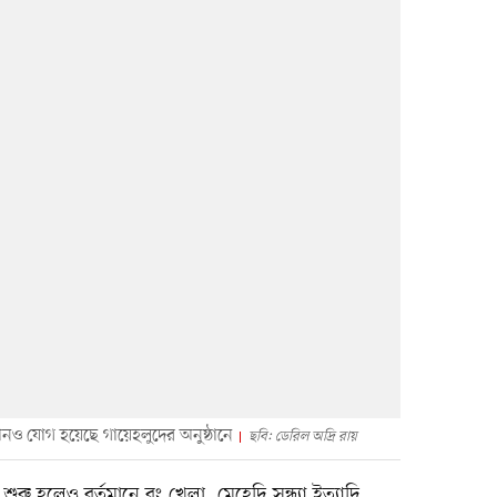
ঠানও যোগ হয়েছে গায়েহলুদের অনুষ্ঠানে
ছবি: ডেরিল অদ্রি রায়
শুরু হলেও বর্তমানে রং খেলা, মেহেদি সন্ধ্যা ইত্যাদি