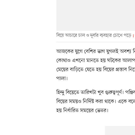
বিয়ে আচারে চাল ও দূবা৴র ব্যবহার চোখে পড়ে
আজকের যুগে বেশির ভাগ যুগলই অবশ্য নিজ
কোথাও এখনো মানতে হয় ঘটকের আলাপ ন
মেয়ের বাড়িতে যেতে হয় বিয়ের প্রস্তাব ন
পালা।
হিন্দু বিয়েতে তারিখটা খুব গুরুত্বপূর্ণ। পঞ্
বিয়ের সময়ও নির্দিষ্ট করা থাকে। একে বলে
হয় নির্ধারিত সময়ের ভেতর।