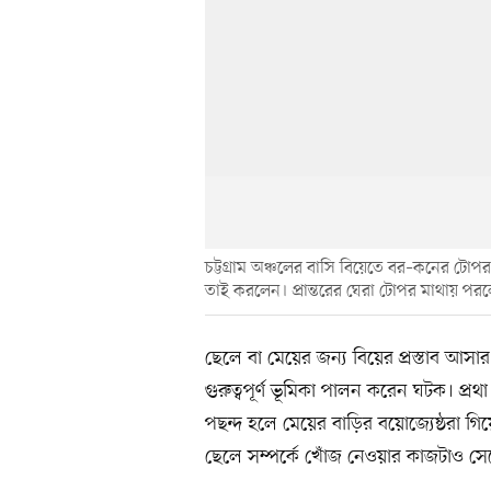
চট্টগ্রাম অঞ্চলের বাসি বিয়েতে বর–কনের টোপর উ
তাই করলেন। প্রান্তরের ঘেরা টোপর মাথায় পরল
ছেলে বা মেয়ের জন্য বিয়ের প্রস্তাব আসার ম
গুরুত্বপূর্ণ ভূমিকা পালন করেন ঘটক। প্রথ
পছন্দ হলে মেয়ের বাড়ির বয়োজ্যেষ্ঠরা 
ছেলে সম্পর্কে খোঁজ নেওয়ার কাজটাও স