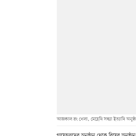
আজকাল রং খেলা, মেহেদি সন্ধ্যা ইত্যাদি অনুষ্
গায়েহলুদের অনুষ্ঠান থেকে বিয়ের অনুষ্ঠান 