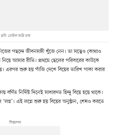
ছবি: ডেরিল অদ্রি রায়
ের পছন্দে জীবনসঙ্গী খুঁজে নেন। তা সত্ত্বেও কোথাও
িয়ে আসার রীতি। প্রথমে ছেলের পরিবারের কাউকে
িয়ে। এরপর শুরু হয় পাঁজি দেখে বিয়ের তারিখ পাকা করার
জিকায় বর্ণিত নির্দিষ্ট দিনেই সাধারণত হিন্দু বিয়ে হয়ে থাকে।
 ‘লগ্ন’। এই লগ্নে শুরু হয় বিয়ের অনুষ্ঠান, শেষও করতে