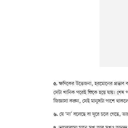
ক্ষণিকের উত্তেজনা, হরমোনের প্রভাব
৫.
সেটা খানিক পরেই ফিকে হয়ে যায়। শেষ পর্য
জিজ্ঞাসা করুন, সেই মানুষটা পাশে থাকলে
যে ‘না’ বলেছে বা দূরে চলে গেছে, ত
৬.
ভালোবাসা মানে সুখ আর সুখ? আনন্দ 