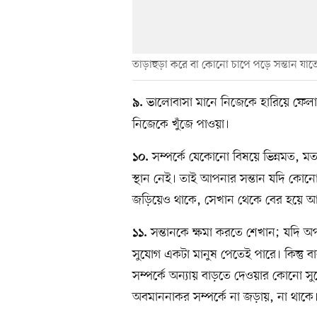
তাড়াহুড়া করে বা কোনো চাপে পড়ে সন্তান যাতে
ভালোবাসা মানে নিজেকে হারিয়ে ফেলা
৯.
নিজেকে খুঁজে পাওয়া।
সম্পর্কে যেকোনো বিষয়ে ভিন্নমত, ম
১০.
স্থান নেই। তাই আপনার সন্তান যদি কোনো অ
জড়িয়েও থাকে, সেখান থেকে বের হয়ে আ
সন্তানকে ক্ষমা করতে শেখান; যদি অপর 
১১.
সুযোগ একটা মানুষ পেতেই পারে। কিন্তু
সম্পর্কে অন্যায় বাড়তে দেওয়ার কোনো স
অবমাননাকর সম্পর্কে না জড়ায়, না থাকে