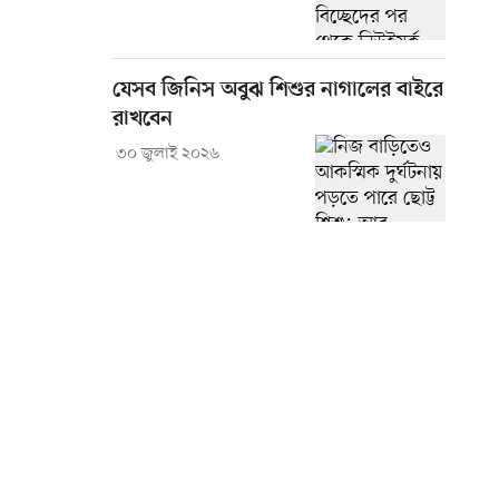
যেসব জিনিস অবুঝ শিশুর নাগালের বাইরে
রাখবেন
৩০ জুলাই ২০২৬