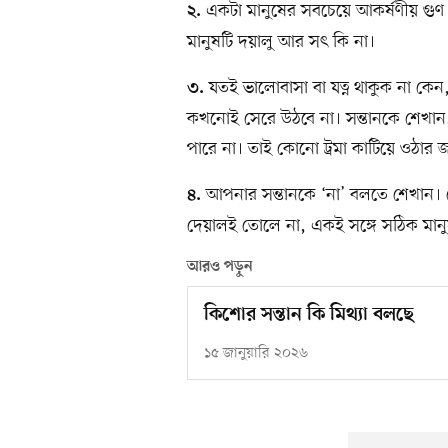
একটা মানুষের সবচেয়ে আকর্ষণীয় গু
২.
মানুষটি দয়ালু আর সৎ কি না।
যতই ভালোবাসা বা যত্ন থাকুক না কেন,
৩.
কখনোই সেরে উঠবে না। সন্তানকে শেখান, 
পারে না। তাই কোনো ট্রমা কাটিয়ে ওঠার জ
আপনার সন্তানকে ‘না’ বলতে শেখান। কে
৪.
দেয়ালই তোলে না, একই সঙ্গে সঠিক মান
আরও পড়ুন
কিশোর সন্তান কি মিথ্যা বলছে
১৫ জানুয়ারি ২০২৬