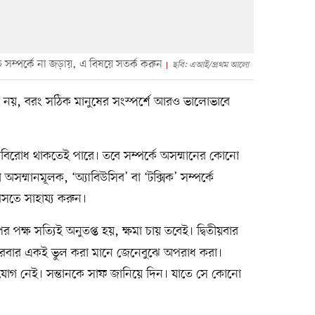
 সম্পর্কে না জড়ায়, এ বিষয়ে সতর্ক করুন
ছবি: এআই/প্রথম আলো
 নয়, বরং সঠিক মানুষের সংস্পর্শে আরও ভালোভাবে
তবিরোধ থাকতেই পারে। তবে সম্পর্কে অসম্মানের কোনো
সম্মানমূলক, ‘অ্যাবিউসিব’ বা ‘টক্সিক’ সম্পর্কে
সতে সাহায্য করুন।
পক্ষ সত্যিই অনুতপ্ত হয়, ক্ষমা চায় তবেই। দ্বিতীয়বার
 বারবার একই ভুল করা মানে জেনেবুঝে অপরাধ করা।
ুযোগ নেই। সন্তানকে সাফ জানিয়ে দিন। যাতে সে কোনো
।