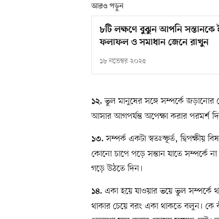
আরও পড়ুন
৮টি লক্ষণে বুঝুন আপনি সন্তানক
ফলাফল ও সমাধান জেনে রাখুন
১৮ নভেম্বর ২০২৫
ভুল মানুষের সঙ্গে সম্পর্কে জড়ানো
১২.
আসার আগপর্যন্ত অপেক্ষা করার পরমর্শ দ
সম্পর্ক একটা স্বতঃস্ফূর্ত, দ্বিপক্ষী
১৩.
কোনো চাপে পড়ে সন্তান যাতে সম্পর্কে না
গড়ে উঠতে দিন।
একা হয়ে যাওয়ার ভয়ে ভুল সম্পর্কে থ
১৪.
থাকার চেয়ে বরং একা থাকতে বলুন। কে কী