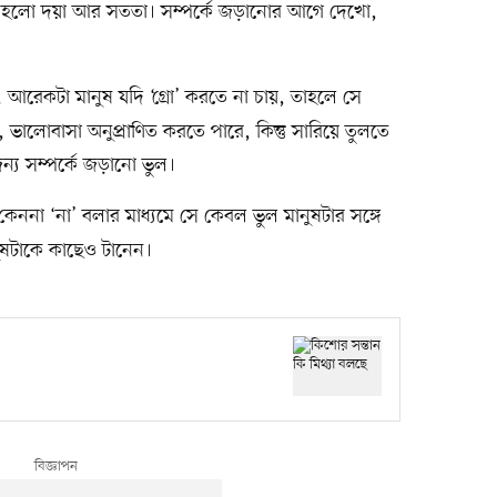
ণ হলো দয়া আর সততা। সম্পর্কে জড়ানোর আগে দেখো,
 আরেকটা মানুষ যদি ‘গ্রো’ করতে না চায়, তাহলে সে
ভালোবাসা অনুপ্রাণিত করতে পারে, কিন্তু সারিয়ে তুলতে
ন্য সম্পর্কে জড়ানো ভুল।
ননা ‘না’ বলার মাধ্যমে সে কেবল ভুল মানুষটার সঙ্গে
ুষটাকে কাছেও টানেন।