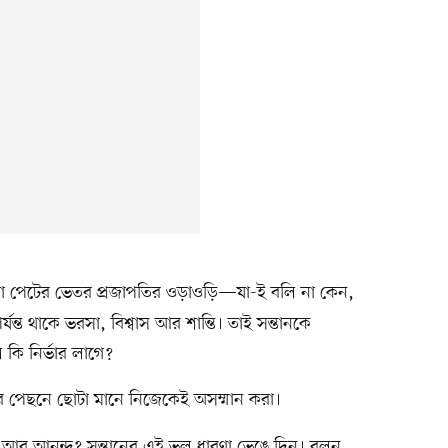
 বা পেটের ভেতর প্রজাপতির ওড়াওড়ি—যা-ই বলি না কেন,
ন্ত থাকে ভরসা, বিশ্বাস আর শান্তি। তাই সন্তানকে
 কি নির্ভার লাগে?
ার পেছনে ছোটা মানে নিজেকেই অসম্মান করা।
আর আনন্দ? সন্তানের এই ভুল ধারণা ভেঙে দিন। বলুন,