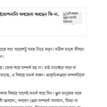
ে ইমোশনালি অবহেলা করছেন কি না,
র চেয়ে বরং আরেকটু সময় নিতে বলুন। সঠিক মানুষ জীবনে
িন।
য় বিষয়। জোর করে সম্পর্ক হয় না। তাই তাড়াহুড়া করে বা
 জড়ায়, এ বিষয়ে সতর্ক করুন। প্রাকৃতিকভাবে সম্পর্কটাকে
াকার বিষয়ে আগেই সতর্ক করে দিন। ভুল মানুষের সঙ্গে
 ভাববেন, বলবেন ভেবে সম্পর্কে অসম্মান, মিথ্যা বা