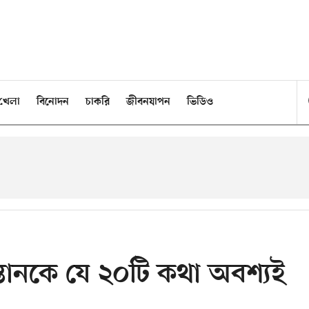
খেলা
বিনোদন
চাকরি
জীবনযাপন
ভিডিও
তানকে যে ২০টি কথা অবশ্যই