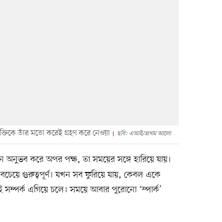
্তিকে তাঁর মতো করেই গ্রহণ করে নেওয়া
ছবি: এআই/প্রথম আলো
ন অনুভব করে অপর পক্ষ, তা সময়ের সঙ্গে হারিয়ে যায়।
চেয়ে গুরুত্বপূর্ণ। যখন সব ফুরিয়ে যায়, কেবল একে
সম্পর্ক এগিয়ে চলে। সময়ে আবার পুরোনো ‘স্পার্ক’