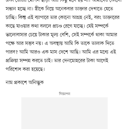
টাকা তৈরির মেশিন ছাড়া আর কিছু মনে হয় না। আমাদের কোনো
সন্তান হচ্ছে না। স্ত্রীকে নিয়ে অনেকবার ডাক্তার দেখাতে যেতে
চাচ্ছি। কিন্তু এই ব্যাপারে তার কোনো আগ্রহ নেই, বরং ডাক্তারের
কাছে যাওয়ার কথা বললে প্রচণ্ড রেগে যাচ্ছে। যেই সম্পর্কে
ভালোবাসার চেয়ে টাকার মূল্য বেশি, সেই সম্পর্কে থাকা আমার
পক্ষে আর সম্ভব নয়। এ অবস্থায় আমি কি তাকে তালাক দিতে
পারব? আমি আরও এক মাস দেশে আছি। আমি এর মধ্যে এই
প্রক্রিয়া সম্পন্ন করতে চাই। তার দেনমোহরের টাকা আগেই
পরিশোধ করা হয়েছে।
নাম প্রকাশে অনিচ্ছুক