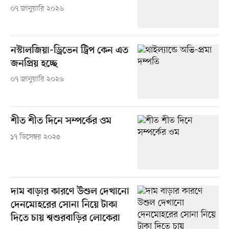
০৭ জানুয়ারি ২০২৬
নস্টালজিয়া-ড্রিভেন ট্রিপ কেন এত
জনপ্রিয় হচ্ছে
০৭ জানুয়ারি ২০২৬
শীত শীত দিনে সম্পর্কের ওম
১৭ ডিসেম্বর ২০২৫
দাম বাড়ার কারণে উশুল দেখানো
দেনমোহরের সোনা নিয়ে টাকা
দিতে চায় শ্বশুরবাড়ির লোকেরা