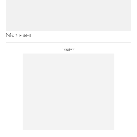
মিতি সানজানা