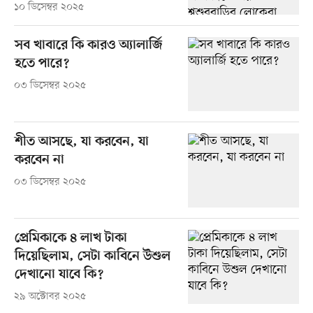
১০ ডিসেম্বর ২০২৫
সব খাবারে কি কারও অ্যালার্জি
হতে পারে?
০৩ ডিসেম্বর ২০২৫
শীত আসছে, যা করবেন, যা
করবেন না
০৩ ডিসেম্বর ২০২৫
প্রেমিকাকে ৪ লাখ টাকা
দিয়েছিলাম, সেটা কাবিনে উশুল
দেখানো যাবে কি?
২৯ অক্টোবর ২০২৫