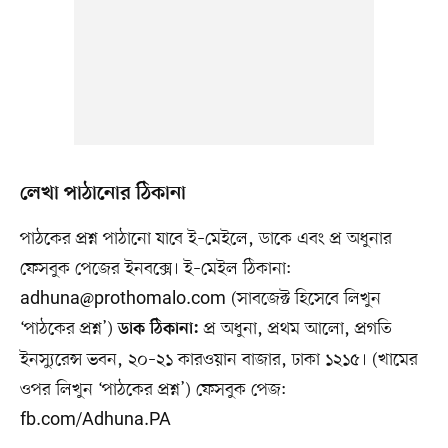
লেখা পাঠানোর ঠিকানা
পাঠকের প্রশ্ন পাঠানো যাবে ই–মেইলে, ডাকে এবং প্র অধুনার
ফেসবুক পেজের ইনবক্সে। ই–মেইল ঠিকানা:
adhuna@prothomalo.com
(সাবজেক্ট হিসেবে লিখুন
‘পাঠকের প্রশ্ন’)
প্র অধুনা, প্রথম আলো, প্রগতি
ডাক ঠিকানা:
ইনস্যুরেন্স ভবন, ২০–২১ কারওয়ান বাজার, ঢাকা ১২১৫। (খামের
ওপর লিখুন ‘পাঠকের প্রশ্ন’) ফেসবুক পেজ:
fb.com/Adhuna.PA