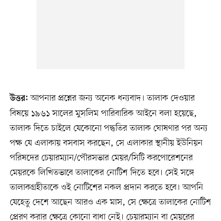
আপনার প্রশ্নের জন্য অনেক ধন্যবাদ। তালাক দেওয়ার
উত্তর:
বিষয়ে ১৯৬১ সালের মুসলিম পারিবারিক আইনে বলা হয়েছে,
তালাক দিতে চাইলে যেকোনো পদ্ধতির তালাক ঘোষণার পর অন্য
পক্ষ যে এলাকায় বসবাস করছেন, সে এলাকার স্থানীয় ইউনিয়ন
পরিষদের চেয়ারম্যান/পৌরসভার মেয়র/সিটি করপোরেশনের
মেয়রকে লিখিতভাবে তালাকের নোটিশ দিতে হবে। সেই সঙ্গে
তালাকগ্রহীতাকে ওই নোটিশের নকল প্রদান করতে হবে। আপনি
যেহেতু দেশে আছেন আরও এক মাস, সে ক্ষেত্রে তালাকের নোটিশ
প্রেরণ করার ক্ষেত্রে কোনো বাধা নেই। চেয়ারম্যান বা মেয়রের