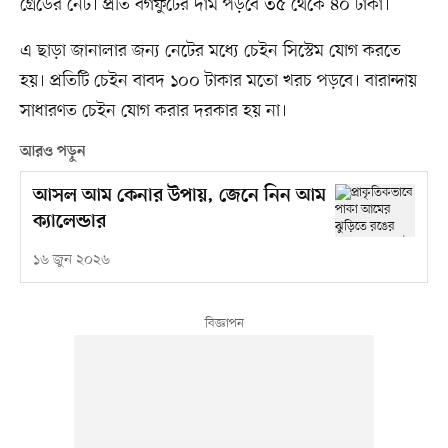
গ্রেডের নেট। প্রতি বর্গফুটের দাম পড়বে ৩৫ থেকে ৪০ টাকা।
এ ছাড়া জানালার জন্য নেটের মধে৵ চেইন সিস্টেম যোগ করতে
হয়। প্রতিটি চেইন বাবদ ১০০ টাকার মতো খরচ পড়বে। বারান্দায়
সাধারণত চেইন যোগ করার দরকার হয় না।
আরও পড়ুন
আসল আম কেনার উপায়, জেনে নিন আম
ক্যালেন্ডার
১৬ জুন ২০২৬