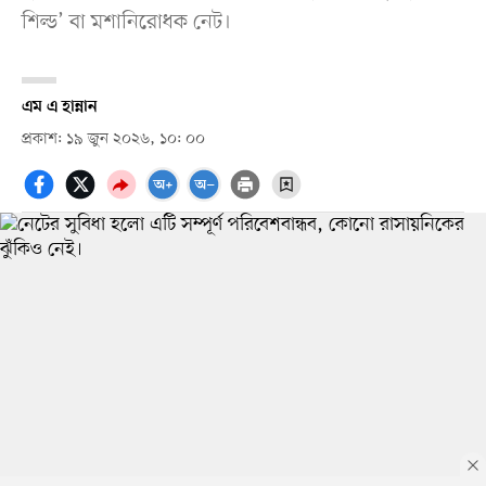
শিল্ড’ বা মশানিরোধক নেট।
এম এ হান্নান
প্রকাশ: ১৯ জুন ২০২৬, ১০: ০০