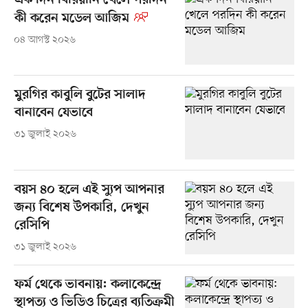
এক দিন বিরিয়ানি খেলে পরদিন
কী করেন মডেল আজিম
০৪ আগস্ট ২০২৬
মুরগির কাবুলি বুটের সালাদ
বানাবেন যেভাবে
৩১ জুলাই ২০২৬
বয়স ৪০ হলে এই স্যুপ আপনার
জন্য বিশেষ উপকারি, দেখুন
রেসিপি
৩১ জুলাই ২০২৬
ফর্ম থেকে ভাবনায়: কলাকেন্দ্রে
স্থাপত্য ও ভিডিও চিত্রের ব্যতিক্রমী