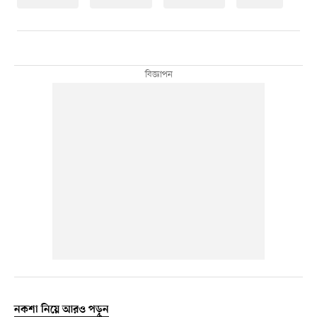
নকশা নিয়ে আরও পড়ুন