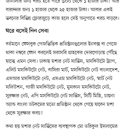
জানালার জন্য খরচ হতে পারে ৬০০ থেকে ১ হাজার টাকা। আর
বারান্দার জন্য ১ হাজার থেকে ২৫ হাজার টাকা। আবার একই
ভবনের বিভিন্ন ফ্লোরজুড়ে কাজ হলে সেই অনুপাতে খরচ বাড়বে।
ঘরে বসেই নিন সেবা
বর্তমানে ফেসবুক পেজভিত্তিক প্রতিষ্ঠানগুলোর ইনবক্স বা পেজে
থাকা নম্বরে ফোন করলেই সরাসরি গ্রাহকের দোরগোড়ায় পৌঁছে
যাচ্ছে এমন সেবা। ঢাকায় মশার নেট সার্ভিস, মসকিউটো ট্র্যাপ,
এলিট মসকিউটো নেট, বাসিরা মার্ট, মসকিউটো নেট বাংলাদেশ,
এসআর মসকিউটো নেট, এসএম মসকিউটো নেট, স্মার্ট নেট
সলিউশন, গাজী মসকিউটো নেট, মুসকান মসকিউটো নেট,
সুরক্ষার নেট, এপি মসকিউটো নেট সার্ভিস, সিটি মিস্ত্রি, চায়না
অ্যান্ড বাংলা ডটকমের মতো প্রতিষ্ঠান থেকে পেয়ে যাবেন মশা
থেকে সুরক্ষার কবচ!
কথা হয় মশার নেট সার্ভিসের ব্যবস্থাপক মো তরিকুল ইসলামের