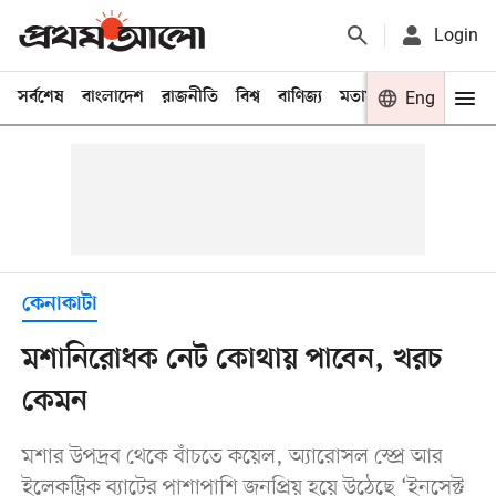
Login
সর্বশেষ
বাংলাদেশ
রাজনীতি
বিশ্ব
বাণিজ্য
মতামত
খেলা
Eng
বিনো
কেনাকাটা
মশানিরোধক নেট কোথায় পাবেন, খরচ
কেমন
মশার উপদ্রব থেকে বাঁচতে কয়েল, অ্যারোসল স্প্রে আর
ইলেকট্রিক ব্যাটের পাশাপাশি জনপ্রিয় হয়ে উঠেছে ‘ইনসেক্ট