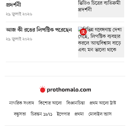
প্রদর্শনী
২৯ জুলাই ২০২৬
আজ কী রঙের লিপস্টিক পরেছেন
২৯ জুলাই ২০২৬
নাগরিক সংবাদ
কিশোর আলো
বিজ্ঞানচিন্তা
প্রথম আলো ট্রাস্ট
বন্ধুসভা
চিরন্তন ১৯৭১
ইপেপার
প্রথমা
মোবাইল ভ্যাস