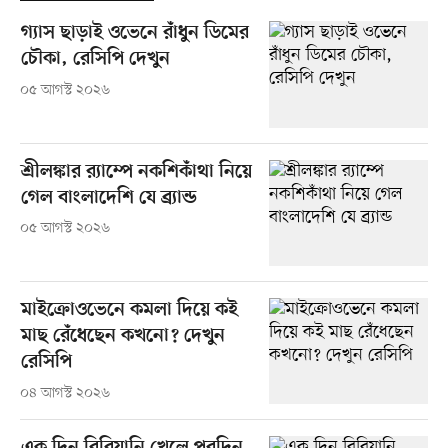
গ্যাস ছাড়াই ওভেনে রাঁধুন ডিমের
চৌকা, রেসিপি দেখুন
০৫ আগস্ট ২০২৬
শ্রীলঙ্কার র‍্যাম্পে নকশিকাঁথা নিয়ে
গেল বাংলাদেশি যে ব্র্যান্ড
০৫ আগস্ট ২০২৬
মাইক্রোওভেনে কমলা দিয়ে কই
মাছ রেঁধেছেন কখনো? দেখুন
রেসিপি
০৪ আগস্ট ২০২৬